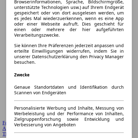
Browserinformationen, Sprache, Bildschirmgröße,
unterstützte Technologien usw.) auf Ihrem Endgerät
gespeichert oder von dort ausgelesen werden, um
es jedes Mal wiederzuerkennen, wenn es eine App
oder einer Webseite aufruft. Dies geschieht für
einen oder mehrere der hier aufgeführten
Verarbeitungszwecke.
Sie können Ihre Präferenzen jederzeit anpassen und
erteilte Einwilligungen widerrufen, indem Sie in
unserer Datenschutzerklärung den Privacy Manager
besuchen.
Zwecke
Genaue Standortdaten und Identifikation durch
Scannen von Endgeräten
Personalisierte Werbung und Inhalte, Messung von
Werbeleistung und der Performance von Inhalten,
Zielgruppenforschung sowie Entwicklung und
Forum Startseite
Verbesserung von Angeboten
Alle Auto-Foren
Themen-Forum