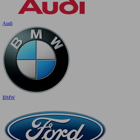
Audi
BMW