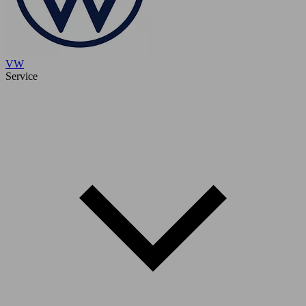
VW
Service