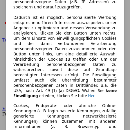
personenbezogene Daten (z.B. IP Adressen) zu
speichern und darauf zuzugreifen.
Dadurch ist es möglich, personalisierte Werbung
entsprechend Ihren Interessen auszuspielen, unser
Angebot zu optimieren und dessen Verwendung zu
analysieren. Klicken Sie den Button unten rechts,
um dem Einsatz von einwilligungspflichten Cookies
Toyota
und der damit verbundenen Verarbeitung
personenbezogener Daten zuzustimmen oder den
Button unten links, um eine detaillierte Auswahl
hinsichtlich der Cookies zu treffen oder um der
Verarbeitung personenbezogener Daten zu
widersprechen, soweit diese auf Grundlage
berechtigter Interessen erfolgt. Die Einwilligung
umfasst auch die Übermittlung bestimmter
personenbezogener Daten in Drittländer, u.a. die
USA, nach Art. 49 (1) (a) DSGVO. Wollen Sie
keine
Einwilligung
erteilen, klicken Sie bitte
.
hier
Cookies, Endgeräte- oder ähnliche Online-
VW
Kennungen (z. B. login-basierte Kennungen, zufällig
Forum
generierte Kennungen, netzwerkbasierte
Kennungen) können zusammen mit anderen
Informationen (z. B. Browsertyp und