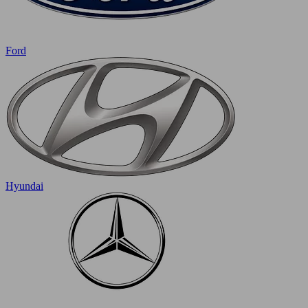
Ford
Hyundai