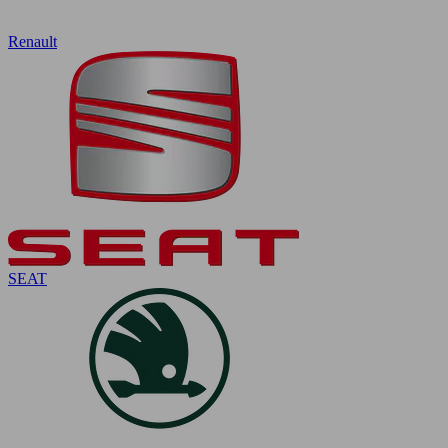
Renault
SEAT