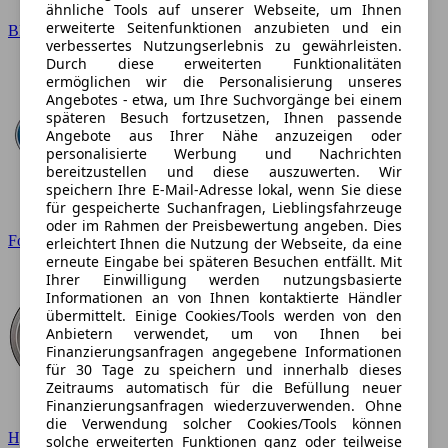
ähnliche Tools auf unserer Webseite, um Ihnen
erweiterte Seitenfunktionen anzubieten und ein
BMW
verbessertes Nutzungserlebnis zu gewährleisten.
Durch diese erweiterten Funktionalitäten
ermöglichen wir die Personalisierung unseres
Angebotes - etwa, um Ihre Suchvorgänge bei einem
späteren Besuch fortzusetzen, Ihnen passende
Angebote aus Ihrer Nähe anzuzeigen oder
personalisierte Werbung und Nachrichten
bereitzustellen und diese auszuwerten. Wir
speichern Ihre E-Mail-Adresse lokal, wenn Sie diese
für gespeicherte Suchanfragen, Lieblingsfahrzeuge
oder im Rahmen der Preisbewertung angeben. Dies
Ford
erleichtert Ihnen die Nutzung der Webseite, da eine
erneute Eingabe bei späteren Besuchen entfällt. Mit
Ihrer Einwilligung werden nutzungsbasierte
Informationen an von Ihnen kontaktierte Händler
übermittelt. Einige Cookies/Tools werden von den
Anbietern verwendet, um von Ihnen bei
Finanzierungsanfragen angegebene Informationen
für 30 Tage zu speichern und innerhalb dieses
Zeitraums automatisch für die Befüllung neuer
Finanzierungsanfragen wiederzuverwenden. Ohne
die Verwendung solcher Cookies/Tools können
Hyundai
solche erweiterten Funktionen ganz oder teilweise