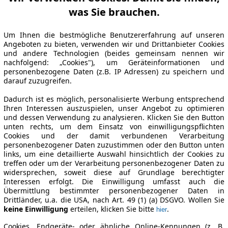
was Sie brauchen.
Um Ihnen die bestmögliche Benutzererfahrung auf unseren
Angeboten zu bieten, verwenden wir und Drittanbieter Cookies
und andere Technologien (beides gemeinsam nennen wir
nachfolgend: „Cookies"), um Geräteinformationen und
personenbezogene Daten (z.B. IP Adressen) zu speichern und
darauf zuzugreifen.
Dadurch ist es möglich, personalisierte Werbung entsprechend
Ihren Interessen auszuspielen, unser Angebot zu optimieren
und dessen Verwendung zu analysieren. Klicken Sie den Button
unten rechts, um dem Einsatz von einwilligungspflichten
Cookies und der damit verbundenen Verarbeitung
personenbezogener Daten zuzustimmen oder den Button unten
links, um eine detaillierte Auswahl hinsichtlich der Cookies zu
treffen oder um der Verarbeitung personenbezogener Daten zu
widersprechen, soweit diese auf Grundlage berechtigter
Interessen erfolgt. Die Einwilligung umfasst auch die
Übermittlung bestimmter personenbezogener Daten in
Drittländer, u.a. die USA, nach Art. 49 (1) (a) DSGVO. Wollen Sie
keine Einwilligung
erteilen, klicken Sie bitte
.
hier
Cookies, Endgeräte- oder ähnliche Online-Kennungen (z. B.