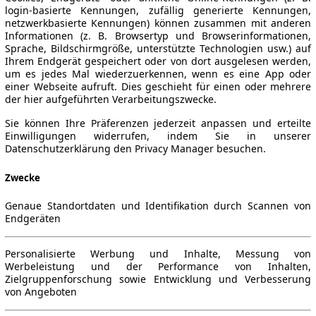
login-basierte Kennungen, zufällig generierte Kennungen,
netzwerkbasierte Kennungen) können zusammen mit anderen
Informationen (z. B. Browsertyp und Browserinformationen,
Sprache, Bildschirmgröße, unterstützte Technologien usw.) auf
Ihrem Endgerät gespeichert oder von dort ausgelesen werden,
um es jedes Mal wiederzuerkennen, wenn es eine App oder
einer Webseite aufruft. Dies geschieht für einen oder mehrere
der hier aufgeführten Verarbeitungszwecke.
Sie können Ihre Präferenzen jederzeit anpassen und erteilte
Einwilligungen widerrufen, indem Sie in unserer
Datenschutzerklärung den Privacy Manager besuchen.
Zwecke
Genaue Standortdaten und Identifikation durch Scannen von
Endgeräten
Personalisierte Werbung und Inhalte, Messung von
Werbeleistung und der Performance von Inhalten,
Zielgruppenforschung sowie Entwicklung und Verbesserung
von Angeboten