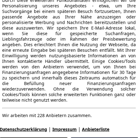
Durch diese erweiterten Funktionalitäten ermöglichen wir die
Personalisierung unseres Angebotes - etwa, um Ihre
Suchvorgänge bei einem späteren Besuch fortzusetzen, Ihnen
passende Angebote aus Ihrer Nähe anzuzeigen oder
personalisierte Werbung und Nachrichten bereitzustellen und
diese auszuwerten. Wir speichern Ihre E-Mail-Adresse lokal,
wenn Sie diese für gespeicherte Suchanfragen,
Lieblingsfahrzeuge oder im Rahmen der Preisbewertung
angeben. Dies erleichtert Ihnen die Nutzung der Webseite, da
eine erneute Eingabe bei späteren Besuchen entfällt. Mit Ihrer
Einwilligung werden nutzungsbasierte Informationen an von
Ihnen kontaktierte Händler übermittelt. Einige Cookies/Tools
werden von den Anbietern verwendet, um von Ihnen bei
Finanzierungsanfragen angegebene Informationen für 30 Tage
zu speichern und innerhalb dieses Zeitraums automatisch für
die Befüllung neuer Finanzierungsanfragen
wiederzuverwenden. Ohne die Verwendung solcher
Cookies/Tools können solche erweiterten Funktionen ganz oder
teilweise nicht genutzt werden.
Wir arbeiten mit 228 Anbietern zusammen.
|
|
Datenschutzerklärung
Impressum
Anbieterliste