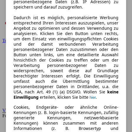
personenbezogene Daten (z.B. IP Adressen) zu
speichern und darauf zuzugreifen.
Dadurch ist es möglich, personalisierte Werbung
entsprechend Ihren Interessen auszuspielen, unser
Angebot zu optimieren und dessen Verwendung zu
analysieren. Klicken Sie den Button unten rechts,
um dem Einsatz von einwilligungspflichten Cookies
Toyota
und der damit verbundenen Verarbeitung
personenbezogener Daten zuzustimmen oder den
Button unten links, um eine detaillierte Auswahl
hinsichtlich der Cookies zu treffen oder um der
Verarbeitung personenbezogener Daten zu
widersprechen, soweit diese auf Grundlage
berechtigter Interessen erfolgt. Die Einwilligung
umfasst auch die Übermittlung bestimmter
personenbezogener Daten in Drittländer, u.a. die
USA, nach Art. 49 (1) (a) DSGVO. Wollen Sie
keine
Einwilligung
erteilen, klicken Sie bitte
.
hier
Cookies, Endgeräte- oder ähnliche Online-
VW
Kennungen (z. B. login-basierte Kennungen, zufällig
Forum
generierte Kennungen, netzwerkbasierte
Kennungen) können zusammen mit anderen
Informationen (z. B. Browsertyp und