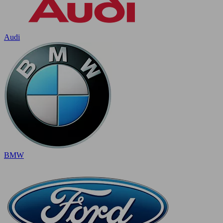
Audi
BMW