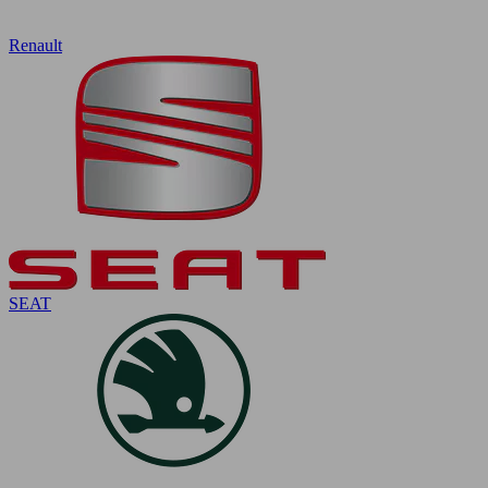
Renault
SEAT