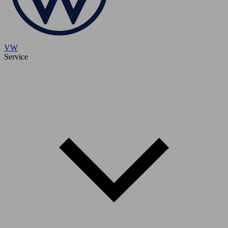
VW
Service