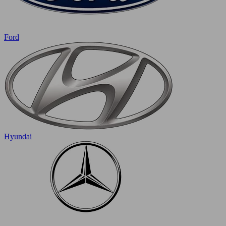
Ford
Hyundai