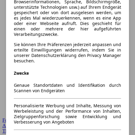
Browserinformationen, Sprache, Bildschirmgröße,
unterstützte Technologien usw.) auf Ihrem Endgerät
gespeichert oder von dort ausgelesen werden, um
es jedes Mal wiederzuerkennen, wenn es eine App
oder einer Webseite aufruft. Dies geschieht für
einen oder mehrere der hier aufgeführten
Verarbeitungszwecke.
Sie können Ihre Präferenzen jederzeit anpassen und
erteilte Einwilligungen widerrufen, indem Sie in
unserer Datenschutzerklärung den Privacy Manager
besuchen.
Zwecke
Genaue Standortdaten und Identifikation durch
Scannen von Endgeräten
Personalisierte Werbung und Inhalte, Messung von
Werbeleistung und der Performance von Inhalten,
Zielgruppenforschung sowie Entwicklung und
Forum Startseite
Verbesserung von Angeboten
Alle Auto-Foren
Themen-Forum