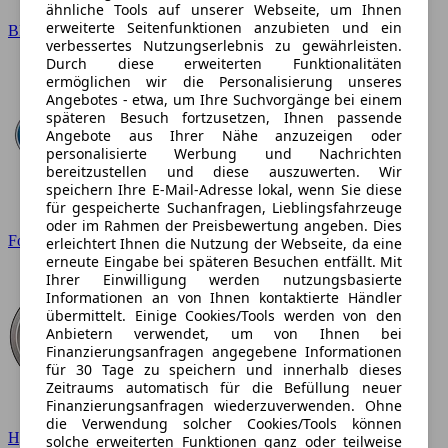
ähnliche Tools auf unserer Webseite, um Ihnen
erweiterte Seitenfunktionen anzubieten und ein
BMW
verbessertes Nutzungserlebnis zu gewährleisten.
Durch diese erweiterten Funktionalitäten
ermöglichen wir die Personalisierung unseres
Angebotes - etwa, um Ihre Suchvorgänge bei einem
späteren Besuch fortzusetzen, Ihnen passende
Angebote aus Ihrer Nähe anzuzeigen oder
personalisierte Werbung und Nachrichten
bereitzustellen und diese auszuwerten. Wir
speichern Ihre E-Mail-Adresse lokal, wenn Sie diese
für gespeicherte Suchanfragen, Lieblingsfahrzeuge
oder im Rahmen der Preisbewertung angeben. Dies
Ford
erleichtert Ihnen die Nutzung der Webseite, da eine
erneute Eingabe bei späteren Besuchen entfällt. Mit
Ihrer Einwilligung werden nutzungsbasierte
Informationen an von Ihnen kontaktierte Händler
übermittelt. Einige Cookies/Tools werden von den
Anbietern verwendet, um von Ihnen bei
Finanzierungsanfragen angegebene Informationen
für 30 Tage zu speichern und innerhalb dieses
Zeitraums automatisch für die Befüllung neuer
Finanzierungsanfragen wiederzuverwenden. Ohne
die Verwendung solcher Cookies/Tools können
Hyundai
solche erweiterten Funktionen ganz oder teilweise