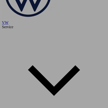
VW
Service