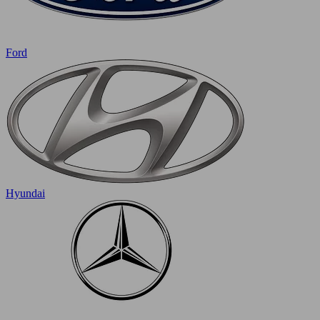
Ford
Hyundai