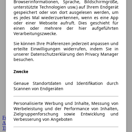
Browserinformationen, Sprache, Bildschirmgröße,
unterstützte Technologien usw.) auf Ihrem Endgerät
gespeichert oder von dort ausgelesen werden, um
es jedes Mal wiederzuerkennen, wenn es eine App
oder einer Webseite aufruft. Dies geschieht für
einen oder mehrere der hier aufgeführten
Verarbeitungszwecke.
Sie können Ihre Präferenzen jederzeit anpassen und
erteilte Einwilligungen widerrufen, indem Sie in
unserer Datenschutzerklärung den Privacy Manager
besuchen.
Zwecke
Genaue Standortdaten und Identifikation durch
Scannen von Endgeräten
Personalisierte Werbung und Inhalte, Messung von
Werbeleistung und der Performance von Inhalten,
Zielgruppenforschung sowie Entwicklung und
Forum Startseite
Verbesserung von Angeboten
Alle Auto-Foren
Themen-Forum