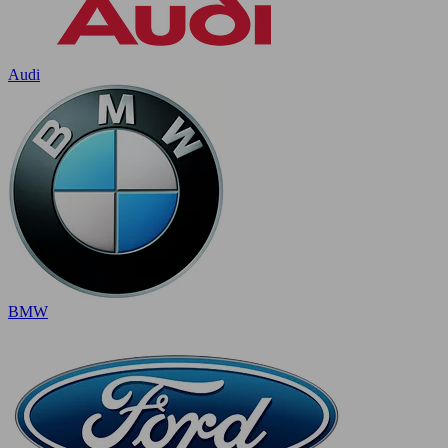
Audi
BMW