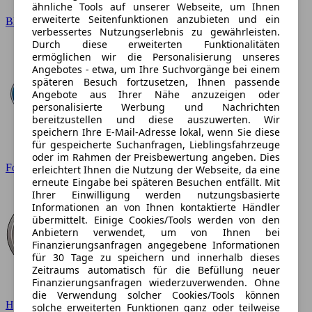
ähnliche Tools auf unserer Webseite, um Ihnen
erweiterte Seitenfunktionen anzubieten und ein
BMW
verbessertes Nutzungserlebnis zu gewährleisten.
Durch diese erweiterten Funktionalitäten
ermöglichen wir die Personalisierung unseres
Angebotes - etwa, um Ihre Suchvorgänge bei einem
späteren Besuch fortzusetzen, Ihnen passende
Angebote aus Ihrer Nähe anzuzeigen oder
personalisierte Werbung und Nachrichten
bereitzustellen und diese auszuwerten. Wir
speichern Ihre E-Mail-Adresse lokal, wenn Sie diese
für gespeicherte Suchanfragen, Lieblingsfahrzeuge
oder im Rahmen der Preisbewertung angeben. Dies
Ford
erleichtert Ihnen die Nutzung der Webseite, da eine
erneute Eingabe bei späteren Besuchen entfällt. Mit
Ihrer Einwilligung werden nutzungsbasierte
Informationen an von Ihnen kontaktierte Händler
übermittelt. Einige Cookies/Tools werden von den
Anbietern verwendet, um von Ihnen bei
Finanzierungsanfragen angegebene Informationen
für 30 Tage zu speichern und innerhalb dieses
Zeitraums automatisch für die Befüllung neuer
Finanzierungsanfragen wiederzuverwenden. Ohne
die Verwendung solcher Cookies/Tools können
Hyundai
solche erweiterten Funktionen ganz oder teilweise