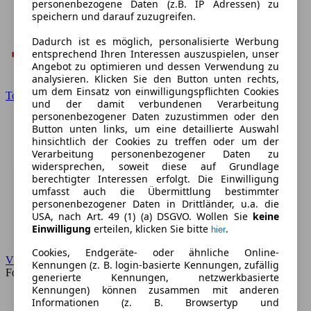
personenbezogene Daten (z.B. IP Adressen) zu
speichern und darauf zuzugreifen.
Dadurch ist es möglich, personalisierte Werbung
entsprechend Ihren Interessen auszuspielen, unser
Angebot zu optimieren und dessen Verwendung zu
analysieren. Klicken Sie den Button unten rechts,
um dem Einsatz von einwilligungspflichten Cookies
Toyota
und der damit verbundenen Verarbeitung
personenbezogener Daten zuzustimmen oder den
Button unten links, um eine detaillierte Auswahl
hinsichtlich der Cookies zu treffen oder um der
Verarbeitung personenbezogener Daten zu
widersprechen, soweit diese auf Grundlage
berechtigter Interessen erfolgt. Die Einwilligung
umfasst auch die Übermittlung bestimmter
personenbezogener Daten in Drittländer, u.a. die
USA, nach Art. 49 (1) (a) DSGVO. Wollen Sie
keine
Einwilligung
erteilen, klicken Sie bitte
.
hier
Cookies, Endgeräte- oder ähnliche Online-
VW
Kennungen (z. B. login-basierte Kennungen, zufällig
Forum
generierte Kennungen, netzwerkbasierte
Kennungen) können zusammen mit anderen
Informationen (z. B. Browsertyp und