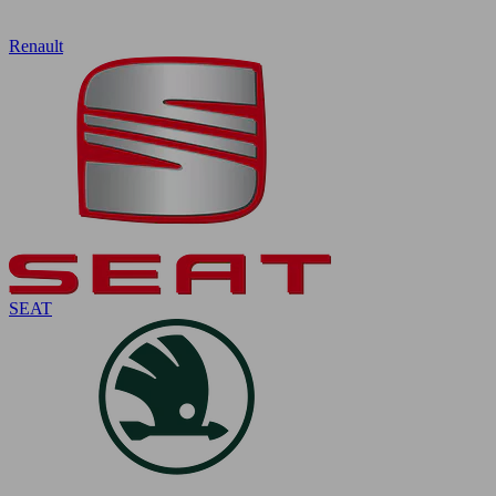
Renault
SEAT