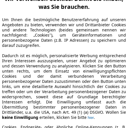
was Sie brauchen.
Um Ihnen die bestmögliche Benutzererfahrung auf unseren
Angeboten zu bieten, verwenden wir und Drittanbieter Cookies
und andere Technologien (beides gemeinsam nennen wir
nachfolgend: „Cookies"), um Geräteinformationen und
personenbezogene Daten (z.B. IP Adressen) zu speichern und
darauf zuzugreifen.
Dadurch ist es möglich, personalisierte Werbung entsprechend
Ihren Interessen auszuspielen, unser Angebot zu optimieren
und dessen Verwendung zu analysieren. Klicken Sie den Button
unten rechts, um dem Einsatz von einwilligungspflichten
Cookies und der damit verbundenen Verarbeitung
personenbezogener Daten zuzustimmen oder den Button unten
links, um eine detaillierte Auswahl hinsichtlich der Cookies zu
treffen oder um der Verarbeitung personenbezogener Daten zu
widersprechen, soweit diese auf Grundlage berechtigter
Interessen erfolgt. Die Einwilligung umfasst auch die
Übermittlung bestimmter personenbezogener Daten in
Drittländer, u.a. die USA, nach Art. 49 (1) (a) DSGVO. Wollen Sie
keine Einwilligung
erteilen, klicken Sie bitte
.
hier
Cookies, Endgeräte- oder ähnliche Online-Kennungen (z. B.