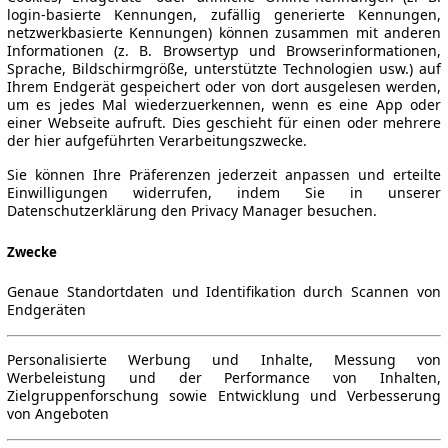
login-basierte Kennungen, zufällig generierte Kennungen,
netzwerkbasierte Kennungen) können zusammen mit anderen
Informationen (z. B. Browsertyp und Browserinformationen,
Sprache, Bildschirmgröße, unterstützte Technologien usw.) auf
Ihrem Endgerät gespeichert oder von dort ausgelesen werden,
um es jedes Mal wiederzuerkennen, wenn es eine App oder
einer Webseite aufruft. Dies geschieht für einen oder mehrere
der hier aufgeführten Verarbeitungszwecke.
Sie können Ihre Präferenzen jederzeit anpassen und erteilte
Einwilligungen widerrufen, indem Sie in unserer
Datenschutzerklärung den Privacy Manager besuchen.
Zwecke
Genaue Standortdaten und Identifikation durch Scannen von
Endgeräten
Personalisierte Werbung und Inhalte, Messung von
Werbeleistung und der Performance von Inhalten,
Zielgruppenforschung sowie Entwicklung und Verbesserung
von Angeboten