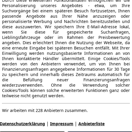
Durch diese erweiterten Funktionalitäten ermöglichen wir die
Personalisierung unseres Angebotes - etwa, um Ihre
Suchvorgänge bei einem späteren Besuch fortzusetzen, Ihnen
passende Angebote aus Ihrer Nähe anzuzeigen oder
personalisierte Werbung und Nachrichten bereitzustellen und
diese auszuwerten. Wir speichern Ihre E-Mail-Adresse lokal,
wenn Sie diese für gespeicherte Suchanfragen,
Lieblingsfahrzeuge oder im Rahmen der Preisbewertung
angeben. Dies erleichtert Ihnen die Nutzung der Webseite, da
eine erneute Eingabe bei späteren Besuchen entfällt. Mit Ihrer
Einwilligung werden nutzungsbasierte Informationen an von
Ihnen kontaktierte Händler übermittelt. Einige Cookies/Tools
werden von den Anbietern verwendet, um von Ihnen bei
Finanzierungsanfragen angegebene Informationen für 30 Tage
zu speichern und innerhalb dieses Zeitraums automatisch für
die Befüllung neuer Finanzierungsanfragen
wiederzuverwenden. Ohne die Verwendung solcher
Cookies/Tools können solche erweiterten Funktionen ganz oder
teilweise nicht genutzt werden.
Wir arbeiten mit 228 Anbietern zusammen.
|
|
Datenschutzerklärung
Impressum
Anbieterliste