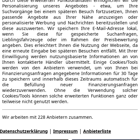
Durch diese erweiterten Funktionalitäten ermöglichen wir die
Personalisierung unseres Angebotes - etwa, um Ihre
Suchvorgänge bei einem späteren Besuch fortzusetzen, Ihnen
passende Angebote aus Ihrer Nähe anzuzeigen oder
personalisierte Werbung und Nachrichten bereitzustellen und
diese auszuwerten. Wir speichern Ihre E-Mail-Adresse lokal,
wenn Sie diese für gespeicherte Suchanfragen,
Lieblingsfahrzeuge oder im Rahmen der Preisbewertung
angeben. Dies erleichtert Ihnen die Nutzung der Webseite, da
eine erneute Eingabe bei späteren Besuchen entfällt. Mit Ihrer
Einwilligung werden nutzungsbasierte Informationen an von
Ihnen kontaktierte Händler übermittelt. Einige Cookies/Tools
werden von den Anbietern verwendet, um von Ihnen bei
Finanzierungsanfragen angegebene Informationen für 30 Tage
zu speichern und innerhalb dieses Zeitraums automatisch für
die Befüllung neuer Finanzierungsanfragen
wiederzuverwenden. Ohne die Verwendung solcher
Cookies/Tools können solche erweiterten Funktionen ganz oder
teilweise nicht genutzt werden.
Wir arbeiten mit 228 Anbietern zusammen.
|
|
Datenschutzerklärung
Impressum
Anbieterliste