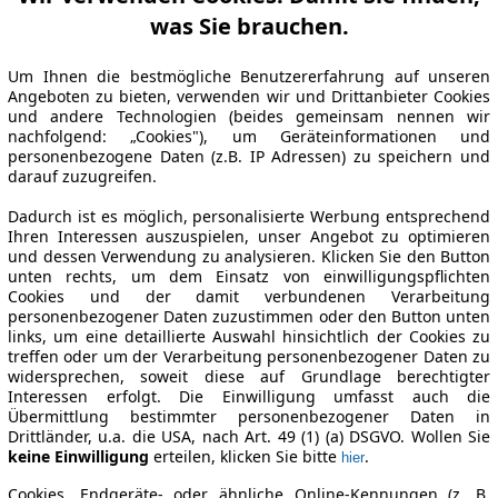
was Sie brauchen.
Um Ihnen die bestmögliche Benutzererfahrung auf unseren
Angeboten zu bieten, verwenden wir und Drittanbieter Cookies
und andere Technologien (beides gemeinsam nennen wir
nachfolgend: „Cookies"), um Geräteinformationen und
personenbezogene Daten (z.B. IP Adressen) zu speichern und
darauf zuzugreifen.
Dadurch ist es möglich, personalisierte Werbung entsprechend
Ihren Interessen auszuspielen, unser Angebot zu optimieren
und dessen Verwendung zu analysieren. Klicken Sie den Button
unten rechts, um dem Einsatz von einwilligungspflichten
Cookies und der damit verbundenen Verarbeitung
personenbezogener Daten zuzustimmen oder den Button unten
links, um eine detaillierte Auswahl hinsichtlich der Cookies zu
treffen oder um der Verarbeitung personenbezogener Daten zu
widersprechen, soweit diese auf Grundlage berechtigter
Interessen erfolgt. Die Einwilligung umfasst auch die
Übermittlung bestimmter personenbezogener Daten in
Drittländer, u.a. die USA, nach Art. 49 (1) (a) DSGVO. Wollen Sie
keine Einwilligung
erteilen, klicken Sie bitte
.
hier
Cookies, Endgeräte- oder ähnliche Online-Kennungen (z. B.