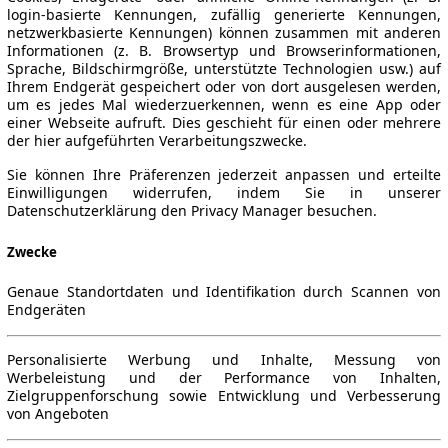
login-basierte Kennungen, zufällig generierte Kennungen,
netzwerkbasierte Kennungen) können zusammen mit anderen
Informationen (z. B. Browsertyp und Browserinformationen,
Sprache, Bildschirmgröße, unterstützte Technologien usw.) auf
Ihrem Endgerät gespeichert oder von dort ausgelesen werden,
um es jedes Mal wiederzuerkennen, wenn es eine App oder
einer Webseite aufruft. Dies geschieht für einen oder mehrere
der hier aufgeführten Verarbeitungszwecke.
Sie können Ihre Präferenzen jederzeit anpassen und erteilte
Einwilligungen widerrufen, indem Sie in unserer
Datenschutzerklärung den Privacy Manager besuchen.
Zwecke
Genaue Standortdaten und Identifikation durch Scannen von
Endgeräten
Personalisierte Werbung und Inhalte, Messung von
Werbeleistung und der Performance von Inhalten,
Zielgruppenforschung sowie Entwicklung und Verbesserung
von Angeboten