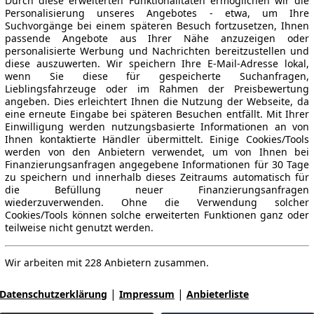
Durch diese erweiterten Funktionalitäten ermöglichen wir die
Personalisierung unseres Angebotes - etwa, um Ihre
Suchvorgänge bei einem späteren Besuch fortzusetzen, Ihnen
passende Angebote aus Ihrer Nähe anzuzeigen oder
personalisierte Werbung und Nachrichten bereitzustellen und
diese auszuwerten. Wir speichern Ihre E-Mail-Adresse lokal,
wenn Sie diese für gespeicherte Suchanfragen,
Lieblingsfahrzeuge oder im Rahmen der Preisbewertung
angeben. Dies erleichtert Ihnen die Nutzung der Webseite, da
eine erneute Eingabe bei späteren Besuchen entfällt. Mit Ihrer
Einwilligung werden nutzungsbasierte Informationen an von
Ihnen kontaktierte Händler übermittelt. Einige Cookies/Tools
werden von den Anbietern verwendet, um von Ihnen bei
Finanzierungsanfragen angegebene Informationen für 30 Tage
zu speichern und innerhalb dieses Zeitraums automatisch für
die Befüllung neuer Finanzierungsanfragen
wiederzuverwenden. Ohne die Verwendung solcher
Cookies/Tools können solche erweiterten Funktionen ganz oder
teilweise nicht genutzt werden.
Wir arbeiten mit 228 Anbietern zusammen.
|
|
Datenschutzerklärung
Impressum
Anbieterliste