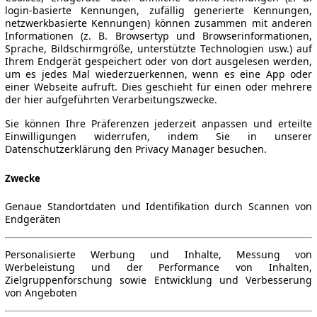
login-basierte Kennungen, zufällig generierte Kennungen,
netzwerkbasierte Kennungen) können zusammen mit anderen
Informationen (z. B. Browsertyp und Browserinformationen,
Sprache, Bildschirmgröße, unterstützte Technologien usw.) auf
Ihrem Endgerät gespeichert oder von dort ausgelesen werden,
um es jedes Mal wiederzuerkennen, wenn es eine App oder
einer Webseite aufruft. Dies geschieht für einen oder mehrere
der hier aufgeführten Verarbeitungszwecke.
Sie können Ihre Präferenzen jederzeit anpassen und erteilte
Einwilligungen widerrufen, indem Sie in unserer
Datenschutzerklärung den Privacy Manager besuchen.
Zwecke
Genaue Standortdaten und Identifikation durch Scannen von
Endgeräten
Personalisierte Werbung und Inhalte, Messung von
Werbeleistung und der Performance von Inhalten,
Zielgruppenforschung sowie Entwicklung und Verbesserung
von Angeboten