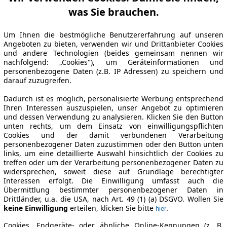
was Sie brauchen.
Um Ihnen die bestmögliche Benutzererfahrung auf unseren
Angeboten zu bieten, verwenden wir und Drittanbieter Cookies
und andere Technologien (beides gemeinsam nennen wir
nachfolgend: „Cookies"), um Geräteinformationen und
personenbezogene Daten (z.B. IP Adressen) zu speichern und
darauf zuzugreifen.
Dadurch ist es möglich, personalisierte Werbung entsprechend
Ihren Interessen auszuspielen, unser Angebot zu optimieren
und dessen Verwendung zu analysieren. Klicken Sie den Button
unten rechts, um dem Einsatz von einwilligungspflichten
Cookies und der damit verbundenen Verarbeitung
personenbezogener Daten zuzustimmen oder den Button unten
links, um eine detaillierte Auswahl hinsichtlich der Cookies zu
treffen oder um der Verarbeitung personenbezogener Daten zu
widersprechen, soweit diese auf Grundlage berechtigter
Interessen erfolgt. Die Einwilligung umfasst auch die
Übermittlung bestimmter personenbezogener Daten in
Drittländer, u.a. die USA, nach Art. 49 (1) (a) DSGVO. Wollen Sie
keine Einwilligung
erteilen, klicken Sie bitte
.
hier
Cookies, Endgeräte- oder ähnliche Online-Kennungen (z. B.