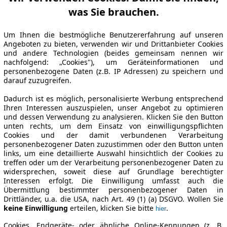
was Sie brauchen.
Um Ihnen die bestmögliche Benutzererfahrung auf unseren
Angeboten zu bieten, verwenden wir und Drittanbieter Cookies
und andere Technologien (beides gemeinsam nennen wir
nachfolgend: „Cookies"), um Geräteinformationen und
personenbezogene Daten (z.B. IP Adressen) zu speichern und
darauf zuzugreifen.
Dadurch ist es möglich, personalisierte Werbung entsprechend
Ihren Interessen auszuspielen, unser Angebot zu optimieren
und dessen Verwendung zu analysieren. Klicken Sie den Button
unten rechts, um dem Einsatz von einwilligungspflichten
Cookies und der damit verbundenen Verarbeitung
personenbezogener Daten zuzustimmen oder den Button unten
links, um eine detaillierte Auswahl hinsichtlich der Cookies zu
treffen oder um der Verarbeitung personenbezogener Daten zu
widersprechen, soweit diese auf Grundlage berechtigter
Interessen erfolgt. Die Einwilligung umfasst auch die
Übermittlung bestimmter personenbezogener Daten in
Drittländer, u.a. die USA, nach Art. 49 (1) (a) DSGVO. Wollen Sie
keine Einwilligung
erteilen, klicken Sie bitte
.
hier
Cookies, Endgeräte- oder ähnliche Online-Kennungen (z. B.