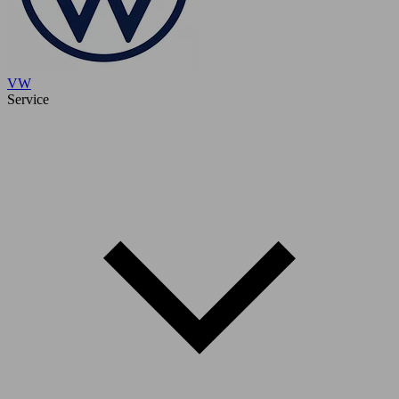
VW
Service