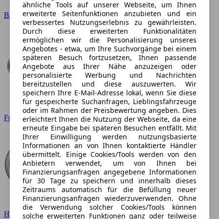
ähnliche Tools auf unserer Webseite, um Ihnen
erweiterte Seitenfunktionen anzubieten und ein
BMW
verbessertes Nutzungserlebnis zu gewährleisten.
Durch diese erweiterten Funktionalitäten
ermöglichen wir die Personalisierung unseres
Angebotes - etwa, um Ihre Suchvorgänge bei einem
späteren Besuch fortzusetzen, Ihnen passende
Angebote aus Ihrer Nähe anzuzeigen oder
personalisierte Werbung und Nachrichten
bereitzustellen und diese auszuwerten. Wir
speichern Ihre E-Mail-Adresse lokal, wenn Sie diese
für gespeicherte Suchanfragen, Lieblingsfahrzeuge
oder im Rahmen der Preisbewertung angeben. Dies
Ford
erleichtert Ihnen die Nutzung der Webseite, da eine
erneute Eingabe bei späteren Besuchen entfällt. Mit
Ihrer Einwilligung werden nutzungsbasierte
Informationen an von Ihnen kontaktierte Händler
übermittelt. Einige Cookies/Tools werden von den
Anbietern verwendet, um von Ihnen bei
Finanzierungsanfragen angegebene Informationen
für 30 Tage zu speichern und innerhalb dieses
Zeitraums automatisch für die Befüllung neuer
Finanzierungsanfragen wiederzuverwenden. Ohne
die Verwendung solcher Cookies/Tools können
Hyundai
solche erweiterten Funktionen ganz oder teilweise