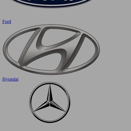
Ford
Hyundai