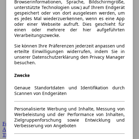
Browserinformationen, Sprache, Bildschirmgröße,
unterstützte Technologien usw.) auf Ihrem Endgerät
gespeichert oder von dort ausgelesen werden, um
es jedes Mal wiederzuerkennen, wenn es eine App
oder einer Webseite aufruft. Dies geschieht für
einen oder mehrere der hier aufgeführten
Verarbeitungszwecke.
Sie können Ihre Präferenzen jederzeit anpassen und
erteilte Einwilligungen widerrufen, indem Sie in
unserer Datenschutzerklärung den Privacy Manager
besuchen.
Zwecke
Genaue Standortdaten und Identifikation durch
Scannen von Endgeräten
Personalisierte Werbung und Inhalte, Messung von
Werbeleistung und der Performance von Inhalten,
Zielgruppenforschung sowie Entwicklung und
Forum Startseite
Verbesserung von Angeboten
Alle Auto-Foren
Themen-Forum