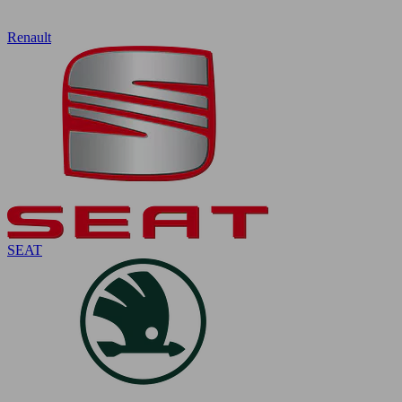
Renault
SEAT