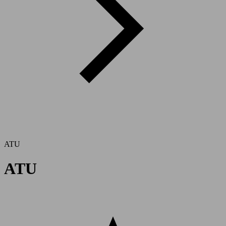
ATU
ATU