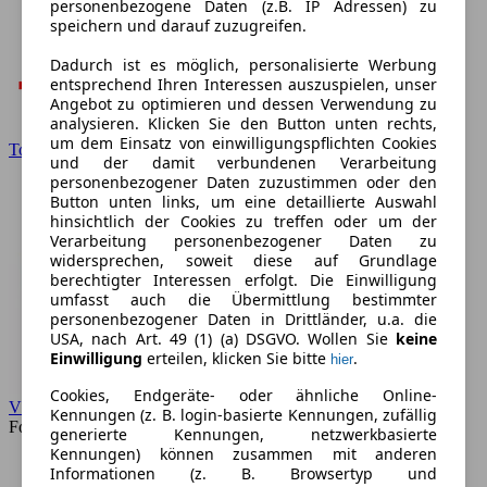
personenbezogene Daten (z.B. IP Adressen) zu
speichern und darauf zuzugreifen.
Dadurch ist es möglich, personalisierte Werbung
entsprechend Ihren Interessen auszuspielen, unser
Angebot zu optimieren und dessen Verwendung zu
analysieren. Klicken Sie den Button unten rechts,
um dem Einsatz von einwilligungspflichten Cookies
Toyota
und der damit verbundenen Verarbeitung
personenbezogener Daten zuzustimmen oder den
Button unten links, um eine detaillierte Auswahl
hinsichtlich der Cookies zu treffen oder um der
Verarbeitung personenbezogener Daten zu
widersprechen, soweit diese auf Grundlage
berechtigter Interessen erfolgt. Die Einwilligung
umfasst auch die Übermittlung bestimmter
personenbezogener Daten in Drittländer, u.a. die
USA, nach Art. 49 (1) (a) DSGVO. Wollen Sie
keine
Einwilligung
erteilen, klicken Sie bitte
.
hier
Cookies, Endgeräte- oder ähnliche Online-
VW
Kennungen (z. B. login-basierte Kennungen, zufällig
Forum
generierte Kennungen, netzwerkbasierte
Kennungen) können zusammen mit anderen
Informationen (z. B. Browsertyp und