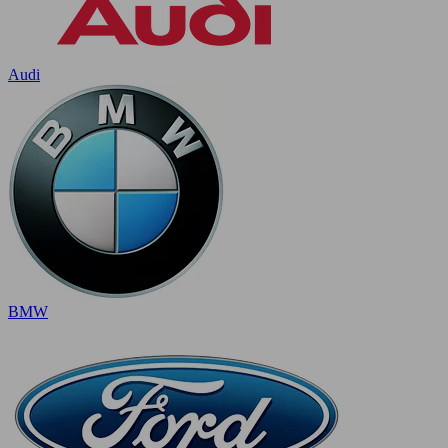
Audi
BMW