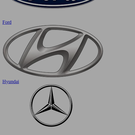
Ford
Hyundai