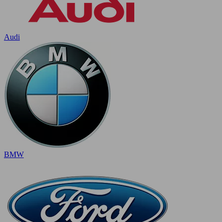
Audi
BMW