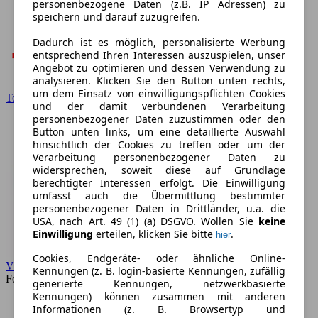
personenbezogene Daten (z.B. IP Adressen) zu
speichern und darauf zuzugreifen.
Dadurch ist es möglich, personalisierte Werbung
entsprechend Ihren Interessen auszuspielen, unser
Angebot zu optimieren und dessen Verwendung zu
analysieren. Klicken Sie den Button unten rechts,
um dem Einsatz von einwilligungspflichten Cookies
Toyota
und der damit verbundenen Verarbeitung
personenbezogener Daten zuzustimmen oder den
Button unten links, um eine detaillierte Auswahl
hinsichtlich der Cookies zu treffen oder um der
Verarbeitung personenbezogener Daten zu
widersprechen, soweit diese auf Grundlage
berechtigter Interessen erfolgt. Die Einwilligung
umfasst auch die Übermittlung bestimmter
personenbezogener Daten in Drittländer, u.a. die
USA, nach Art. 49 (1) (a) DSGVO. Wollen Sie
keine
Einwilligung
erteilen, klicken Sie bitte
.
hier
Cookies, Endgeräte- oder ähnliche Online-
VW
Kennungen (z. B. login-basierte Kennungen, zufällig
Forum
generierte Kennungen, netzwerkbasierte
Kennungen) können zusammen mit anderen
Informationen (z. B. Browsertyp und