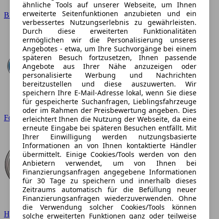
ähnliche Tools auf unserer Webseite, um Ihnen
erweiterte Seitenfunktionen anzubieten und ein
BMW
verbessertes Nutzungserlebnis zu gewährleisten.
Durch diese erweiterten Funktionalitäten
ermöglichen wir die Personalisierung unseres
Angebotes - etwa, um Ihre Suchvorgänge bei einem
späteren Besuch fortzusetzen, Ihnen passende
Angebote aus Ihrer Nähe anzuzeigen oder
personalisierte Werbung und Nachrichten
bereitzustellen und diese auszuwerten. Wir
speichern Ihre E-Mail-Adresse lokal, wenn Sie diese
für gespeicherte Suchanfragen, Lieblingsfahrzeuge
oder im Rahmen der Preisbewertung angeben. Dies
Ford
erleichtert Ihnen die Nutzung der Webseite, da eine
erneute Eingabe bei späteren Besuchen entfällt. Mit
Ihrer Einwilligung werden nutzungsbasierte
Informationen an von Ihnen kontaktierte Händler
übermittelt. Einige Cookies/Tools werden von den
Anbietern verwendet, um von Ihnen bei
Finanzierungsanfragen angegebene Informationen
für 30 Tage zu speichern und innerhalb dieses
Zeitraums automatisch für die Befüllung neuer
Finanzierungsanfragen wiederzuverwenden. Ohne
die Verwendung solcher Cookies/Tools können
Hyundai
solche erweiterten Funktionen ganz oder teilweise