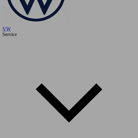
VW
Service