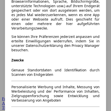
Browserinformationen, Sprache, Bildschirmgröße,
unterstützte Technologien usw.) auf Ihrem Endgerät
gespeichert oder von dort ausgelesen werden, um
es jedes Mal wiederzuerkennen, wenn es eine App
oder einer Webseite aufruft. Dies geschieht für
einen oder mehrere der hier aufgeführten
Verarbeitungszwecke.
Sie können Ihre Präferenzen jederzeit anpassen und
erteilte Einwilligungen widerrufen, indem Sie in
unserer Datenschutzerklärung den Privacy Manager
besuchen.
Zwecke
Genaue Standortdaten und Identifikation durch
Scannen von Endgeräten
Personalisierte Werbung und Inhalte, Messung von
Werbeleistung und der Performance von Inhalten,
Zielgruppenforschung sowie Entwicklung und
Forum Startseite
Verbesserung von Angeboten
Alle Auto-Foren
Themen-Forum