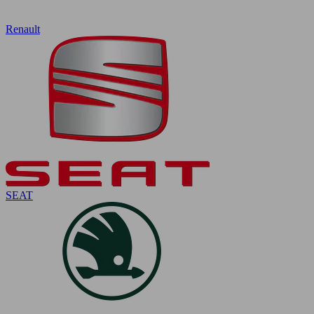
Renault
SEAT