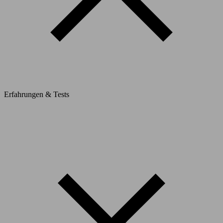
Erfahrungen & Tests