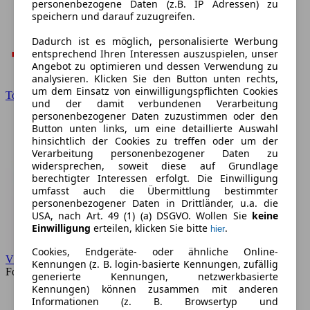
personenbezogene Daten (z.B. IP Adressen) zu
speichern und darauf zuzugreifen.
Dadurch ist es möglich, personalisierte Werbung
entsprechend Ihren Interessen auszuspielen, unser
Angebot zu optimieren und dessen Verwendung zu
analysieren. Klicken Sie den Button unten rechts,
um dem Einsatz von einwilligungspflichten Cookies
Toyota
und der damit verbundenen Verarbeitung
personenbezogener Daten zuzustimmen oder den
Button unten links, um eine detaillierte Auswahl
hinsichtlich der Cookies zu treffen oder um der
Verarbeitung personenbezogener Daten zu
widersprechen, soweit diese auf Grundlage
berechtigter Interessen erfolgt. Die Einwilligung
umfasst auch die Übermittlung bestimmter
personenbezogener Daten in Drittländer, u.a. die
USA, nach Art. 49 (1) (a) DSGVO. Wollen Sie
keine
Einwilligung
erteilen, klicken Sie bitte
.
hier
Cookies, Endgeräte- oder ähnliche Online-
VW
Kennungen (z. B. login-basierte Kennungen, zufällig
Forum
generierte Kennungen, netzwerkbasierte
Kennungen) können zusammen mit anderen
Informationen (z. B. Browsertyp und