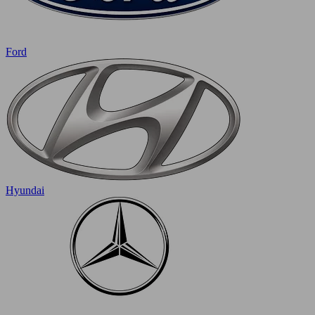
Ford
Hyundai