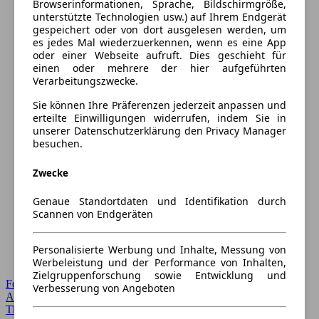
Browserinformationen, Sprache, Bildschirmgröße,
unterstützte Technologien usw.) auf Ihrem Endgerät
gespeichert oder von dort ausgelesen werden, um
es jedes Mal wiederzuerkennen, wenn es eine App
oder einer Webseite aufruft. Dies geschieht für
einen oder mehrere der hier aufgeführten
Verarbeitungszwecke.
Sie können Ihre Präferenzen jederzeit anpassen und
erteilte Einwilligungen widerrufen, indem Sie in
unserer Datenschutzerklärung den Privacy Manager
besuchen.
Zwecke
Genaue Standortdaten und Identifikation durch
Scannen von Endgeräten
Personalisierte Werbung und Inhalte, Messung von
Werbeleistung und der Performance von Inhalten,
Zielgruppenforschung sowie Entwicklung und
Forum Startseite
Verbesserung von Angeboten
Alle Auto-Foren
Themen-Forum