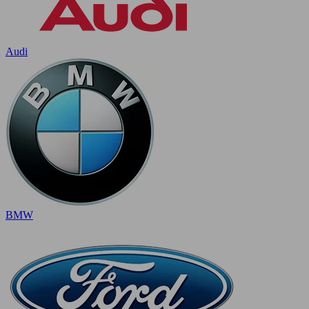
Audi
BMW