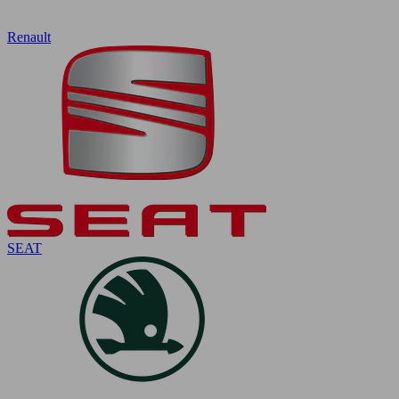
Renault
SEAT