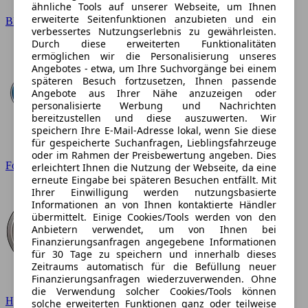
ähnliche Tools auf unserer Webseite, um Ihnen
erweiterte Seitenfunktionen anzubieten und ein
BMW
verbessertes Nutzungserlebnis zu gewährleisten.
Durch diese erweiterten Funktionalitäten
ermöglichen wir die Personalisierung unseres
Angebotes - etwa, um Ihre Suchvorgänge bei einem
späteren Besuch fortzusetzen, Ihnen passende
Angebote aus Ihrer Nähe anzuzeigen oder
personalisierte Werbung und Nachrichten
bereitzustellen und diese auszuwerten. Wir
speichern Ihre E-Mail-Adresse lokal, wenn Sie diese
für gespeicherte Suchanfragen, Lieblingsfahrzeuge
oder im Rahmen der Preisbewertung angeben. Dies
Ford
erleichtert Ihnen die Nutzung der Webseite, da eine
erneute Eingabe bei späteren Besuchen entfällt. Mit
Ihrer Einwilligung werden nutzungsbasierte
Informationen an von Ihnen kontaktierte Händler
übermittelt. Einige Cookies/Tools werden von den
Anbietern verwendet, um von Ihnen bei
Finanzierungsanfragen angegebene Informationen
für 30 Tage zu speichern und innerhalb dieses
Zeitraums automatisch für die Befüllung neuer
Finanzierungsanfragen wiederzuverwenden. Ohne
die Verwendung solcher Cookies/Tools können
Hyundai
solche erweiterten Funktionen ganz oder teilweise