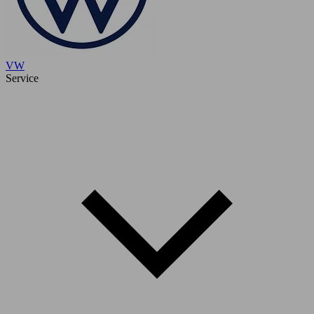
VW
Service