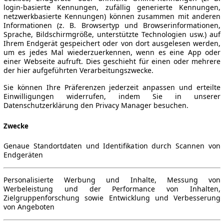
login-basierte Kennungen, zufällig generierte Kennungen,
netzwerkbasierte Kennungen) können zusammen mit anderen
Informationen (z. B. Browsertyp und Browserinformationen,
Sprache, Bildschirmgröße, unterstützte Technologien usw.) auf
Ihrem Endgerät gespeichert oder von dort ausgelesen werden,
um es jedes Mal wiederzuerkennen, wenn es eine App oder
einer Webseite aufruft. Dies geschieht für einen oder mehrere
der hier aufgeführten Verarbeitungszwecke.
Sie können Ihre Präferenzen jederzeit anpassen und erteilte
Einwilligungen widerrufen, indem Sie in unserer
Datenschutzerklärung den Privacy Manager besuchen.
Zwecke
Genaue Standortdaten und Identifikation durch Scannen von
Endgeräten
Personalisierte Werbung und Inhalte, Messung von
Werbeleistung und der Performance von Inhalten,
Zielgruppenforschung sowie Entwicklung und Verbesserung
von Angeboten