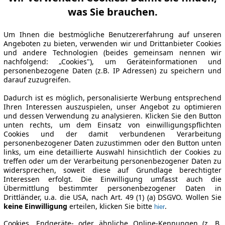
was Sie brauchen.
Um Ihnen die bestmögliche Benutzererfahrung auf unseren
Angeboten zu bieten, verwenden wir und Drittanbieter Cookies
und andere Technologien (beides gemeinsam nennen wir
nachfolgend: „Cookies"), um Geräteinformationen und
personenbezogene Daten (z.B. IP Adressen) zu speichern und
darauf zuzugreifen.
Dadurch ist es möglich, personalisierte Werbung entsprechend
Ihren Interessen auszuspielen, unser Angebot zu optimieren
und dessen Verwendung zu analysieren. Klicken Sie den Button
unten rechts, um dem Einsatz von einwilligungspflichten
Cookies und der damit verbundenen Verarbeitung
personenbezogener Daten zuzustimmen oder den Button unten
links, um eine detaillierte Auswahl hinsichtlich der Cookies zu
treffen oder um der Verarbeitung personenbezogener Daten zu
widersprechen, soweit diese auf Grundlage berechtigter
Interessen erfolgt. Die Einwilligung umfasst auch die
Übermittlung bestimmter personenbezogener Daten in
Drittländer, u.a. die USA, nach Art. 49 (1) (a) DSGVO. Wollen Sie
keine Einwilligung
erteilen, klicken Sie bitte
.
hier
Cookies, Endgeräte- oder ähnliche Online-Kennungen (z. B.