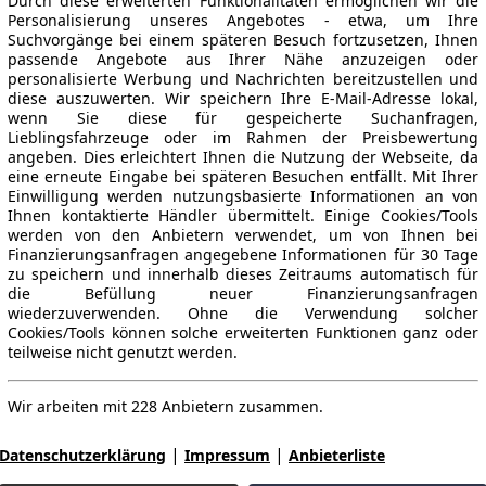
Durch diese erweiterten Funktionalitäten ermöglichen wir die
Personalisierung unseres Angebotes - etwa, um Ihre
Suchvorgänge bei einem späteren Besuch fortzusetzen, Ihnen
passende Angebote aus Ihrer Nähe anzuzeigen oder
personalisierte Werbung und Nachrichten bereitzustellen und
diese auszuwerten. Wir speichern Ihre E-Mail-Adresse lokal,
wenn Sie diese für gespeicherte Suchanfragen,
Lieblingsfahrzeuge oder im Rahmen der Preisbewertung
angeben. Dies erleichtert Ihnen die Nutzung der Webseite, da
eine erneute Eingabe bei späteren Besuchen entfällt. Mit Ihrer
Einwilligung werden nutzungsbasierte Informationen an von
Ihnen kontaktierte Händler übermittelt. Einige Cookies/Tools
werden von den Anbietern verwendet, um von Ihnen bei
Finanzierungsanfragen angegebene Informationen für 30 Tage
zu speichern und innerhalb dieses Zeitraums automatisch für
die Befüllung neuer Finanzierungsanfragen
wiederzuverwenden. Ohne die Verwendung solcher
Cookies/Tools können solche erweiterten Funktionen ganz oder
teilweise nicht genutzt werden.
Wir arbeiten mit 228 Anbietern zusammen.
|
|
Datenschutzerklärung
Impressum
Anbieterliste