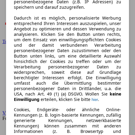
personenbezogene Daten (z.B. IP Adressen) zu
speichern und darauf zuzugreifen.
Dadurch ist es möglich, personalisierte Werbung
entsprechend Ihren Interessen auszuspielen, unser
Angebot zu optimieren und dessen Verwendung zu
analysieren. Klicken Sie den Button unten rechts,
um dem Einsatz von einwilligungspflichten Cookies
Toyota
und der damit verbundenen Verarbeitung
personenbezogener Daten zuzustimmen oder den
Button unten links, um eine detaillierte Auswahl
hinsichtlich der Cookies zu treffen oder um der
Verarbeitung personenbezogener Daten zu
widersprechen, soweit diese auf Grundlage
berechtigter Interessen erfolgt. Die Einwilligung
umfasst auch die Übermittlung bestimmter
personenbezogener Daten in Drittländer, u.a. die
USA, nach Art. 49 (1) (a) DSGVO. Wollen Sie
keine
Einwilligung
erteilen, klicken Sie bitte
.
hier
Cookies, Endgeräte- oder ähnliche Online-
VW
Kennungen (z. B. login-basierte Kennungen, zufällig
Forum
generierte Kennungen, netzwerkbasierte
Kennungen) können zusammen mit anderen
Informationen (z. B. Browsertyp und