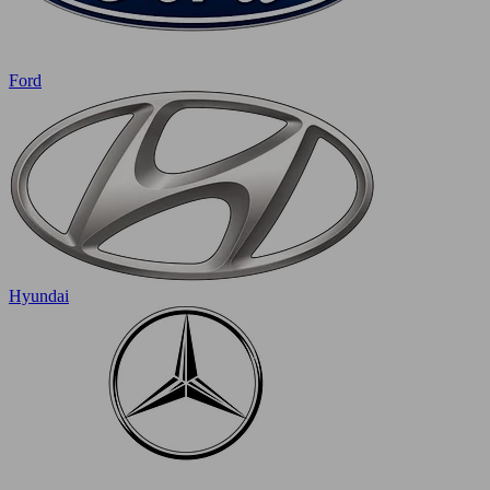
Ford
Hyundai