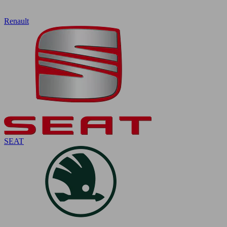
Renault
SEAT