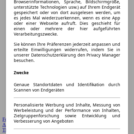
Browserinformationen, Sprache, Bildschirmgröße,
unterstützte Technologien usw.) auf Ihrem Endgerät
gespeichert oder von dort ausgelesen werden, um
es jedes Mal wiederzuerkennen, wenn es eine App
oder einer Webseite aufruft. Dies geschieht für
einen oder mehrere der hier aufgeführten
Verarbeitungszwecke.
Sie können Ihre Präferenzen jederzeit anpassen und
erteilte Einwilligungen widerrufen, indem Sie in
unserer Datenschutzerklärung den Privacy Manager
besuchen.
Zwecke
Genaue Standortdaten und Identifikation durch
Scannen von Endgeräten
Personalisierte Werbung und Inhalte, Messung von
Werbeleistung und der Performance von Inhalten,
Zielgruppenforschung sowie Entwicklung und
Forum Startseite
Verbesserung von Angeboten
Alle Auto-Foren
Themen-Forum