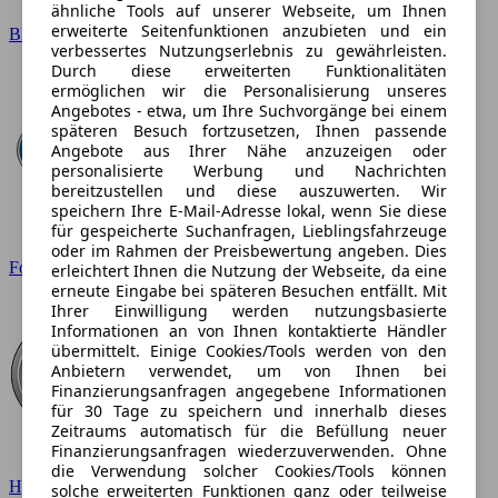
ähnliche Tools auf unserer Webseite, um Ihnen
erweiterte Seitenfunktionen anzubieten und ein
BMW
verbessertes Nutzungserlebnis zu gewährleisten.
Durch diese erweiterten Funktionalitäten
ermöglichen wir die Personalisierung unseres
Angebotes - etwa, um Ihre Suchvorgänge bei einem
späteren Besuch fortzusetzen, Ihnen passende
Angebote aus Ihrer Nähe anzuzeigen oder
personalisierte Werbung und Nachrichten
bereitzustellen und diese auszuwerten. Wir
speichern Ihre E-Mail-Adresse lokal, wenn Sie diese
für gespeicherte Suchanfragen, Lieblingsfahrzeuge
oder im Rahmen der Preisbewertung angeben. Dies
Ford
erleichtert Ihnen die Nutzung der Webseite, da eine
erneute Eingabe bei späteren Besuchen entfällt. Mit
Ihrer Einwilligung werden nutzungsbasierte
Informationen an von Ihnen kontaktierte Händler
übermittelt. Einige Cookies/Tools werden von den
Anbietern verwendet, um von Ihnen bei
Finanzierungsanfragen angegebene Informationen
für 30 Tage zu speichern und innerhalb dieses
Zeitraums automatisch für die Befüllung neuer
Finanzierungsanfragen wiederzuverwenden. Ohne
die Verwendung solcher Cookies/Tools können
Hyundai
solche erweiterten Funktionen ganz oder teilweise