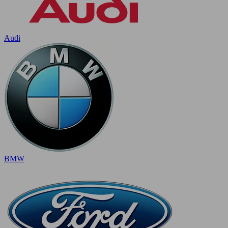
Audi
BMW