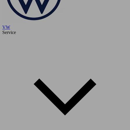
VW
Service