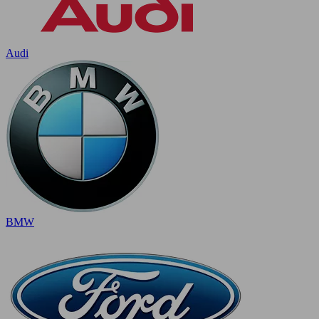
Audi
BMW