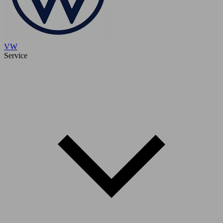
VW
Service