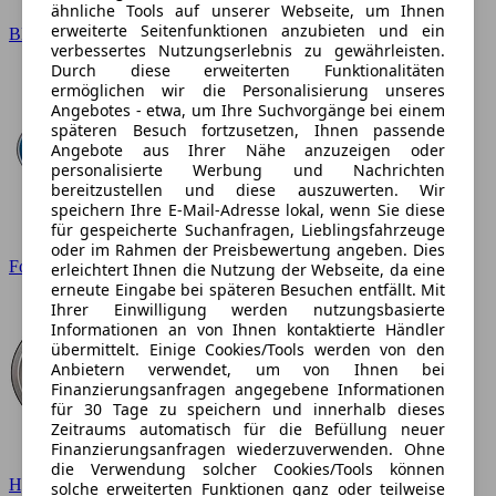
ähnliche Tools auf unserer Webseite, um Ihnen
erweiterte Seitenfunktionen anzubieten und ein
BMW
verbessertes Nutzungserlebnis zu gewährleisten.
Durch diese erweiterten Funktionalitäten
ermöglichen wir die Personalisierung unseres
Angebotes - etwa, um Ihre Suchvorgänge bei einem
späteren Besuch fortzusetzen, Ihnen passende
Angebote aus Ihrer Nähe anzuzeigen oder
personalisierte Werbung und Nachrichten
bereitzustellen und diese auszuwerten. Wir
speichern Ihre E-Mail-Adresse lokal, wenn Sie diese
für gespeicherte Suchanfragen, Lieblingsfahrzeuge
oder im Rahmen der Preisbewertung angeben. Dies
Ford
erleichtert Ihnen die Nutzung der Webseite, da eine
erneute Eingabe bei späteren Besuchen entfällt. Mit
Ihrer Einwilligung werden nutzungsbasierte
Informationen an von Ihnen kontaktierte Händler
übermittelt. Einige Cookies/Tools werden von den
Anbietern verwendet, um von Ihnen bei
Finanzierungsanfragen angegebene Informationen
für 30 Tage zu speichern und innerhalb dieses
Zeitraums automatisch für die Befüllung neuer
Finanzierungsanfragen wiederzuverwenden. Ohne
die Verwendung solcher Cookies/Tools können
Hyundai
solche erweiterten Funktionen ganz oder teilweise