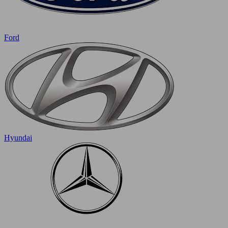
Ford
Hyundai