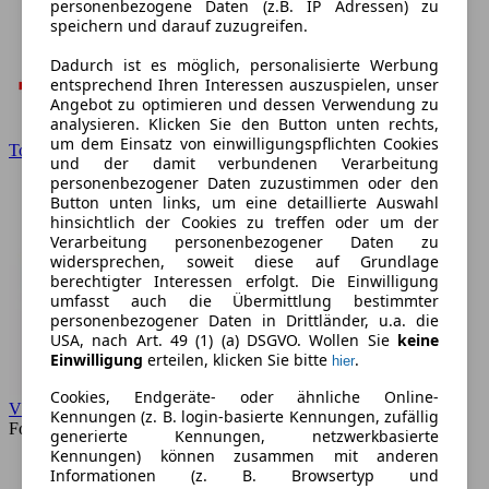
personenbezogene Daten (z.B. IP Adressen) zu
speichern und darauf zuzugreifen.
Dadurch ist es möglich, personalisierte Werbung
entsprechend Ihren Interessen auszuspielen, unser
Angebot zu optimieren und dessen Verwendung zu
analysieren. Klicken Sie den Button unten rechts,
um dem Einsatz von einwilligungspflichten Cookies
Toyota
und der damit verbundenen Verarbeitung
personenbezogener Daten zuzustimmen oder den
Button unten links, um eine detaillierte Auswahl
hinsichtlich der Cookies zu treffen oder um der
Verarbeitung personenbezogener Daten zu
widersprechen, soweit diese auf Grundlage
berechtigter Interessen erfolgt. Die Einwilligung
umfasst auch die Übermittlung bestimmter
personenbezogener Daten in Drittländer, u.a. die
USA, nach Art. 49 (1) (a) DSGVO. Wollen Sie
keine
Einwilligung
erteilen, klicken Sie bitte
.
hier
Cookies, Endgeräte- oder ähnliche Online-
VW
Kennungen (z. B. login-basierte Kennungen, zufällig
Forum
generierte Kennungen, netzwerkbasierte
Kennungen) können zusammen mit anderen
Informationen (z. B. Browsertyp und