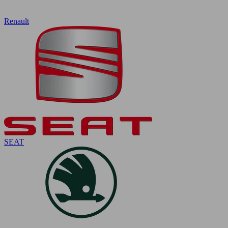
Renault
SEAT