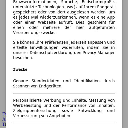
Browserinformationen, Sprache, Bildschirmgröße,
unterstützte Technologien usw.) auf Ihrem Endgerät
gespeichert oder von dort ausgelesen werden, um
es jedes Mal wiederzuerkennen, wenn es eine App
oder einer Webseite aufruft. Dies geschieht für
einen oder mehrere der hier aufgeführten
Verarbeitungszwecke.
Sie können Ihre Präferenzen jederzeit anpassen und
erteilte Einwilligungen widerrufen, indem Sie in
unserer Datenschutzerklärung den Privacy Manager
besuchen.
Zwecke
Genaue Standortdaten und Identifikation durch
Scannen von Endgeräten
Personalisierte Werbung und Inhalte, Messung von
Werbeleistung und der Performance von Inhalten,
Zielgruppenforschung sowie Entwicklung und
Forum Startseite
Verbesserung von Angeboten
Alle Auto-Foren
Themen-Forum