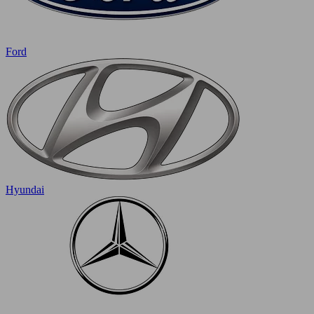
Ford
Hyundai