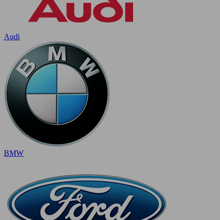
Audi
BMW