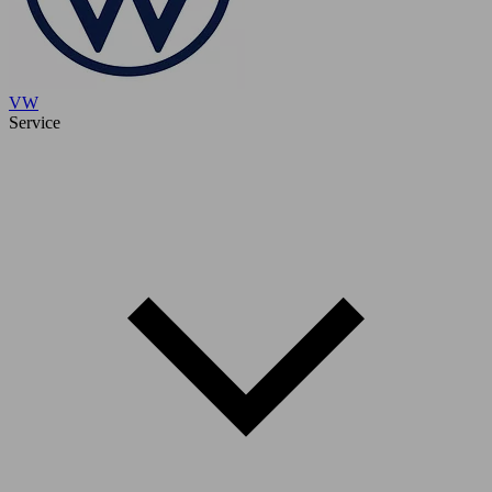
VW
Service