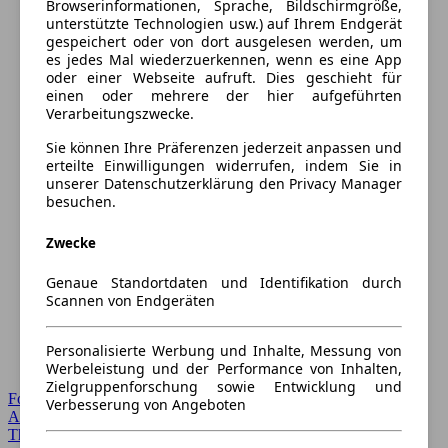
Browserinformationen, Sprache, Bildschirmgröße,
unterstützte Technologien usw.) auf Ihrem Endgerät
gespeichert oder von dort ausgelesen werden, um
es jedes Mal wiederzuerkennen, wenn es eine App
oder einer Webseite aufruft. Dies geschieht für
einen oder mehrere der hier aufgeführten
Verarbeitungszwecke.
Sie können Ihre Präferenzen jederzeit anpassen und
erteilte Einwilligungen widerrufen, indem Sie in
unserer Datenschutzerklärung den Privacy Manager
besuchen.
Zwecke
Genaue Standortdaten und Identifikation durch
Scannen von Endgeräten
Personalisierte Werbung und Inhalte, Messung von
Werbeleistung und der Performance von Inhalten,
Zielgruppenforschung sowie Entwicklung und
Forum Startseite
Verbesserung von Angeboten
Alle Auto-Foren
Themen-Forum