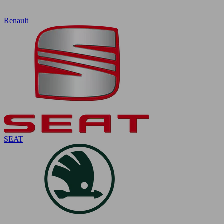
Renault
SEAT