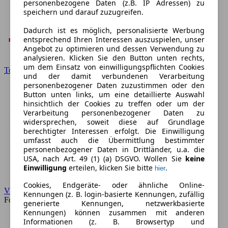
personenbezogene Daten (z.B. IP Adressen) zu
speichern und darauf zuzugreifen.
Dadurch ist es möglich, personalisierte Werbung
entsprechend Ihren Interessen auszuspielen, unser
Angebot zu optimieren und dessen Verwendung zu
analysieren. Klicken Sie den Button unten rechts,
um dem Einsatz von einwilligungspflichten Cookies
Toyota
und der damit verbundenen Verarbeitung
personenbezogener Daten zuzustimmen oder den
Button unten links, um eine detaillierte Auswahl
hinsichtlich der Cookies zu treffen oder um der
Verarbeitung personenbezogener Daten zu
widersprechen, soweit diese auf Grundlage
berechtigter Interessen erfolgt. Die Einwilligung
umfasst auch die Übermittlung bestimmter
personenbezogener Daten in Drittländer, u.a. die
USA, nach Art. 49 (1) (a) DSGVO. Wollen Sie
keine
Einwilligung
erteilen, klicken Sie bitte
.
hier
Cookies, Endgeräte- oder ähnliche Online-
VW
Kennungen (z. B. login-basierte Kennungen, zufällig
Forum
generierte Kennungen, netzwerkbasierte
Kennungen) können zusammen mit anderen
Informationen (z. B. Browsertyp und