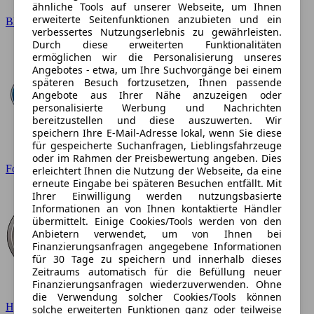
ähnliche Tools auf unserer Webseite, um Ihnen
erweiterte Seitenfunktionen anzubieten und ein
BMW
verbessertes Nutzungserlebnis zu gewährleisten.
Durch diese erweiterten Funktionalitäten
ermöglichen wir die Personalisierung unseres
Angebotes - etwa, um Ihre Suchvorgänge bei einem
späteren Besuch fortzusetzen, Ihnen passende
Angebote aus Ihrer Nähe anzuzeigen oder
personalisierte Werbung und Nachrichten
bereitzustellen und diese auszuwerten. Wir
speichern Ihre E-Mail-Adresse lokal, wenn Sie diese
für gespeicherte Suchanfragen, Lieblingsfahrzeuge
oder im Rahmen der Preisbewertung angeben. Dies
Ford
erleichtert Ihnen die Nutzung der Webseite, da eine
erneute Eingabe bei späteren Besuchen entfällt. Mit
Ihrer Einwilligung werden nutzungsbasierte
Informationen an von Ihnen kontaktierte Händler
übermittelt. Einige Cookies/Tools werden von den
Anbietern verwendet, um von Ihnen bei
Finanzierungsanfragen angegebene Informationen
für 30 Tage zu speichern und innerhalb dieses
Zeitraums automatisch für die Befüllung neuer
Finanzierungsanfragen wiederzuverwenden. Ohne
die Verwendung solcher Cookies/Tools können
Hyundai
solche erweiterten Funktionen ganz oder teilweise