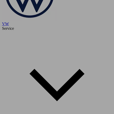
VW
Service