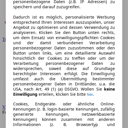
personenbezogene Daten (z.B. IP Adressen) zu
speichern und darauf zuzugreifen.
Dadurch ist es möglich, personalisierte Werbung
entsprechend Ihren Interessen auszuspielen, unser
Angebot zu optimieren und dessen Verwendung zu
analysieren. Klicken Sie den Button unten rechts,
um dem Einsatz von einwilligungspflichten Cookies
Toyota
und der damit verbundenen Verarbeitung
personenbezogener Daten zuzustimmen oder den
Button unten links, um eine detaillierte Auswahl
hinsichtlich der Cookies zu treffen oder um der
Verarbeitung personenbezogener Daten zu
widersprechen, soweit diese auf Grundlage
berechtigter Interessen erfolgt. Die Einwilligung
umfasst auch die Übermittlung bestimmter
personenbezogener Daten in Drittländer, u.a. die
USA, nach Art. 49 (1) (a) DSGVO. Wollen Sie
keine
Einwilligung
erteilen, klicken Sie bitte
.
hier
Cookies, Endgeräte- oder ähnliche Online-
VW
Kennungen (z. B. login-basierte Kennungen, zufällig
Forum
generierte Kennungen, netzwerkbasierte
Kennungen) können zusammen mit anderen
Informationen (z. B. Browsertyp und