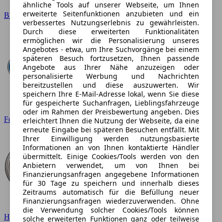
ähnliche Tools auf unserer Webseite, um Ihnen
erweiterte Seitenfunktionen anzubieten und ein
BMW
verbessertes Nutzungserlebnis zu gewährleisten.
Durch diese erweiterten Funktionalitäten
ermöglichen wir die Personalisierung unseres
Angebotes - etwa, um Ihre Suchvorgänge bei einem
späteren Besuch fortzusetzen, Ihnen passende
Angebote aus Ihrer Nähe anzuzeigen oder
personalisierte Werbung und Nachrichten
bereitzustellen und diese auszuwerten. Wir
speichern Ihre E-Mail-Adresse lokal, wenn Sie diese
für gespeicherte Suchanfragen, Lieblingsfahrzeuge
oder im Rahmen der Preisbewertung angeben. Dies
Ford
erleichtert Ihnen die Nutzung der Webseite, da eine
erneute Eingabe bei späteren Besuchen entfällt. Mit
Ihrer Einwilligung werden nutzungsbasierte
Informationen an von Ihnen kontaktierte Händler
übermittelt. Einige Cookies/Tools werden von den
Anbietern verwendet, um von Ihnen bei
Finanzierungsanfragen angegebene Informationen
für 30 Tage zu speichern und innerhalb dieses
Zeitraums automatisch für die Befüllung neuer
Finanzierungsanfragen wiederzuverwenden. Ohne
die Verwendung solcher Cookies/Tools können
Hyundai
solche erweiterten Funktionen ganz oder teilweise