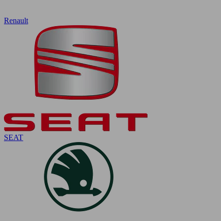
Renault
SEAT