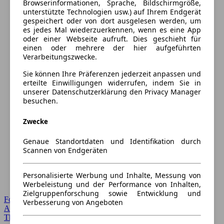
Browserinformationen, Sprache, Bildschirmgröße,
unterstützte Technologien usw.) auf Ihrem Endgerät
gespeichert oder von dort ausgelesen werden, um
es jedes Mal wiederzuerkennen, wenn es eine App
oder einer Webseite aufruft. Dies geschieht für
einen oder mehrere der hier aufgeführten
Verarbeitungszwecke.
Sie können Ihre Präferenzen jederzeit anpassen und
erteilte Einwilligungen widerrufen, indem Sie in
unserer Datenschutzerklärung den Privacy Manager
besuchen.
Zwecke
Genaue Standortdaten und Identifikation durch
Scannen von Endgeräten
Personalisierte Werbung und Inhalte, Messung von
Werbeleistung und der Performance von Inhalten,
Zielgruppenforschung sowie Entwicklung und
Forum Startseite
Verbesserung von Angeboten
Alle Auto-Foren
Themen-Forum