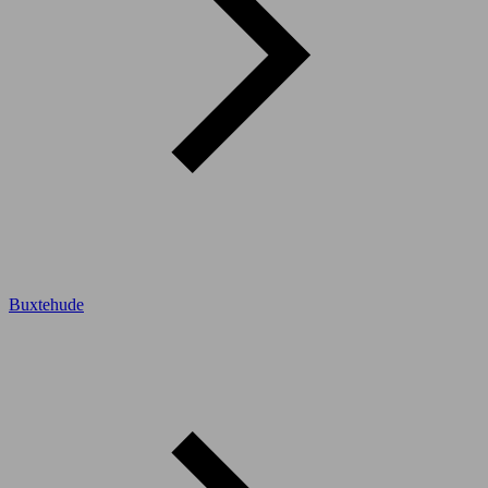
Buxtehude