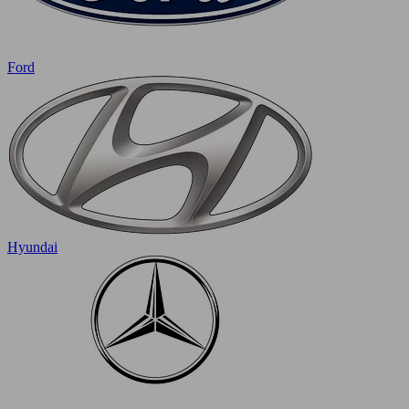
Ford
Hyundai