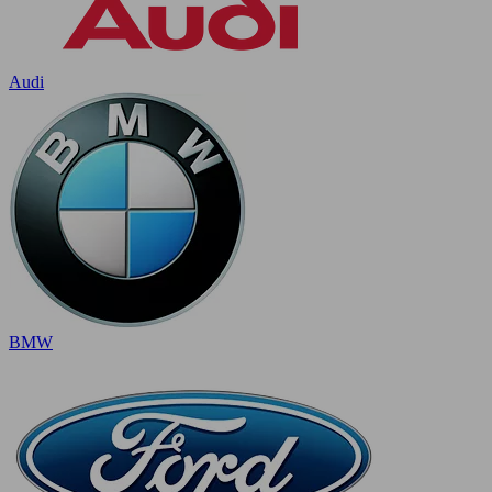
Audi
BMW