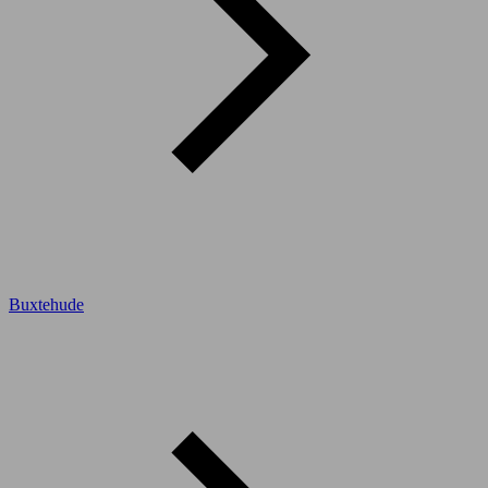
Buxtehude