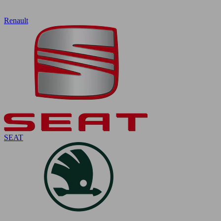
Renault
SEAT