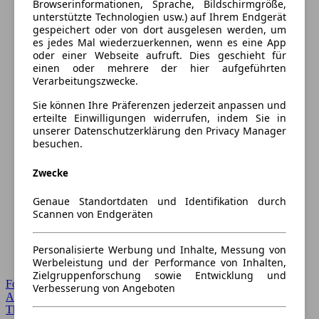
Browserinformationen, Sprache, Bildschirmgröße,
unterstützte Technologien usw.) auf Ihrem Endgerät
gespeichert oder von dort ausgelesen werden, um
es jedes Mal wiederzuerkennen, wenn es eine App
oder einer Webseite aufruft. Dies geschieht für
einen oder mehrere der hier aufgeführten
Verarbeitungszwecke.
Sie können Ihre Präferenzen jederzeit anpassen und
erteilte Einwilligungen widerrufen, indem Sie in
unserer Datenschutzerklärung den Privacy Manager
besuchen.
Zwecke
Genaue Standortdaten und Identifikation durch
Scannen von Endgeräten
Personalisierte Werbung und Inhalte, Messung von
Werbeleistung und der Performance von Inhalten,
Zielgruppenforschung sowie Entwicklung und
Forum Startseite
Verbesserung von Angeboten
Alle Auto-Foren
Themen-Forum