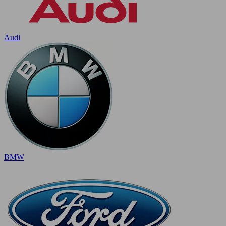
Audi
BMW