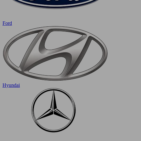
Ford
Hyundai