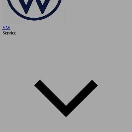
VW
Service