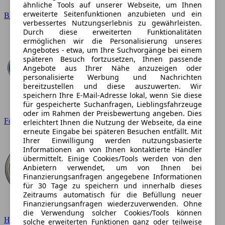
ähnliche Tools auf unserer Webseite, um Ihnen
erweiterte Seitenfunktionen anzubieten und ein
BMW
verbessertes Nutzungserlebnis zu gewährleisten.
Durch diese erweiterten Funktionalitäten
ermöglichen wir die Personalisierung unseres
Angebotes - etwa, um Ihre Suchvorgänge bei einem
späteren Besuch fortzusetzen, Ihnen passende
Angebote aus Ihrer Nähe anzuzeigen oder
personalisierte Werbung und Nachrichten
bereitzustellen und diese auszuwerten. Wir
speichern Ihre E-Mail-Adresse lokal, wenn Sie diese
für gespeicherte Suchanfragen, Lieblingsfahrzeuge
oder im Rahmen der Preisbewertung angeben. Dies
Ford
erleichtert Ihnen die Nutzung der Webseite, da eine
erneute Eingabe bei späteren Besuchen entfällt. Mit
Ihrer Einwilligung werden nutzungsbasierte
Informationen an von Ihnen kontaktierte Händler
übermittelt. Einige Cookies/Tools werden von den
Anbietern verwendet, um von Ihnen bei
Finanzierungsanfragen angegebene Informationen
für 30 Tage zu speichern und innerhalb dieses
Zeitraums automatisch für die Befüllung neuer
Finanzierungsanfragen wiederzuverwenden. Ohne
die Verwendung solcher Cookies/Tools können
Hyundai
solche erweiterten Funktionen ganz oder teilweise