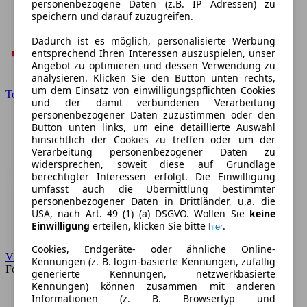
personenbezogene Daten (z.B. IP Adressen) zu
speichern und darauf zuzugreifen.
Dadurch ist es möglich, personalisierte Werbung
entsprechend Ihren Interessen auszuspielen, unser
Angebot zu optimieren und dessen Verwendung zu
analysieren. Klicken Sie den Button unten rechts,
um dem Einsatz von einwilligungspflichten Cookies
Toyota
und der damit verbundenen Verarbeitung
personenbezogener Daten zuzustimmen oder den
Button unten links, um eine detaillierte Auswahl
hinsichtlich der Cookies zu treffen oder um der
Verarbeitung personenbezogener Daten zu
widersprechen, soweit diese auf Grundlage
berechtigter Interessen erfolgt. Die Einwilligung
umfasst auch die Übermittlung bestimmter
personenbezogener Daten in Drittländer, u.a. die
USA, nach Art. 49 (1) (a) DSGVO. Wollen Sie
keine
Einwilligung
erteilen, klicken Sie bitte
.
hier
Cookies, Endgeräte- oder ähnliche Online-
VW
Kennungen (z. B. login-basierte Kennungen, zufällig
Forum
generierte Kennungen, netzwerkbasierte
Kennungen) können zusammen mit anderen
Informationen (z. B. Browsertyp und