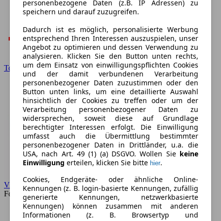
personenbezogene Daten (z.B. IP Adressen) zu
speichern und darauf zuzugreifen.
Dadurch ist es möglich, personalisierte Werbung
entsprechend Ihren Interessen auszuspielen, unser
Angebot zu optimieren und dessen Verwendung zu
analysieren. Klicken Sie den Button unten rechts,
um dem Einsatz von einwilligungspflichten Cookies
Toyota
und der damit verbundenen Verarbeitung
personenbezogener Daten zuzustimmen oder den
Button unten links, um eine detaillierte Auswahl
hinsichtlich der Cookies zu treffen oder um der
Verarbeitung personenbezogener Daten zu
widersprechen, soweit diese auf Grundlage
berechtigter Interessen erfolgt. Die Einwilligung
umfasst auch die Übermittlung bestimmter
personenbezogener Daten in Drittländer, u.a. die
USA, nach Art. 49 (1) (a) DSGVO. Wollen Sie
keine
Einwilligung
erteilen, klicken Sie bitte
.
hier
Cookies, Endgeräte- oder ähnliche Online-
VW
Kennungen (z. B. login-basierte Kennungen, zufällig
Forum
generierte Kennungen, netzwerkbasierte
Kennungen) können zusammen mit anderen
Informationen (z. B. Browsertyp und