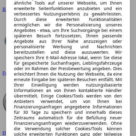
ähnliche Tools auf unserer Webseite, um Ihnen
erweiterte Seitenfunktionen anzubieten und ein
BMW
verbessertes Nutzungserlebnis zu gewährleisten.
Durch diese erweiterten Funktionalitäten
ermöglichen wir die Personalisierung unseres
Angebotes - etwa, um Ihre Suchvorgänge bei einem
späteren Besuch fortzusetzen, Ihnen passende
Angebote aus Ihrer Nähe anzuzeigen oder
personalisierte Werbung und Nachrichten
bereitzustellen und diese auszuwerten. Wir
speichern Ihre E-Mail-Adresse lokal, wenn Sie diese
für gespeicherte Suchanfragen, Lieblingsfahrzeuge
oder im Rahmen der Preisbewertung angeben. Dies
Ford
erleichtert Ihnen die Nutzung der Webseite, da eine
erneute Eingabe bei späteren Besuchen entfällt. Mit
Ihrer Einwilligung werden nutzungsbasierte
Informationen an von Ihnen kontaktierte Händler
übermittelt. Einige Cookies/Tools werden von den
Anbietern verwendet, um von Ihnen bei
Finanzierungsanfragen angegebene Informationen
für 30 Tage zu speichern und innerhalb dieses
Zeitraums automatisch für die Befüllung neuer
Finanzierungsanfragen wiederzuverwenden. Ohne
die Verwendung solcher Cookies/Tools können
Hyundai
solche erweiterten Funktionen ganz oder teilweise