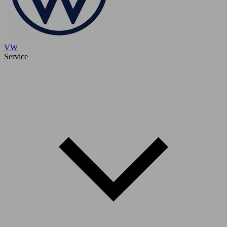
VW
Service