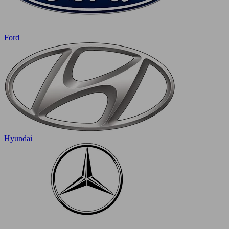
Ford
Hyundai