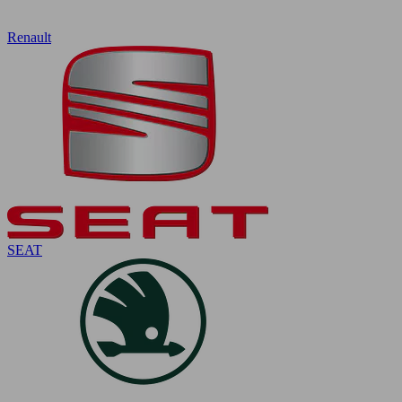
Renault
SEAT