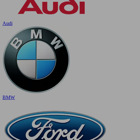
Audi
BMW