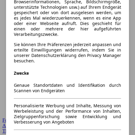
Browserinformationen, Sprache, Bildschirmgröße,
unterstützte Technologien usw.) auf Ihrem Endgerät
gespeichert oder von dort ausgelesen werden, um
es jedes Mal wiederzuerkennen, wenn es eine App
oder einer Webseite aufruft. Dies geschieht für
einen oder mehrere der hier aufgeführten
Verarbeitungszwecke.
Sie können Ihre Präferenzen jederzeit anpassen und
erteilte Einwilligungen widerrufen, indem Sie in
unserer Datenschutzerklärung den Privacy Manager
besuchen.
Zwecke
Genaue Standortdaten und Identifikation durch
Scannen von Endgeräten
Personalisierte Werbung und Inhalte, Messung von
Werbeleistung und der Performance von Inhalten,
Zielgruppenforschung sowie Entwicklung und
Forum Startseite
Verbesserung von Angeboten
Alle Auto-Foren
Themen-Forum