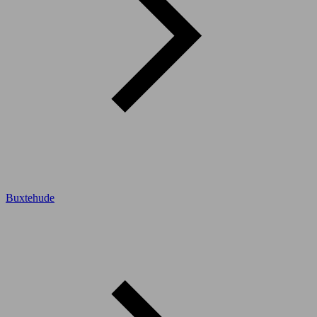
Buxtehude