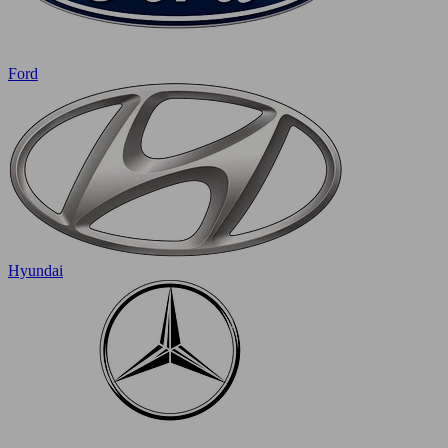
Ford
Hyundai