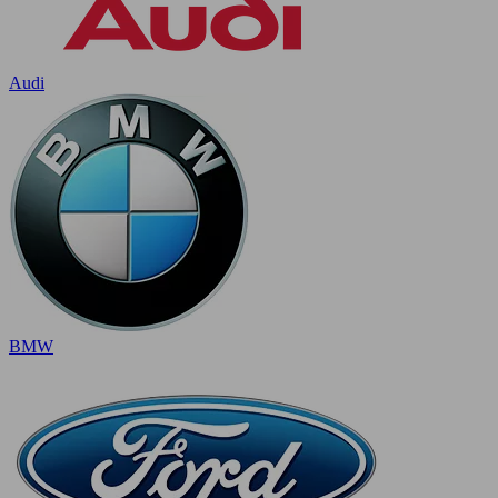
Audi
BMW