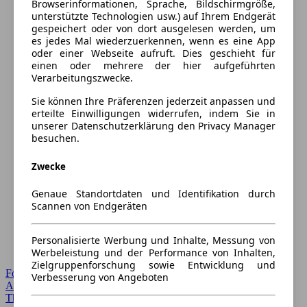
Browserinformationen, Sprache, Bildschirmgröße,
unterstützte Technologien usw.) auf Ihrem Endgerät
gespeichert oder von dort ausgelesen werden, um
es jedes Mal wiederzuerkennen, wenn es eine App
oder einer Webseite aufruft. Dies geschieht für
einen oder mehrere der hier aufgeführten
Verarbeitungszwecke.
Sie können Ihre Präferenzen jederzeit anpassen und
erteilte Einwilligungen widerrufen, indem Sie in
unserer Datenschutzerklärung den Privacy Manager
besuchen.
Zwecke
Genaue Standortdaten und Identifikation durch
Scannen von Endgeräten
Personalisierte Werbung und Inhalte, Messung von
Werbeleistung und der Performance von Inhalten,
Zielgruppenforschung sowie Entwicklung und
Forum Startseite
Verbesserung von Angeboten
Alle Auto-Foren
Themen-Forum