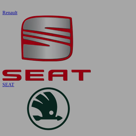
Renault
SEAT