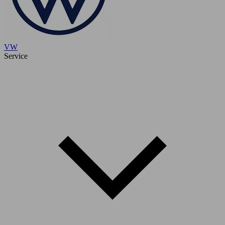
VW
Service