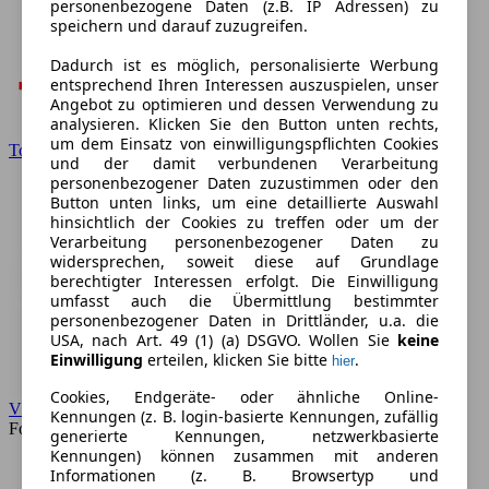
personenbezogene Daten (z.B. IP Adressen) zu
speichern und darauf zuzugreifen.
Dadurch ist es möglich, personalisierte Werbung
entsprechend Ihren Interessen auszuspielen, unser
Angebot zu optimieren und dessen Verwendung zu
analysieren. Klicken Sie den Button unten rechts,
um dem Einsatz von einwilligungspflichten Cookies
Toyota
und der damit verbundenen Verarbeitung
personenbezogener Daten zuzustimmen oder den
Button unten links, um eine detaillierte Auswahl
hinsichtlich der Cookies zu treffen oder um der
Verarbeitung personenbezogener Daten zu
widersprechen, soweit diese auf Grundlage
berechtigter Interessen erfolgt. Die Einwilligung
umfasst auch die Übermittlung bestimmter
personenbezogener Daten in Drittländer, u.a. die
USA, nach Art. 49 (1) (a) DSGVO. Wollen Sie
keine
Einwilligung
erteilen, klicken Sie bitte
.
hier
Cookies, Endgeräte- oder ähnliche Online-
VW
Kennungen (z. B. login-basierte Kennungen, zufällig
Forum
generierte Kennungen, netzwerkbasierte
Kennungen) können zusammen mit anderen
Informationen (z. B. Browsertyp und