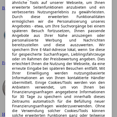
ähnliche Tools auf unserer Webseite, um Ihnen
erweiterte Seitenfunktionen anzubieten und ein
BMW
verbessertes Nutzungserlebnis zu gewährleisten.
Durch diese erweiterten Funktionalitäten
ermöglichen wir die Personalisierung unseres
Angebotes - etwa, um Ihre Suchvorgänge bei einem
späteren Besuch fortzusetzen, Ihnen passende
Angebote aus Ihrer Nähe anzuzeigen oder
personalisierte Werbung und Nachrichten
bereitzustellen und diese auszuwerten. Wir
speichern Ihre E-Mail-Adresse lokal, wenn Sie diese
für gespeicherte Suchanfragen, Lieblingsfahrzeuge
oder im Rahmen der Preisbewertung angeben. Dies
Ford
erleichtert Ihnen die Nutzung der Webseite, da eine
erneute Eingabe bei späteren Besuchen entfällt. Mit
Ihrer Einwilligung werden nutzungsbasierte
Informationen an von Ihnen kontaktierte Händler
übermittelt. Einige Cookies/Tools werden von den
Anbietern verwendet, um von Ihnen bei
Finanzierungsanfragen angegebene Informationen
für 30 Tage zu speichern und innerhalb dieses
Zeitraums automatisch für die Befüllung neuer
Finanzierungsanfragen wiederzuverwenden. Ohne
die Verwendung solcher Cookies/Tools können
Hyundai
solche erweiterten Funktionen ganz oder teilweise