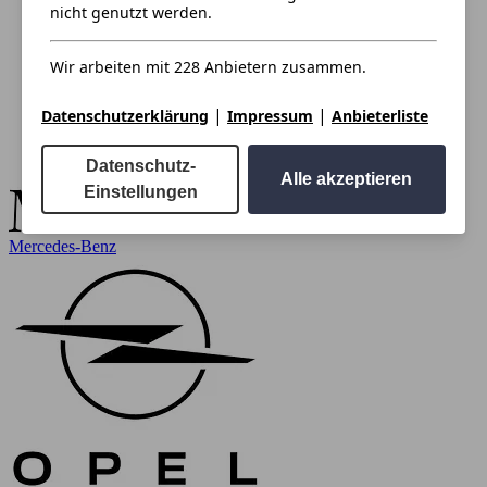
nicht genutzt werden.
Wir arbeiten mit 228 Anbietern zusammen.
|
|
Datenschutzerklärung
Impressum
Anbieterliste
Datenschutz-
Alle akzeptieren
Einstellungen
Mercedes-Benz