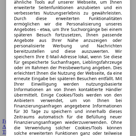
ähnliche Tools auf unserer Webseite, um Ihnen
erweiterte Seitenfunktionen anzubieten und ein
verbessertes Nutzungserlebnis zu gewährleisten.
Durch diese erweiterten Funktionalitäten
ermöglichen wir die Personalisierung unseres
Angebotes - etwa, um Ihre Suchvorgänge bei einem
späteren Besuch fortzusetzen, Ihnen passende
Angebote aus Ihrer Nähe anzuzeigen oder
personalisierte Werbung und Nachrichten
bereitzustellen und diese auszuwerten. Wir
speichern Ihre E-Mail-Adresse lokal, wenn Sie diese
für gespeicherte Suchanfragen, Lieblingsfahrzeuge
oder im Rahmen der Preisbewertung angeben. Dies
erleichtert Ihnen die Nutzung der Webseite, da eine
erneute Eingabe bei späteren Besuchen entfällt. Mit
Ihrer Einwilligung werden nutzungsbasierte
Informationen an von Ihnen kontaktierte Händler
übermittelt. Einige Cookies/Tools werden von den
Anbietern verwendet, um von Ihnen bei
Finanzierungsanfragen angegebene Informationen
für 30 Tage zu speichern und innerhalb dieses
Zeitraums automatisch für die Befüllung neuer
Forum Startseite
Finanzierungsanfragen wiederzuverwenden. Ohne
Alle Auto-Foren
die Verwendung solcher Cookies/Tools können
Themen-Forum
solche erweiterten Funktionen ganz oder teilweise