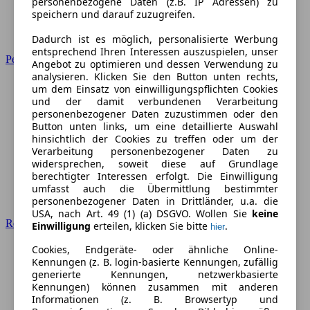
personenbezogene Daten (z.B. IP Adressen) zu
speichern und darauf zuzugreifen.
Dadurch ist es möglich, personalisierte Werbung
entsprechend Ihren Interessen auszuspielen, unser
Peugeot
Angebot zu optimieren und dessen Verwendung zu
analysieren. Klicken Sie den Button unten rechts,
um dem Einsatz von einwilligungspflichten Cookies
und der damit verbundenen Verarbeitung
personenbezogener Daten zuzustimmen oder den
Button unten links, um eine detaillierte Auswahl
hinsichtlich der Cookies zu treffen oder um der
Verarbeitung personenbezogener Daten zu
widersprechen, soweit diese auf Grundlage
berechtigter Interessen erfolgt. Die Einwilligung
umfasst auch die Übermittlung bestimmter
personenbezogener Daten in Drittländer, u.a. die
USA, nach Art. 49 (1) (a) DSGVO. Wollen Sie
keine
Renault
Einwilligung
erteilen, klicken Sie bitte
.
hier
Cookies, Endgeräte- oder ähnliche Online-
Kennungen (z. B. login-basierte Kennungen, zufällig
generierte Kennungen, netzwerkbasierte
Kennungen) können zusammen mit anderen
Informationen (z. B. Browsertyp und