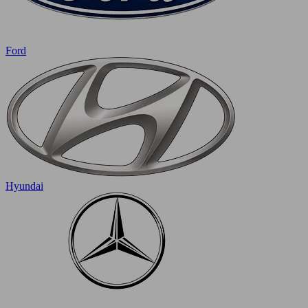
Ford
Hyundai