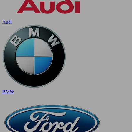
Audi
BMW