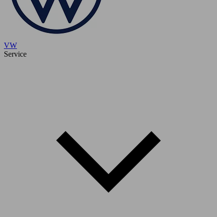
VW
Service