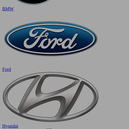
BMW
Ford
Hyundai