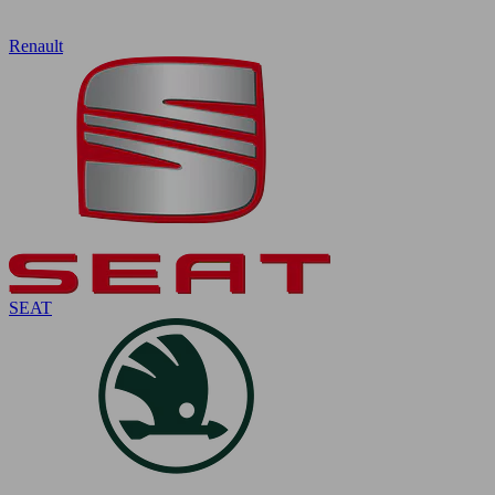
Renault
SEAT