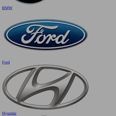
BMW
Ford
Hyundai