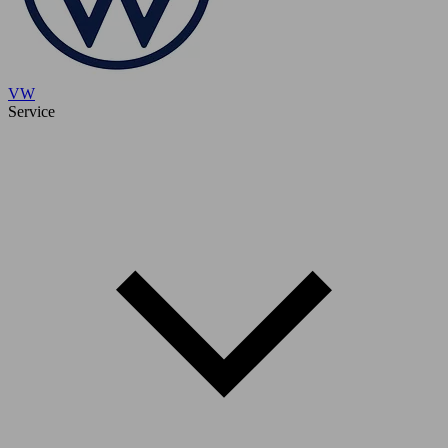
VW
Service