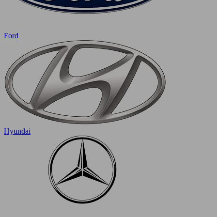
Ford
Hyundai