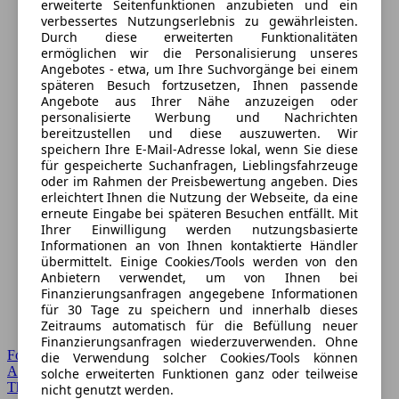
erweiterte Seitenfunktionen anzubieten und ein
verbessertes Nutzungserlebnis zu gewährleisten.
Durch diese erweiterten Funktionalitäten
ermöglichen wir die Personalisierung unseres
Angebotes - etwa, um Ihre Suchvorgänge bei einem
späteren Besuch fortzusetzen, Ihnen passende
Angebote aus Ihrer Nähe anzuzeigen oder
personalisierte Werbung und Nachrichten
bereitzustellen und diese auszuwerten. Wir
speichern Ihre E-Mail-Adresse lokal, wenn Sie diese
für gespeicherte Suchanfragen, Lieblingsfahrzeuge
oder im Rahmen der Preisbewertung angeben. Dies
erleichtert Ihnen die Nutzung der Webseite, da eine
erneute Eingabe bei späteren Besuchen entfällt. Mit
Ihrer Einwilligung werden nutzungsbasierte
Informationen an von Ihnen kontaktierte Händler
übermittelt. Einige Cookies/Tools werden von den
Anbietern verwendet, um von Ihnen bei
Finanzierungsanfragen angegebene Informationen
für 30 Tage zu speichern und innerhalb dieses
Zeitraums automatisch für die Befüllung neuer
Finanzierungsanfragen wiederzuverwenden. Ohne
Forum Startseite
die Verwendung solcher Cookies/Tools können
Alle Auto-Foren
solche erweiterten Funktionen ganz oder teilweise
Themen-Forum
nicht genutzt werden.