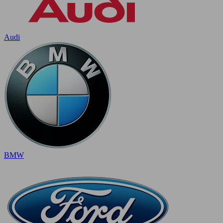
Audi
BMW