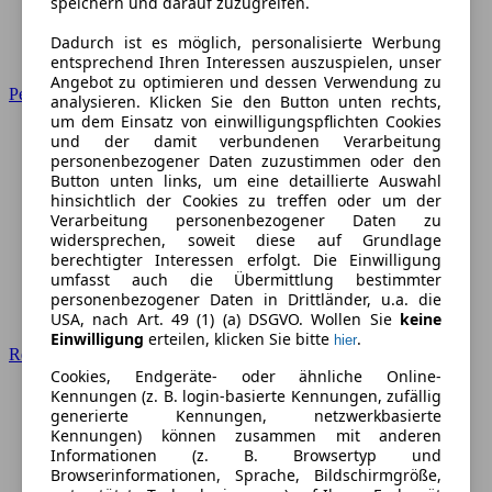
speichern und darauf zuzugreifen.
Dadurch ist es möglich, personalisierte Werbung
entsprechend Ihren Interessen auszuspielen, unser
Angebot zu optimieren und dessen Verwendung zu
Peugeot
analysieren. Klicken Sie den Button unten rechts,
um dem Einsatz von einwilligungspflichten Cookies
und der damit verbundenen Verarbeitung
personenbezogener Daten zuzustimmen oder den
Button unten links, um eine detaillierte Auswahl
hinsichtlich der Cookies zu treffen oder um der
Verarbeitung personenbezogener Daten zu
widersprechen, soweit diese auf Grundlage
berechtigter Interessen erfolgt. Die Einwilligung
umfasst auch die Übermittlung bestimmter
personenbezogener Daten in Drittländer, u.a. die
USA, nach Art. 49 (1) (a) DSGVO. Wollen Sie
keine
Einwilligung
erteilen, klicken Sie bitte
.
hier
Renault
Cookies, Endgeräte- oder ähnliche Online-
Kennungen (z. B. login-basierte Kennungen, zufällig
generierte Kennungen, netzwerkbasierte
Kennungen) können zusammen mit anderen
Informationen (z. B. Browsertyp und
Browserinformationen, Sprache, Bildschirmgröße,