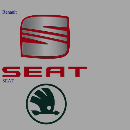
Renault
SEAT