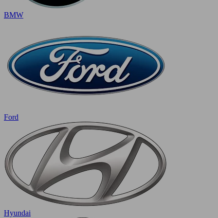
BMW
Ford
Hyundai