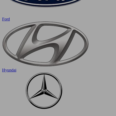
Ford
Hyundai