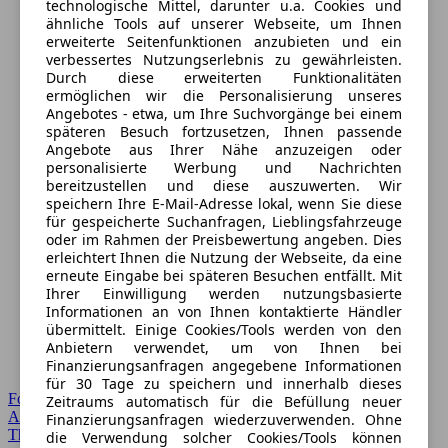
technologische Mittel, darunter u.a. Cookies und
ähnliche Tools auf unserer Webseite, um Ihnen
erweiterte Seitenfunktionen anzubieten und ein
verbessertes Nutzungserlebnis zu gewährleisten.
Durch diese erweiterten Funktionalitäten
ermöglichen wir die Personalisierung unseres
Angebotes - etwa, um Ihre Suchvorgänge bei einem
späteren Besuch fortzusetzen, Ihnen passende
Angebote aus Ihrer Nähe anzuzeigen oder
personalisierte Werbung und Nachrichten
bereitzustellen und diese auszuwerten. Wir
speichern Ihre E-Mail-Adresse lokal, wenn Sie diese
für gespeicherte Suchanfragen, Lieblingsfahrzeuge
oder im Rahmen der Preisbewertung angeben. Dies
erleichtert Ihnen die Nutzung der Webseite, da eine
erneute Eingabe bei späteren Besuchen entfällt. Mit
Ihrer Einwilligung werden nutzungsbasierte
Informationen an von Ihnen kontaktierte Händler
übermittelt. Einige Cookies/Tools werden von den
Anbietern verwendet, um von Ihnen bei
Finanzierungsanfragen angegebene Informationen
für 30 Tage zu speichern und innerhalb dieses
Forum Startseite
Zeitraums automatisch für die Befüllung neuer
Alle Auto-Foren
Finanzierungsanfragen wiederzuverwenden. Ohne
Themen-Forum
die Verwendung solcher Cookies/Tools können