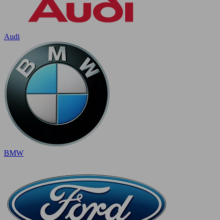
Audi
BMW