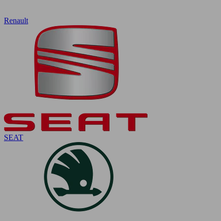
Renault
SEAT