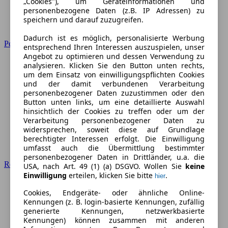
„Cookies"), um Geräteinformationen und
personenbezogene Daten (z.B. IP Adressen) zu
speichern und darauf zuzugreifen.
Dadurch ist es möglich, personalisierte Werbung
Peugeot
entsprechend Ihren Interessen auszuspielen, unser
Angebot zu optimieren und dessen Verwendung zu
analysieren. Klicken Sie den Button unten rechts,
um dem Einsatz von einwilligungspflichten Cookies
und der damit verbundenen Verarbeitung
personenbezogener Daten zuzustimmen oder den
Button unten links, um eine detaillierte Auswahl
hinsichtlich der Cookies zu treffen oder um der
Verarbeitung personenbezogener Daten zu
widersprechen, soweit diese auf Grundlage
berechtigter Interessen erfolgt. Die Einwilligung
umfasst auch die Übermittlung bestimmter
personenbezogener Daten in Drittländer, u.a. die
Renault
USA, nach Art. 49 (1) (a) DSGVO. Wollen Sie
keine
Einwilligung
erteilen, klicken Sie bitte
.
hier
Cookies, Endgeräte- oder ähnliche Online-
Kennungen (z. B. login-basierte Kennungen, zufällig
generierte Kennungen, netzwerkbasierte
Kennungen) können zusammen mit anderen