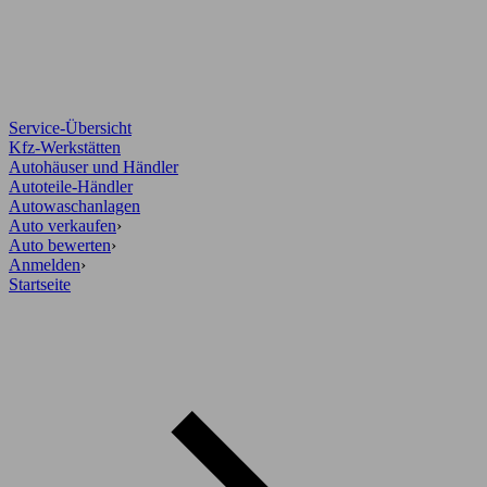
Service-Übersicht
Kfz-Werkstätten
Autohäuser und Händler
Autoteile-Händler
Autowaschanlagen
Auto verkaufen
›
Auto bewerten
›
Anmelden
›
Startseite