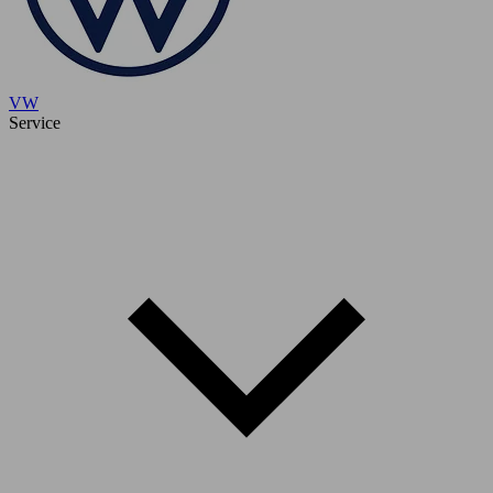
VW
Service