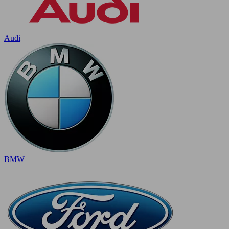
Audi
BMW