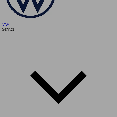
VW
Service