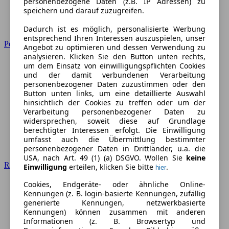
personenbezogene Daten (z.B. IP Adressen) zu
speichern und darauf zuzugreifen.
Dadurch ist es möglich, personalisierte Werbung
entsprechend Ihren Interessen auszuspielen, unser
Peugeot
Angebot zu optimieren und dessen Verwendung zu
analysieren. Klicken Sie den Button unten rechts,
um dem Einsatz von einwilligungspflichten Cookies
und der damit verbundenen Verarbeitung
personenbezogener Daten zuzustimmen oder den
Button unten links, um eine detaillierte Auswahl
hinsichtlich der Cookies zu treffen oder um der
Verarbeitung personenbezogener Daten zu
widersprechen, soweit diese auf Grundlage
berechtigter Interessen erfolgt. Die Einwilligung
umfasst auch die Übermittlung bestimmter
personenbezogener Daten in Drittländer, u.a. die
USA, nach Art. 49 (1) (a) DSGVO. Wollen Sie
keine
Renault
Einwilligung
erteilen, klicken Sie bitte
.
hier
Cookies, Endgeräte- oder ähnliche Online-
Kennungen (z. B. login-basierte Kennungen, zufällig
generierte Kennungen, netzwerkbasierte
Kennungen) können zusammen mit anderen
Informationen (z. B. Browsertyp und