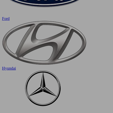
Ford
Hyundai