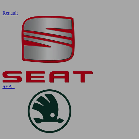
Renault
SEAT