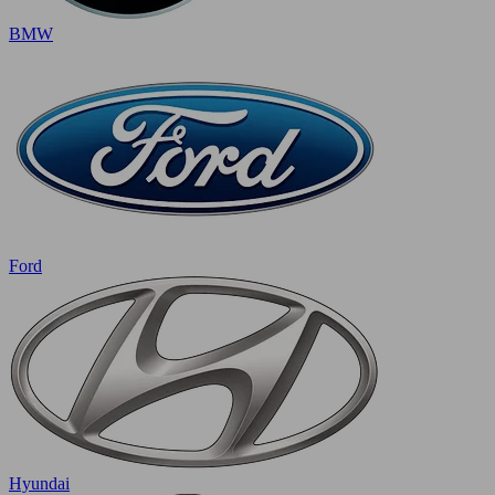
BMW
Ford
Hyundai