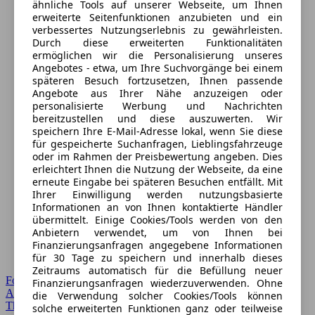
ähnliche Tools auf unserer Webseite, um Ihnen
erweiterte Seitenfunktionen anzubieten und ein
verbessertes Nutzungserlebnis zu gewährleisten.
Durch diese erweiterten Funktionalitäten
ermöglichen wir die Personalisierung unseres
Angebotes - etwa, um Ihre Suchvorgänge bei einem
späteren Besuch fortzusetzen, Ihnen passende
Angebote aus Ihrer Nähe anzuzeigen oder
personalisierte Werbung und Nachrichten
bereitzustellen und diese auszuwerten. Wir
speichern Ihre E-Mail-Adresse lokal, wenn Sie diese
für gespeicherte Suchanfragen, Lieblingsfahrzeuge
oder im Rahmen der Preisbewertung angeben. Dies
erleichtert Ihnen die Nutzung der Webseite, da eine
erneute Eingabe bei späteren Besuchen entfällt. Mit
Ihrer Einwilligung werden nutzungsbasierte
Informationen an von Ihnen kontaktierte Händler
übermittelt. Einige Cookies/Tools werden von den
Anbietern verwendet, um von Ihnen bei
Finanzierungsanfragen angegebene Informationen
für 30 Tage zu speichern und innerhalb dieses
Zeitraums automatisch für die Befüllung neuer
Forum Startseite
Finanzierungsanfragen wiederzuverwenden. Ohne
Alle Auto-Foren
die Verwendung solcher Cookies/Tools können
Themen-Forum
solche erweiterten Funktionen ganz oder teilweise