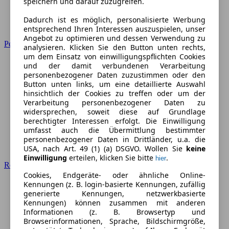
speichern und darauf zuzugreifen.
Dadurch ist es möglich, personalisierte Werbung
entsprechend Ihren Interessen auszuspielen, unser
Angebot zu optimieren und dessen Verwendung zu
Peugeot
analysieren. Klicken Sie den Button unten rechts,
um dem Einsatz von einwilligungspflichten Cookies
und der damit verbundenen Verarbeitung
personenbezogener Daten zuzustimmen oder den
Button unten links, um eine detaillierte Auswahl
hinsichtlich der Cookies zu treffen oder um der
Verarbeitung personenbezogener Daten zu
widersprechen, soweit diese auf Grundlage
berechtigter Interessen erfolgt. Die Einwilligung
umfasst auch die Übermittlung bestimmter
personenbezogener Daten in Drittländer, u.a. die
USA, nach Art. 49 (1) (a) DSGVO. Wollen Sie
keine
Einwilligung
erteilen, klicken Sie bitte
.
hier
Renault
Cookies, Endgeräte- oder ähnliche Online-
Kennungen (z. B. login-basierte Kennungen, zufällig
generierte Kennungen, netzwerkbasierte
Kennungen) können zusammen mit anderen
Informationen (z. B. Browsertyp und
Browserinformationen, Sprache, Bildschirmgröße,