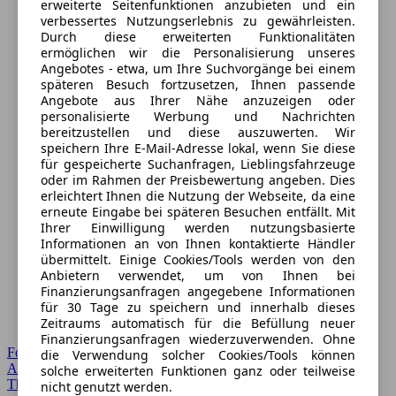
erweiterte Seitenfunktionen anzubieten und ein
verbessertes Nutzungserlebnis zu gewährleisten.
Durch diese erweiterten Funktionalitäten
ermöglichen wir die Personalisierung unseres
Angebotes - etwa, um Ihre Suchvorgänge bei einem
späteren Besuch fortzusetzen, Ihnen passende
Angebote aus Ihrer Nähe anzuzeigen oder
personalisierte Werbung und Nachrichten
bereitzustellen und diese auszuwerten. Wir
speichern Ihre E-Mail-Adresse lokal, wenn Sie diese
für gespeicherte Suchanfragen, Lieblingsfahrzeuge
oder im Rahmen der Preisbewertung angeben. Dies
erleichtert Ihnen die Nutzung der Webseite, da eine
erneute Eingabe bei späteren Besuchen entfällt. Mit
Ihrer Einwilligung werden nutzungsbasierte
Informationen an von Ihnen kontaktierte Händler
übermittelt. Einige Cookies/Tools werden von den
Anbietern verwendet, um von Ihnen bei
Finanzierungsanfragen angegebene Informationen
für 30 Tage zu speichern und innerhalb dieses
Zeitraums automatisch für die Befüllung neuer
Finanzierungsanfragen wiederzuverwenden. Ohne
Forum Startseite
die Verwendung solcher Cookies/Tools können
Alle Auto-Foren
solche erweiterten Funktionen ganz oder teilweise
Themen-Forum
nicht genutzt werden.