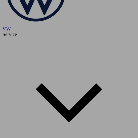
VW
Service