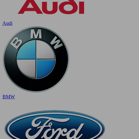
Audi
BMW