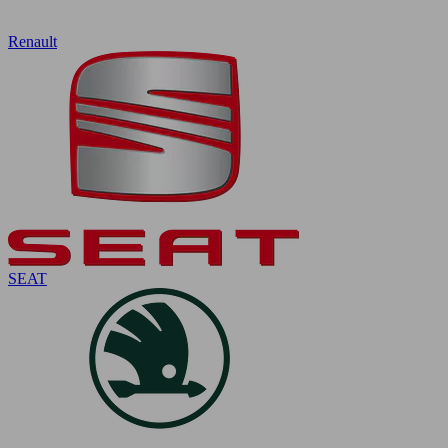
Renault
SEAT