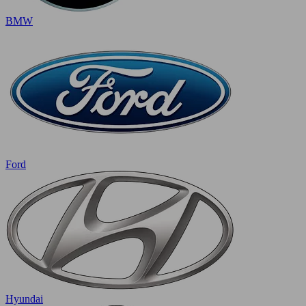
BMW
Ford
Hyundai