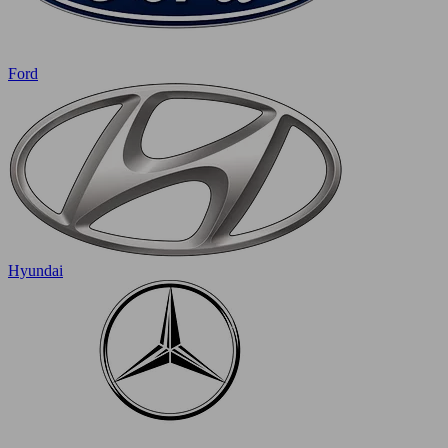
Ford
Hyundai