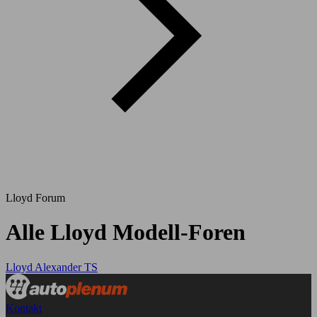
Lloyd Forum
Alle Lloyd Modell-Foren
Lloyd Alexander TS
Kontakt