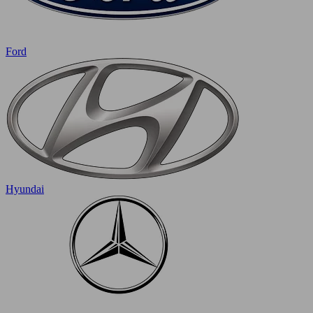
Ford
Hyundai