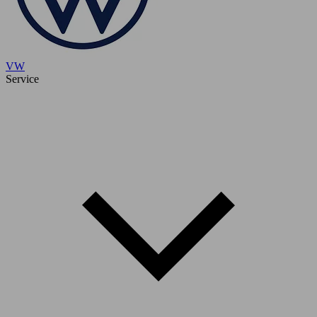
VW
Service