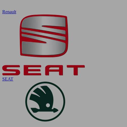
Renault
SEAT