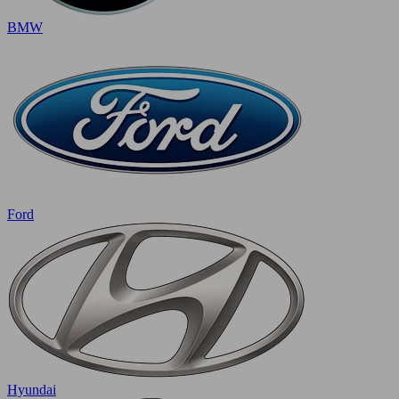
BMW
Ford
Hyundai