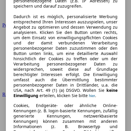
personenbezogene Daten (z.B. IP Adressen) zu
speichern und darauf zuzugreifen.
Dadurch ist es möglich, personalisierte Werbung
entsprechend Ihren Interessen auszuspielen, unser
Peugeot
Angebot zu optimieren und dessen Verwendung zu
analysieren. Klicken Sie den Button unten rechts,
um dem Einsatz von einwilligungspflichten Cookies
und der damit verbundenen Verarbeitung
personenbezogener Daten zuzustimmen oder den
Button unten links, um eine detaillierte Auswahl
hinsichtlich der Cookies zu treffen oder um der
Verarbeitung personenbezogener Daten zu
widersprechen, soweit diese auf Grundlage
berechtigter Interessen erfolgt. Die Einwilligung
umfasst auch die Übermittlung bestimmter
personenbezogener Daten in Drittländer, u.a. die
USA, nach Art. 49 (1) (a) DSGVO. Wollen Sie
keine
Renault
Einwilligung
erteilen, klicken Sie bitte
.
hier
Cookies, Endgeräte- oder ähnliche Online-
Kennungen (z. B. login-basierte Kennungen, zufällig
generierte Kennungen, netzwerkbasierte
Kennungen) können zusammen mit anderen
Informationen (z. B. Browsertyp und