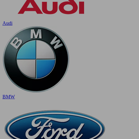
Audi
BMW