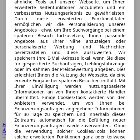
ähnliche Tools auf unserer Webseite, um Ihnen
erweiterte Seitenfunktionen anzubieten und ein
verbessertes Nutzungserlebnis zu gewährleisten.
Durch diese erweiterten Funktionalitäten
ermöglichen wir die Personalisierung unseres
Angebotes - etwa, um Ihre Suchvorgänge bei einem
späteren Besuch fortzusetzen, Ihnen passende
Angebote aus Ihrer Nähe anzuzeigen oder
personalisierte Werbung und Nachrichten
bereitzustellen und diese auszuwerten. Wir
speichern Ihre E-Mail-Adresse lokal, wenn Sie diese
für gespeicherte Suchanfragen, Lieblingsfahrzeuge
oder im Rahmen der Preisbewertung angeben. Dies
erleichtert Ihnen die Nutzung der Webseite, da eine
erneute Eingabe bei späteren Besuchen entfällt. Mit
Ihrer Einwilligung werden nutzungsbasierte
Informationen an von Ihnen kontaktierte Händler
übermittelt. Einige Cookies/Tools werden von den
Anbietern verwendet, um von Ihnen bei
Finanzierungsanfragen angegebene Informationen
für 30 Tage zu speichern und innerhalb dieses
Zeitraums automatisch für die Befüllung neuer
Forum Startseite
Finanzierungsanfragen wiederzuverwenden. Ohne
Alle Auto-Foren
die Verwendung solcher Cookies/Tools können
Themen-Forum
solche erweiterten Funktionen ganz oder teilweise