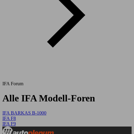
IFA Forum
Alle IFA Modell-Foren
IFA BARKAS B-1000
IFA F8
IFA F9