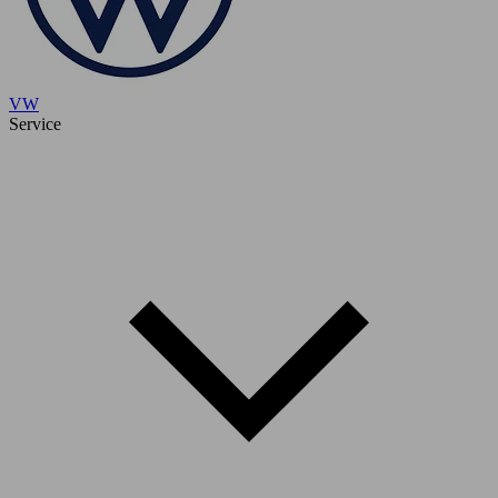
VW
Service