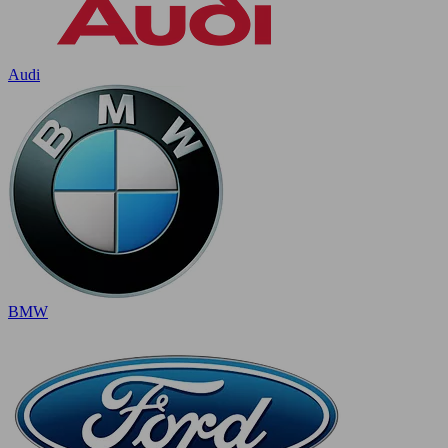
Audi
BMW