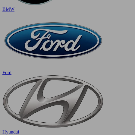
BMW
Ford
Hyundai