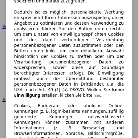
speichern und darauf zuzugreifen.
Dadurch ist es möglich, personalisierte Werbung
entsprechend Ihren Interessen auszuspielen, unser
Angebot zu optimieren und dessen Verwendung zu
Peugeot
analysieren. Klicken Sie den Button unten rechts,
um dem Einsatz von einwilligungspflichten Cookies
und der damit verbundenen Verarbeitung
personenbezogener Daten zuzustimmen oder den
Button unten links, um eine detaillierte Auswahl
hinsichtlich der Cookies zu treffen oder um der
Verarbeitung personenbezogener Daten zu
widersprechen, soweit diese auf Grundlage
berechtigter Interessen erfolgt. Die Einwilligung
umfasst auch die Übermittlung bestimmter
personenbezogener Daten in Drittländer, u.a. die
USA, nach Art. 49 (1) (a) DSGVO. Wollen Sie
keine
Einwilligung
erteilen, klicken Sie bitte
.
hier
Renault
Cookies, Endgeräte- oder ähnliche Online-
Kennungen (z. B. login-basierte Kennungen, zufällig
generierte Kennungen, netzwerkbasierte
Kennungen) können zusammen mit anderen
Informationen (z. B. Browsertyp und
Browserinformationen, Sprache, Bildschirmgröße,