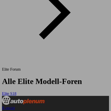
Elite Forum
Alle Elite Modell-Foren
Elite S18
Kontakt