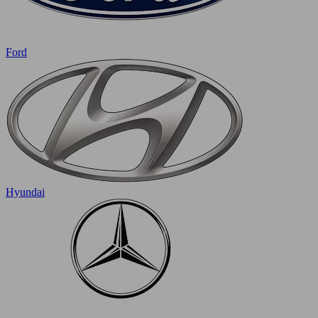
Ford
Hyundai