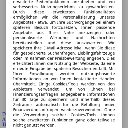
erweiterte Seitenfunktionen anzubieten und ein
verbessertes Nutzungserlebnis zu gewährleisten.
Durch diese erweiterten Funktionalitäten
ermöglichen wir die Personalisierung unseres
Angebotes - etwa, um Ihre Suchvorgänge bei einem
späteren Besuch fortzusetzen, Ihnen passende
Angebote aus Ihrer Nähe anzuzeigen oder
personalisierte Werbung und Nachrichten
bereitzustellen und diese auszuwerten. Wir
speichern Ihre E-Mail-Adresse lokal, wenn Sie diese
für gespeicherte Suchanfragen, Lieblingsfahrzeuge
oder im Rahmen der Preisbewertung angeben. Dies
erleichtert Ihnen die Nutzung der Webseite, da eine
erneute Eingabe bei späteren Besuchen entfällt. Mit
Ihrer Einwilligung werden nutzungsbasierte
Informationen an von Ihnen kontaktierte Händler
übermittelt. Einige Cookies/Tools werden von den
Anbietern verwendet, um von Ihnen bei
Finanzierungsanfragen angegebene Informationen
für 30 Tage zu speichern und innerhalb dieses
Zeitraums automatisch für die Befüllung neuer
Finanzierungsanfragen wiederzuverwenden. Ohne
Forum Startseite
die Verwendung solcher Cookies/Tools können
Alle Auto-Foren
solche erweiterten Funktionen ganz oder teilweise
Themen-Forum
nicht genutzt werden.