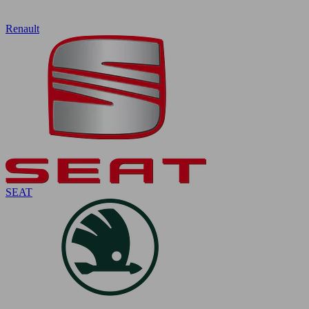
Renault
SEAT