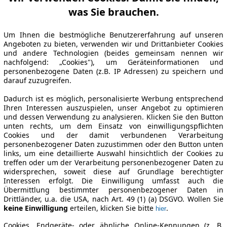
was Sie brauchen.
Um Ihnen die bestmögliche Benutzererfahrung auf unseren
Angeboten zu bieten, verwenden wir und Drittanbieter Cookies
und andere Technologien (beides gemeinsam nennen wir
nachfolgend: „Cookies"), um Geräteinformationen und
personenbezogene Daten (z.B. IP Adressen) zu speichern und
darauf zuzugreifen.
Dadurch ist es möglich, personalisierte Werbung entsprechend
Ihren Interessen auszuspielen, unser Angebot zu optimieren
und dessen Verwendung zu analysieren. Klicken Sie den Button
unten rechts, um dem Einsatz von einwilligungspflichten
Cookies und der damit verbundenen Verarbeitung
personenbezogener Daten zuzustimmen oder den Button unten
links, um eine detaillierte Auswahl hinsichtlich der Cookies zu
treffen oder um der Verarbeitung personenbezogener Daten zu
widersprechen, soweit diese auf Grundlage berechtigter
Interessen erfolgt. Die Einwilligung umfasst auch die
Übermittlung bestimmter personenbezogener Daten in
Drittländer, u.a. die USA, nach Art. 49 (1) (a) DSGVO. Wollen Sie
keine Einwilligung
erteilen, klicken Sie bitte
.
hier
Cookies, Endgeräte- oder ähnliche Online-Kennungen (z. B.