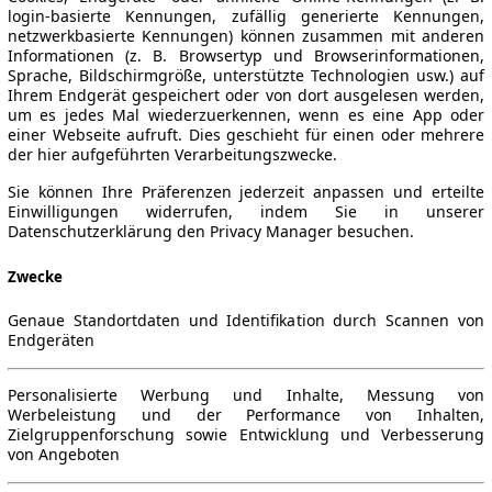
login-basierte Kennungen, zufällig generierte Kennungen,
netzwerkbasierte Kennungen) können zusammen mit anderen
Informationen (z. B. Browsertyp und Browserinformationen,
Sprache, Bildschirmgröße, unterstützte Technologien usw.) auf
Ihrem Endgerät gespeichert oder von dort ausgelesen werden,
um es jedes Mal wiederzuerkennen, wenn es eine App oder
einer Webseite aufruft. Dies geschieht für einen oder mehrere
der hier aufgeführten Verarbeitungszwecke.
Sie können Ihre Präferenzen jederzeit anpassen und erteilte
Einwilligungen widerrufen, indem Sie in unserer
Datenschutzerklärung den Privacy Manager besuchen.
Zwecke
Genaue Standortdaten und Identifikation durch Scannen von
Endgeräten
Personalisierte Werbung und Inhalte, Messung von
Werbeleistung und der Performance von Inhalten,
Zielgruppenforschung sowie Entwicklung und Verbesserung
von Angeboten