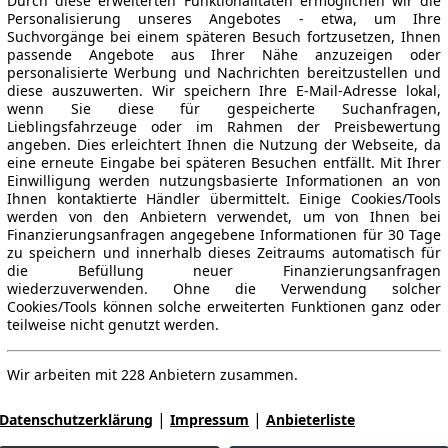
Durch diese erweiterten Funktionalitäten ermöglichen wir die
Personalisierung unseres Angebotes - etwa, um Ihre
Suchvorgänge bei einem späteren Besuch fortzusetzen, Ihnen
passende Angebote aus Ihrer Nähe anzuzeigen oder
personalisierte Werbung und Nachrichten bereitzustellen und
diese auszuwerten. Wir speichern Ihre E-Mail-Adresse lokal,
wenn Sie diese für gespeicherte Suchanfragen,
Lieblingsfahrzeuge oder im Rahmen der Preisbewertung
angeben. Dies erleichtert Ihnen die Nutzung der Webseite, da
eine erneute Eingabe bei späteren Besuchen entfällt. Mit Ihrer
Einwilligung werden nutzungsbasierte Informationen an von
Ihnen kontaktierte Händler übermittelt. Einige Cookies/Tools
werden von den Anbietern verwendet, um von Ihnen bei
Finanzierungsanfragen angegebene Informationen für 30 Tage
zu speichern und innerhalb dieses Zeitraums automatisch für
die Befüllung neuer Finanzierungsanfragen
wiederzuverwenden. Ohne die Verwendung solcher
Cookies/Tools können solche erweiterten Funktionen ganz oder
teilweise nicht genutzt werden.
Wir arbeiten mit 228 Anbietern zusammen.
|
|
Datenschutzerklärung
Impressum
Anbieterliste