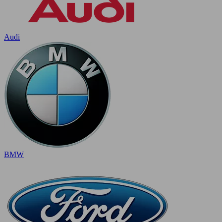
Audi
BMW