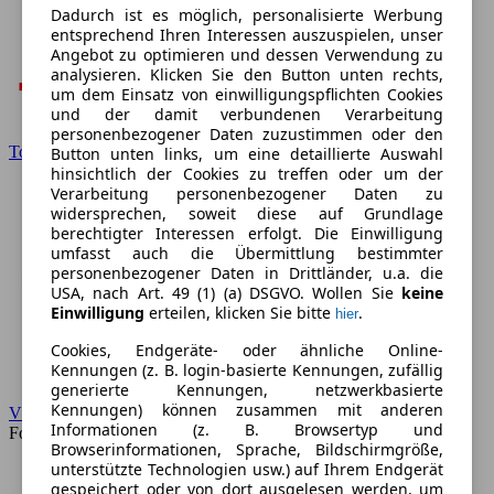
Dadurch ist es möglich, personalisierte Werbung
entsprechend Ihren Interessen auszuspielen, unser
Angebot zu optimieren und dessen Verwendung zu
analysieren. Klicken Sie den Button unten rechts,
um dem Einsatz von einwilligungspflichten Cookies
und der damit verbundenen Verarbeitung
personenbezogener Daten zuzustimmen oder den
Toyota
Button unten links, um eine detaillierte Auswahl
hinsichtlich der Cookies zu treffen oder um der
Verarbeitung personenbezogener Daten zu
widersprechen, soweit diese auf Grundlage
berechtigter Interessen erfolgt. Die Einwilligung
umfasst auch die Übermittlung bestimmter
personenbezogener Daten in Drittländer, u.a. die
USA, nach Art. 49 (1) (a) DSGVO. Wollen Sie
keine
Einwilligung
erteilen, klicken Sie bitte
.
hier
Cookies, Endgeräte- oder ähnliche Online-
Kennungen (z. B. login-basierte Kennungen, zufällig
generierte Kennungen, netzwerkbasierte
Kennungen) können zusammen mit anderen
VW
Informationen (z. B. Browsertyp und
Forum
Browserinformationen, Sprache, Bildschirmgröße,
unterstützte Technologien usw.) auf Ihrem Endgerät
gespeichert oder von dort ausgelesen werden, um