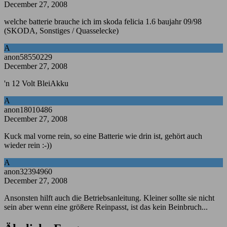
December 27, 2008
welche batterie brauche ich im skoda felicia 1.6 baujahr 09/98
(SKODA, Sonstiges / Quasselecke)
A
anon58550229
December 27, 2008
'n 12 Volt BleiAkku
A
anon18010486
December 27, 2008
Kuck mal vorne rein, so eine Batterie wie drin ist, gehört auch
wieder rein :-))
A
anon32394960
December 27, 2008
Ansonsten hilft auch die Betriebsanleitung. Kleiner sollte sie nicht
sein aber wenn eine größere Reinpasst, ist das kein Beinbruch...