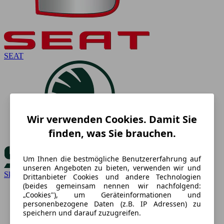
SEAT
Wir verwenden Cookies. Damit Sie
finden, was Sie brauchen.
Um Ihnen die bestmögliche Benutzererfahrung auf
unseren Angeboten zu bieten, verwenden wir und
Skoda
Drittanbieter Cookies und andere Technologien
(beides gemeinsam nennen wir nachfolgend:
„Cookies"), um Geräteinformationen und
personenbezogene Daten (z.B. IP Adressen) zu
speichern und darauf zuzugreifen.