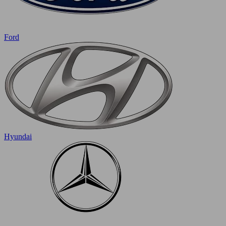
Ford
Hyundai