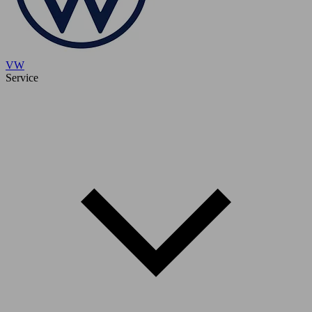
VW
Service