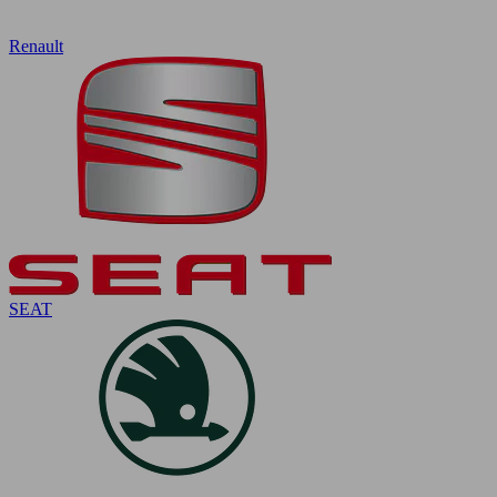
Renault
SEAT