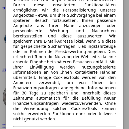
Durch diese erweiterten Funktionalitäten
BMW
ermöglichen wir die Personalisierung unseres
Angebotes - etwa, um Ihre Suchvorgänge bei einem
späteren Besuch fortzusetzen, Ihnen passende
Angebote aus Ihrer Nähe anzuzeigen oder
personalisierte Werbung und Nachrichten
bereitzustellen und diese auszuwerten. Wir
speichern Ihre E-Mail-Adresse lokal, wenn Sie diese
für gespeicherte Suchanfragen, Lieblingsfahrzeuge
oder im Rahmen der Preisbewertung angeben. Dies
erleichtert Ihnen die Nutzung der Webseite, da eine
erneute Eingabe bei späteren Besuchen entfällt. Mit
Ihrer Einwilligung werden nutzungsbasierte
Ford
Informationen an von Ihnen kontaktierte Händler
übermittelt. Einige Cookies/Tools werden von den
Anbietern verwendet, um von Ihnen bei
Finanzierungsanfragen angegebene Informationen
für 30 Tage zu speichern und innerhalb dieses
Zeitraums automatisch für die Befüllung neuer
Finanzierungsanfragen wiederzuverwenden. Ohne
die Verwendung solcher Cookies/Tools können
solche erweiterten Funktionen ganz oder teilweise
nicht genutzt werden.
Hyundai