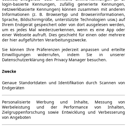
login-basierte Kennungen, zufällig generierte Kennungen,
netzwerkbasierte Kennungen) können zusammen mit anderen
Informationen (z. B. Browsertyp und Browserinformationen,
Sprache, Bildschirmgröße, unterstützte Technologien usw.) auf
Ihrem Endgerät gespeichert oder von dort ausgelesen werden,
um es jedes Mal wiederzuerkennen, wenn es eine App oder
einer Webseite aufruft. Dies geschieht für einen oder mehrere
der hier aufgeführten Verarbeitungszwecke.
Sie können Ihre Präferenzen jederzeit anpassen und erteilte
Einwilligungen widerrufen, indem Sie in unserer
Datenschutzerklärung den Privacy Manager besuchen.
Zwecke
Genaue Standortdaten und Identifikation durch Scannen von
Endgeräten
Personalisierte Werbung und Inhalte, Messung von
Werbeleistung und der Performance von Inhalten,
Zielgruppenforschung sowie Entwicklung und Verbesserung
von Angeboten