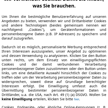
was Sie brauchen.
Um Ihnen die bestmögliche Benutzererfahrung auf unseren
Angeboten zu bieten, verwenden wir und Drittanbieter Cookies
und andere Technologien (beides gemeinsam nennen wir
nachfolgend: „Cookies"), um Geräteinformationen und
personenbezogene Daten (z.B. IP Adressen) zu speichern und
darauf zuzugreifen.
Dadurch ist es möglich, personalisierte Werbung entsprechend
Ihren Interessen auszuspielen, unser Angebot zu optimieren
und dessen Verwendung zu analysieren. Klicken Sie den Button
unten rechts, um dem Einsatz von einwilligungspflichten
Cookies und der damit verbundenen Verarbeitung
personenbezogener Daten zuzustimmen oder den Button unten
links, um eine detaillierte Auswahl hinsichtlich der Cookies zu
treffen oder um der Verarbeitung personenbezogener Daten zu
widersprechen, soweit diese auf Grundlage berechtigter
Interessen erfolgt. Die Einwilligung umfasst auch die
Übermittlung bestimmter personenbezogener Daten in
Drittländer, u.a. die USA, nach Art. 49 (1) (a) DSGVO. Wollen Sie
keine Einwilligung
erteilen, klicken Sie bitte
.
hier
Cookies, Endgeräte- oder ähnliche Online-Kennungen (z. B.