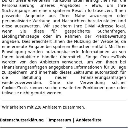
Durch diese erweiterten Funktionalitäten ermöglichen wir die
Personalisierung unseres Angebotes - etwa, um Ihre
Suchvorgänge bei einem späteren Besuch fortzusetzen, Ihnen
passende Angebote aus Ihrer Nähe anzuzeigen oder
personalisierte Werbung und Nachrichten bereitzustellen und
diese auszuwerten. Wir speichern Ihre E-Mail-Adresse lokal,
wenn Sie diese für gespeicherte Suchanfragen,
Lieblingsfahrzeuge oder im Rahmen der Preisbewertung
angeben. Dies erleichtert Ihnen die Nutzung der Webseite, da
eine erneute Eingabe bei späteren Besuchen entfällt. Mit Ihrer
Einwilligung werden nutzungsbasierte Informationen an von
Ihnen kontaktierte Händler übermittelt. Einige Cookies/Tools
werden von den Anbietern verwendet, um von Ihnen bei
Finanzierungsanfragen angegebene Informationen für 30 Tage
zu speichern und innerhalb dieses Zeitraums automatisch für
die Befüllung neuer Finanzierungsanfragen
wiederzuverwenden. Ohne die Verwendung solcher
Cookies/Tools können solche erweiterten Funktionen ganz oder
teilweise nicht genutzt werden.
Wir arbeiten mit 228 Anbietern zusammen.
|
|
Datenschutzerklärung
Impressum
Anbieterliste