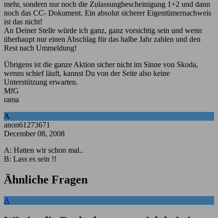
mehr, sondern nur noch die Zulassungbescheinigung 1+2 und dann
noch das CC- Dokument. Ein absolut sicherer Eigentümernachweis
ist das nicht!
An Deiner Stelle würde ich ganz, ganz vorsichtig sein und wenn
überhaupt nur einen Abschlag für das halbe Jahr zahlen und den
Rest nach Ummeldung!
Übrigens ist die ganze Aktion sicher nicht im Sinne von Skoda,
wenns schief läuft, kannst Du von der Seite also keine
Unterstützung erwarten.
MfG
rama
A
anon61273671
December 08, 2008
A: Hatten wir schon mal..
B: Lass es sein !!
Ähnliche Fragen
A