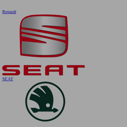
Renault
SEAT