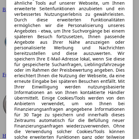
ähnliche Tools auf unserer Webseite, um Ihnen
erweiterte Seitenfunktionen anzubieten und ein
BMW
verbessertes Nutzungserlebnis zu gewährleisten.
Durch diese erweiterten Funktionalitäten
ermöglichen wir die Personalisierung unseres
Angebotes - etwa, um Ihre Suchvorgänge bei einem
späteren Besuch fortzusetzen, Ihnen passende
Angebote aus Ihrer Nähe anzuzeigen oder
personalisierte Werbung und Nachrichten
bereitzustellen und diese auszuwerten. Wir
speichern Ihre E-Mail-Adresse lokal, wenn Sie diese
für gespeicherte Suchanfragen, Lieblingsfahrzeuge
oder im Rahmen der Preisbewertung angeben. Dies
Ford
erleichtert Ihnen die Nutzung der Webseite, da eine
erneute Eingabe bei späteren Besuchen entfällt. Mit
Ihrer Einwilligung werden nutzungsbasierte
Informationen an von Ihnen kontaktierte Händler
übermittelt. Einige Cookies/Tools werden von den
Anbietern verwendet, um von Ihnen bei
Finanzierungsanfragen angegebene Informationen
für 30 Tage zu speichern und innerhalb dieses
Zeitraums automatisch für die Befüllung neuer
Finanzierungsanfragen wiederzuverwenden. Ohne
die Verwendung solcher Cookies/Tools können
Hyundai
solche erweiterten Funktionen ganz oder teilweise