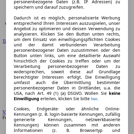
personenbezogene Daten (z.B. IP Adressen) zu
speichern und darauf zuzugreifen.
Dadurch ist es möglich, personalisierte Werbung
entsprechend Ihren Interessen auszuspielen, unser
Angebot zu optimieren und dessen Verwendung zu
analysieren. Klicken Sie den Button unten rechts,
um dem Einsatz von einwilligungspflichten Cookies
Toyota
und der damit verbundenen Verarbeitung
personenbezogener Daten zuzustimmen oder den
Button unten links, um eine detaillierte Auswahl
hinsichtlich der Cookies zu treffen oder um der
Verarbeitung personenbezogener Daten zu
widersprechen, soweit diese auf Grundlage
berechtigter Interessen erfolgt. Die Einwilligung
umfasst auch die Übermittlung bestimmter
personenbezogener Daten in Drittländer, u.a. die
USA, nach Art. 49 (1) (a) DSGVO. Wollen Sie
keine
Einwilligung
erteilen, klicken Sie bitte
.
hier
Cookies, Endgeräte- oder ähnliche Online-
VW
Kennungen (z. B. login-basierte Kennungen, zufällig
Forum
generierte Kennungen, netzwerkbasierte
Kennungen) können zusammen mit anderen
Informationen (z. B. Browsertyp und