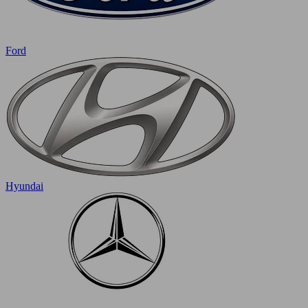
Ford
Hyundai