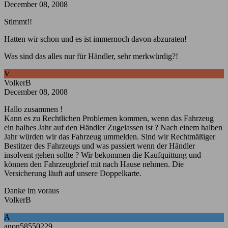
December 08, 2008
Stimmt!!
Hatten wir schon und es ist immernoch davon abzuraten!
Was sind das alles nur für Händler, sehr merkwürdig?!
V
VolkerB
December 08, 2008
Hallo zusammen !
Kann es zu Rechtlichen Problemen kommen, wenn das Fahrzeug
ein halbes Jahr auf den Händler Zugelassen ist ? Nach einem halben
Jahr würden wir das Fahrzeug ummelden. Sind wir Rechtmäßiger
Bestitzer des Fahrzeugs und was passiert wenn der Händler
insolvent gehen sollte ? Wir bekommen die Kaufquittung und
können den Fahrzeugbrief mit nach Hause nehmen. Die
Versicherung läuft auf unsere Doppelkarte.
Danke im voraus
VolkerB
A
anon58550229