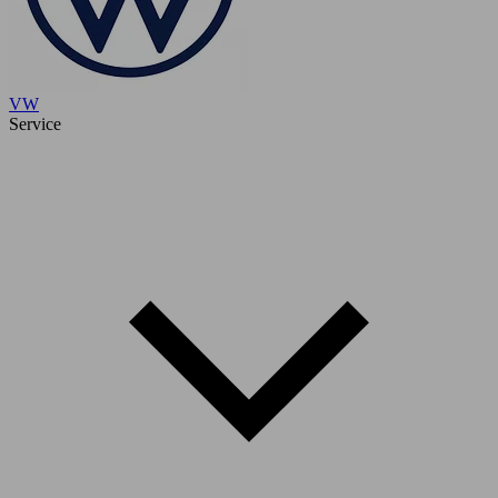
VW
Service