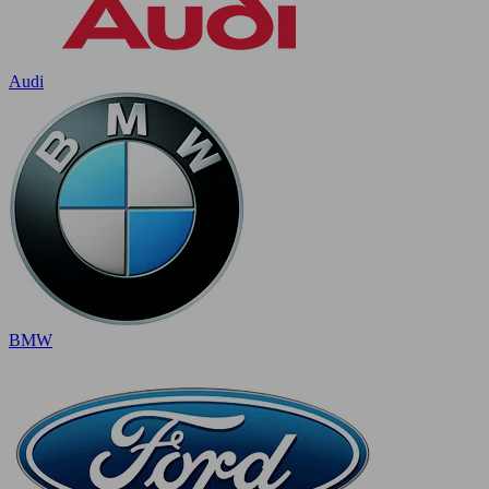
Audi
BMW