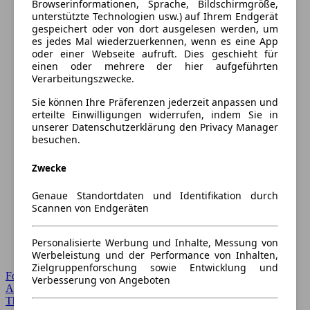
Browserinformationen, Sprache, Bildschirmgröße,
unterstützte Technologien usw.) auf Ihrem Endgerät
gespeichert oder von dort ausgelesen werden, um
es jedes Mal wiederzuerkennen, wenn es eine App
oder einer Webseite aufruft. Dies geschieht für
einen oder mehrere der hier aufgeführten
Verarbeitungszwecke.
Sie können Ihre Präferenzen jederzeit anpassen und
erteilte Einwilligungen widerrufen, indem Sie in
unserer Datenschutzerklärung den Privacy Manager
besuchen.
Zwecke
Genaue Standortdaten und Identifikation durch
Scannen von Endgeräten
Personalisierte Werbung und Inhalte, Messung von
Werbeleistung und der Performance von Inhalten,
Zielgruppenforschung sowie Entwicklung und
Forum Startseite
Verbesserung von Angeboten
Alle Auto-Foren
Themen-Forum