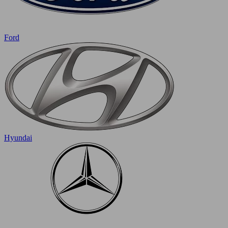
Ford
Hyundai