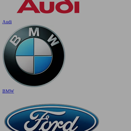
Audi
BMW