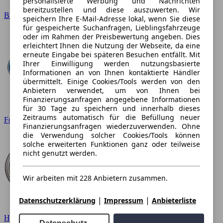
personalisierte Werbung und Nachrichten
bereitzustellen und diese auszuwerten. Wir
BMW
speichern Ihre E-Mail-Adresse lokal, wenn Sie diese
für gespeicherte Suchanfragen, Lieblingsfahrzeuge
oder im Rahmen der Preisbewertung angeben. Dies
erleichtert Ihnen die Nutzung der Webseite, da eine
erneute Eingabe bei späteren Besuchen entfällt. Mit
Ihrer Einwilligung werden nutzungsbasierte
Informationen an von Ihnen kontaktierte Händler
übermittelt. Einige Cookies/Tools werden von den
Anbietern verwendet, um von Ihnen bei
Finanzierungsanfragen angegebene Informationen
für 30 Tage zu speichern und innerhalb dieses
Zeitraums automatisch für die Befüllung neuer
Ford
Finanzierungsanfragen wiederzuverwenden. Ohne
die Verwendung solcher Cookies/Tools können
solche erweiterten Funktionen ganz oder teilweise
nicht genutzt werden.
Wir arbeiten mit 228 Anbietern zusammen.
|
|
Datenschutzerklärung
Impressum
Anbieterliste
Hyundai