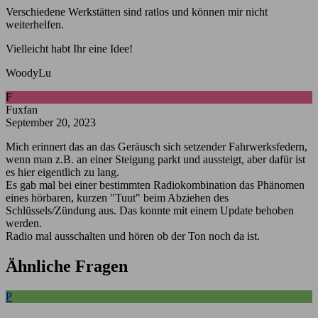
Verschiedene Werkstätten sind ratlos und können mir nicht
weiterhelfen.
Vielleicht habt Ihr eine Idee!
WoodyLu
F
Fuxfan
September 20, 2023
Mich erinnert das an das Geräusch sich setzender Fahrwerksfedern,
wenn man z.B. an einer Steigung parkt und aussteigt, aber dafür ist
es hier eigentlich zu lang.
Es gab mal bei einer bestimmten Radiokombination das Phänomen
eines hörbaren, kurzen "Tuut" beim Abziehen des
Schlüssels/Zündung aus. Das konnte mit einem Update behoben
werden.
Radio mal ausschalten und hören ob der Ton noch da ist.
Ähnliche Fragen
P