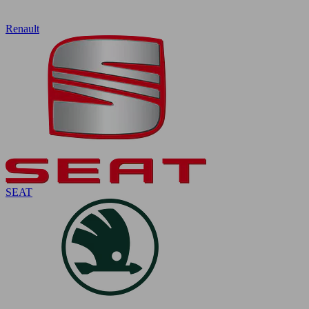
Renault
SEAT