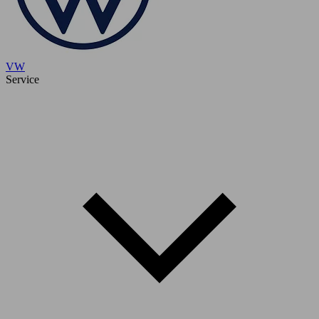
VW
Service