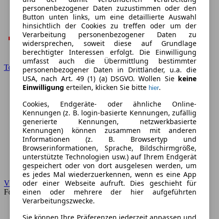
personenbezogener Daten zuzustimmen oder den
Button unten links, um eine detaillierte Auswahl
hinsichtlich der Cookies zu treffen oder um der
Verarbeitung personenbezogener Daten zu
widersprechen, soweit diese auf Grundlage
berechtigter Interessen erfolgt. Die Einwilligung
umfasst auch die Übermittlung bestimmter
Toyota
personenbezogener Daten in Drittländer, u.a. die
USA, nach Art. 49 (1) (a) DSGVO. Wollen Sie
keine
Einwilligung
erteilen, klicken Sie bitte
.
hier
Cookies, Endgeräte- oder ähnliche Online-
Kennungen (z. B. login-basierte Kennungen, zufällig
generierte Kennungen, netzwerkbasierte
Kennungen) können zusammen mit anderen
Informationen (z. B. Browsertyp und
Browserinformationen, Sprache, Bildschirmgröße,
unterstützte Technologien usw.) auf Ihrem Endgerät
gespeichert oder von dort ausgelesen werden, um
es jedes Mal wiederzuerkennen, wenn es eine App
oder einer Webseite aufruft. Dies geschieht für
VW
einen oder mehrere der hier aufgeführten
Forum
Verarbeitungszwecke.
Sie können Ihre Präferenzen jederzeit anpassen und