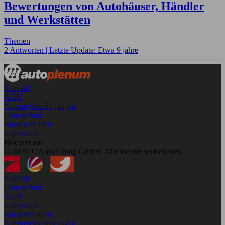
Bewertungen von Autohäuser, Händler
und Werkstätten
Themen
2 Antworten |
Letzte Update: Etwa 9 jahre
Kontakt
AGB
Nutzungsbedingungen
Datenschutz
Barrierefreiheit
Impressum
Bekannt aus
© 2026 12Auto Group GmbH. Alle Rechte vorbehalten.
Kontakt
Datenschutz
AGB
Impressum
Barrierefreiheit
Nutzungsbedingungen