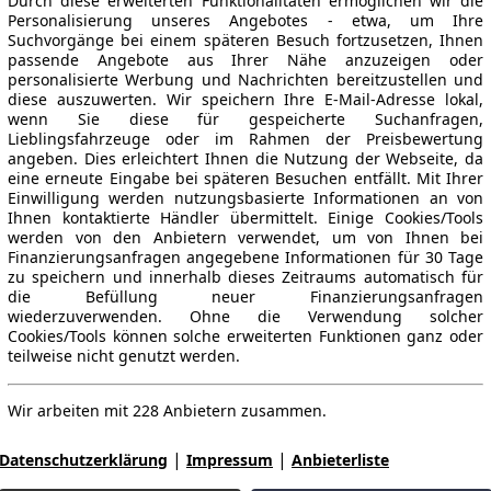
Durch diese erweiterten Funktionalitäten ermöglichen wir die
Personalisierung unseres Angebotes - etwa, um Ihre
Suchvorgänge bei einem späteren Besuch fortzusetzen, Ihnen
passende Angebote aus Ihrer Nähe anzuzeigen oder
personalisierte Werbung und Nachrichten bereitzustellen und
diese auszuwerten. Wir speichern Ihre E-Mail-Adresse lokal,
wenn Sie diese für gespeicherte Suchanfragen,
Lieblingsfahrzeuge oder im Rahmen der Preisbewertung
angeben. Dies erleichtert Ihnen die Nutzung der Webseite, da
eine erneute Eingabe bei späteren Besuchen entfällt. Mit Ihrer
Einwilligung werden nutzungsbasierte Informationen an von
Ihnen kontaktierte Händler übermittelt. Einige Cookies/Tools
werden von den Anbietern verwendet, um von Ihnen bei
Finanzierungsanfragen angegebene Informationen für 30 Tage
zu speichern und innerhalb dieses Zeitraums automatisch für
die Befüllung neuer Finanzierungsanfragen
wiederzuverwenden. Ohne die Verwendung solcher
Cookies/Tools können solche erweiterten Funktionen ganz oder
teilweise nicht genutzt werden.
Wir arbeiten mit 228 Anbietern zusammen.
|
|
Datenschutzerklärung
Impressum
Anbieterliste