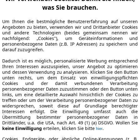
was Sie brauchen.
Um Ihnen die bestmögliche Benutzererfahrung auf unseren
Angeboten zu bieten, verwenden wir und Drittanbieter Cookies
und andere Technologien (beides gemeinsam nennen wir
nachfolgend: „Cookies"), um Geräteinformationen und
personenbezogene Daten (z.B. IP Adressen) zu speichern und
darauf zuzugreifen.
Dadurch ist es möglich, personalisierte Werbung entsprechend
Ihren Interessen auszuspielen, unser Angebot zu optimieren
und dessen Verwendung zu analysieren. Klicken Sie den Button
unten rechts, um dem Einsatz von einwilligungspflichten
Cookies und der damit verbundenen Verarbeitung
personenbezogener Daten zuzustimmen oder den Button unten
links, um eine detaillierte Auswahl hinsichtlich der Cookies zu
treffen oder um der Verarbeitung personenbezogener Daten zu
widersprechen, soweit diese auf Grundlage berechtigter
Interessen erfolgt. Die Einwilligung umfasst auch die
Übermittlung bestimmter personenbezogener Daten in
Drittländer, u.a. die USA, nach Art. 49 (1) (a) DSGVO. Wollen Sie
keine Einwilligung
erteilen, klicken Sie bitte
.
hier
Cookies, Endgeräte- oder ähnliche Online-Kennungen (z. B.