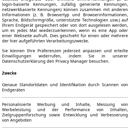
login-basierte Kennungen, zufällig generierte Kennungen,
netzwerkbasierte Kennungen) können zusammen mit anderen
Informationen (z. B. Browsertyp und Browserinformationen,
Sprache, Bildschirmgröße, unterstützte Technologien usw.) auf
Ihrem Endgerät gespeichert oder von dort ausgelesen werden,
um es jedes Mal wiederzuerkennen, wenn es eine App oder
einer Webseite aufruft. Dies geschieht für einen oder mehrere
der hier aufgeführten Verarbeitungszwecke.
Sie können Ihre Präferenzen jederzeit anpassen und erteilte
Einwilligungen widerrufen, indem Sie in unserer
Datenschutzerklärung den Privacy Manager besuchen.
Zwecke
Genaue Standortdaten und Identifikation durch Scannen von
Endgeräten
Personalisierte Werbung und Inhalte, Messung von
Werbeleistung und der Performance von Inhalten,
Zielgruppenforschung sowie Entwicklung und Verbesserung
von Angeboten