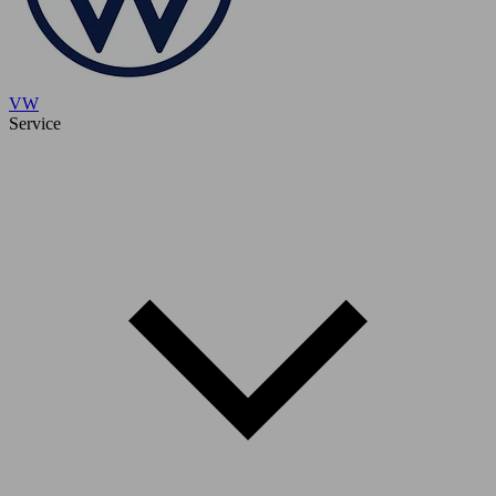
VW
Service