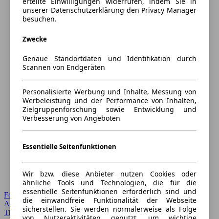
erteilte Einwilligungen widerrufen, indem Sie in
unserer Datenschutzerklärung den Privacy Manager
besuchen.
Zwecke
Genaue Standortdaten und Identifikation durch
Scannen von Endgeräten
Personalisierte Werbung und Inhalte, Messung von
Werbeleistung und der Performance von Inhalten,
Zielgruppenforschung sowie Entwicklung und
Verbesserung von Angeboten
Essentielle Seitenfunktionen
Wir bzw. diese Anbieter nutzen Cookies oder
ähnliche Tools und Technologien, die für die
essentielle Seitenfunktionen erforderlich sind und
Forum Startseite
die einwandfreie Funktionalität der Webseite
Alle Auto-Foren
sicherstellen. Sie werden normalerweise als Folge
Themen-Forum
von Nutzeraktivitäten genutzt, um wichtige