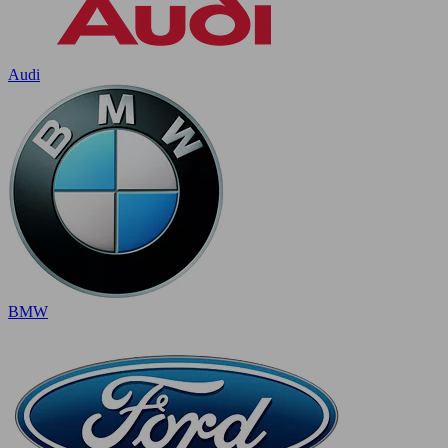
Audi
BMW