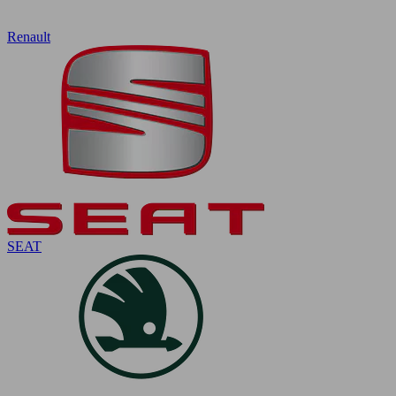
Renault
SEAT