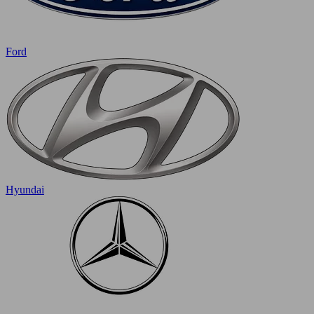
Ford
Hyundai