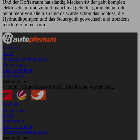
Und der Kofferraum hat ständig Macken 😅 der geht komplett
elektrisch auf und zu und manchmal geht der gar nicht auf oder
nicht mehr von allein zu und da wurde schon das Schloss, die
Hydraulikpumpen und das Steuergerät gewechselt und trotzdem
muckt der immer rum.
Kontakt
AGB
Nutzungsbedingungen
Datenschutz
Barrierefreiheit
Impressum
Bekannt aus
© 2026 12Auto Group GmbH. Alle Rechte vorbehalten.
Kontakt
Datenschutz
AGB
Impressum
Barrierefreiheit
Nutzungsbedingungen
Bekannt aus