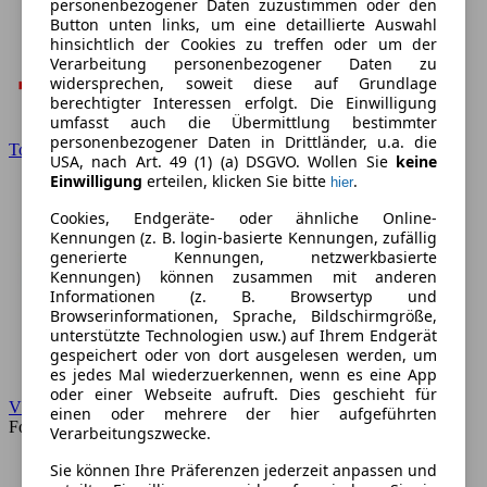
personenbezogener Daten zuzustimmen oder den
Button unten links, um eine detaillierte Auswahl
hinsichtlich der Cookies zu treffen oder um der
Verarbeitung personenbezogener Daten zu
widersprechen, soweit diese auf Grundlage
berechtigter Interessen erfolgt. Die Einwilligung
umfasst auch die Übermittlung bestimmter
personenbezogener Daten in Drittländer, u.a. die
Toyota
USA, nach Art. 49 (1) (a) DSGVO. Wollen Sie
keine
Einwilligung
erteilen, klicken Sie bitte
.
hier
Cookies, Endgeräte- oder ähnliche Online-
Kennungen (z. B. login-basierte Kennungen, zufällig
generierte Kennungen, netzwerkbasierte
Kennungen) können zusammen mit anderen
Informationen (z. B. Browsertyp und
Browserinformationen, Sprache, Bildschirmgröße,
unterstützte Technologien usw.) auf Ihrem Endgerät
gespeichert oder von dort ausgelesen werden, um
es jedes Mal wiederzuerkennen, wenn es eine App
oder einer Webseite aufruft. Dies geschieht für
VW
einen oder mehrere der hier aufgeführten
Forum
Verarbeitungszwecke.
Sie können Ihre Präferenzen jederzeit anpassen und