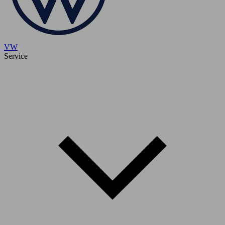
VW
Service