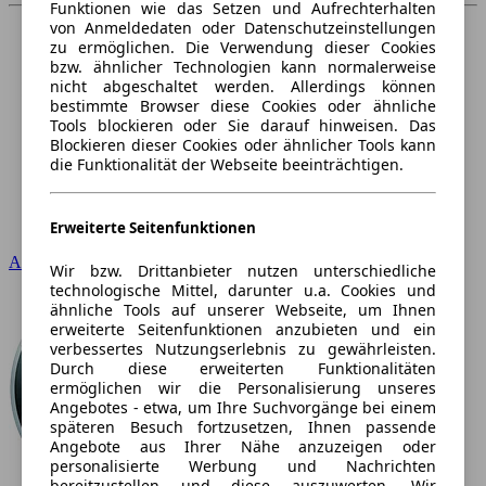
Funktionen wie das Setzen und Aufrechterhalten
von Anmeldedaten oder Datenschutzeinstellungen
zu ermöglichen. Die Verwendung dieser Cookies
bzw. ähnlicher Technologien kann normalerweise
nicht abgeschaltet werden. Allerdings können
bestimmte Browser diese Cookies oder ähnliche
Tools blockieren oder Sie darauf hinweisen. Das
Blockieren dieser Cookies oder ähnlicher Tools kann
die Funktionalität der Webseite beeinträchtigen.
Erweiterte Seitenfunktionen
Audi
Wir bzw. Drittanbieter nutzen unterschiedliche
technologische Mittel, darunter u.a. Cookies und
ähnliche Tools auf unserer Webseite, um Ihnen
erweiterte Seitenfunktionen anzubieten und ein
verbessertes Nutzungserlebnis zu gewährleisten.
Durch diese erweiterten Funktionalitäten
ermöglichen wir die Personalisierung unseres
Angebotes - etwa, um Ihre Suchvorgänge bei einem
späteren Besuch fortzusetzen, Ihnen passende
Angebote aus Ihrer Nähe anzuzeigen oder
personalisierte Werbung und Nachrichten
bereitzustellen und diese auszuwerten. Wir