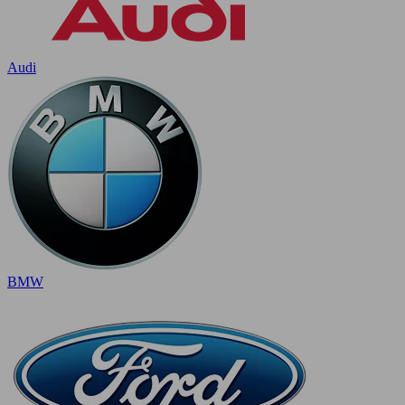
Audi
BMW