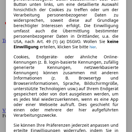
Button unten links, um eine detaillierte Auswahl
hinsichtlich der Cookies zu treffen oder um der
Verarbeitung personenbezogener Daten zu
widersprechen, soweit diese auf Grundlage
berechtigter Interessen erfolgt. Die Einwilligung
umfasst auch die Übermittlung bestimmter
personenbezogener Daten in Drittländer, u.a. die
Toyota
USA, nach Art. 49 (1) (a) DSGVO. Wollen Sie
keine
Einwilligung
erteilen, klicken Sie bitte
.
hier
Cookies, Endgeräte- oder ähnliche Online-
Kennungen (z. B. login-basierte Kennungen, zufällig
generierte Kennungen, netzwerkbasierte
Kennungen) können zusammen mit anderen
Informationen (z. B. Browsertyp und
Browserinformationen, Sprache, Bildschirmgröße,
unterstützte Technologien usw.) auf Ihrem Endgerät
gespeichert oder von dort ausgelesen werden, um
es jedes Mal wiederzuerkennen, wenn es eine App
oder einer Webseite aufruft. Dies geschieht für
einen oder mehrere der hier aufgeführten
VW
Verarbeitungszwecke.
Forum
Sie können Ihre Präferenzen jederzeit anpassen und
erteilte Einwilligungen widerrufen, indem Sie in