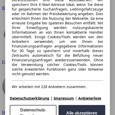
speichern Ihre E-Mail-Adresse lokal, wenn Sie diese
BMW
für gespeicherte Suchanfragen, Lieblingsfahrzeuge
oder im Rahmen der Preisbewertung angeben. Dies
erleichtert Ihnen die Nutzung der Webseite, da eine
erneute Eingabe bei späteren Besuchen entfällt. Mit
Ihrer Einwilligung werden nutzungsbasierte
Informationen an von Ihnen kontaktierte Händler
übermittelt. Einige Cookies/Tools werden von den
Anbietern verwendet, um von Ihnen bei
Finanzierungsanfragen angegebene Informationen
für 30 Tage zu speichern und innerhalb dieses
Zeitraums automatisch für die Befüllung neuer
Finanzierungsanfragen wiederzuverwenden. Ohne
Ford
die Verwendung solcher Cookies/Tools können
solche erweiterten Funktionen ganz oder teilweise
nicht genutzt werden.
Wir arbeiten mit 228 Anbietern zusammen.
|
|
Datenschutzerklärung
Impressum
Anbieterliste
Datenschutz-
Hyundai
Alle akzeptieren