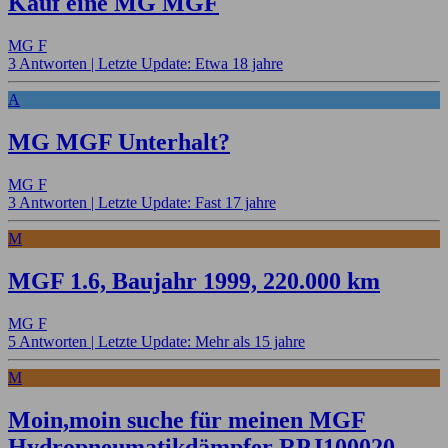
Kauf eine MG MGF
MG F
3 Antworten |
Letzte Update: Etwa 18 jahre
A
MG MGF Unterhalt?
MG F
3 Antworten |
Letzte Update: Fast 17 jahre
M
MGF 1.6, Baujahr 1999, 220.000 km
MG F
5 Antworten |
Letzte Update: Mehr als 15 jahre
M
Moin,moin suche für meinen MGF
Hydropneumatikdämpfer RPJ100020