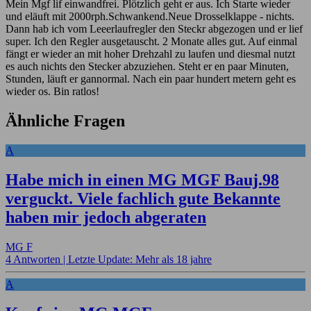
Mein Mgf lif einwandfrei. Plötzlich geht er aus. Ich Starte wieder
und eläuft mit 2000rph.Schwankend.Neue Drosselklappe - nichts.
Dann hab ich vom Leeerlaufregler den Steckr abgezogen und er lief
super. Ich den Regler ausgetauscht. 2 Monate alles gut. Auf einmal
fängt er wieder an mit hoher Drehzahl zu laufen und diesmal nutzt
es auch nichts den Stecker abzuziehen. Steht er en paar Minuten,
Stunden, läuft er gannormal. Nach ein paar hundert metern geht es
wieder os. Bin ratlos!
Ähnliche Fragen
A
Habe mich in einen MG MGF Bauj.98
verguckt. Viele fachlich gute Bekannte
haben mir jedoch abgeraten
MG F
4 Antworten |
Letzte Update: Mehr als 18 jahre
A