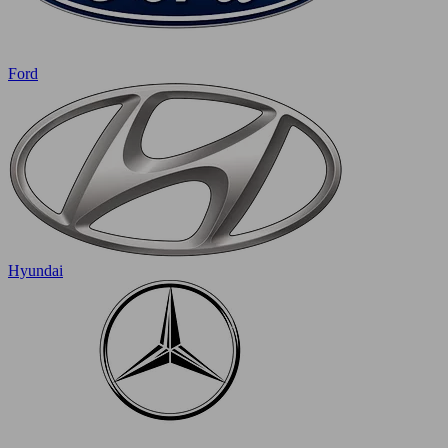
Ford
Hyundai