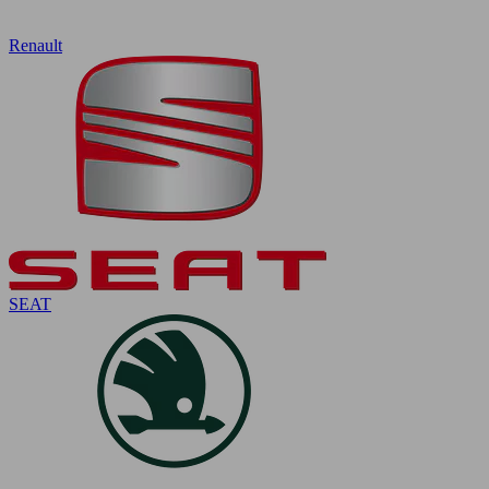
Renault
SEAT