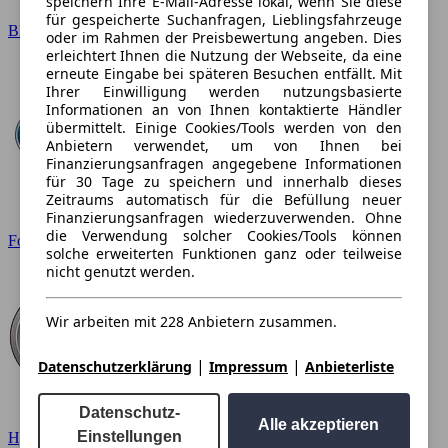
speichern Ihre E-Mail-Adresse lokal, wenn Sie diese
für gespeicherte Suchanfragen, Lieblingsfahrzeuge
BMW
oder im Rahmen der Preisbewertung angeben. Dies
erleichtert Ihnen die Nutzung der Webseite, da eine
erneute Eingabe bei späteren Besuchen entfällt. Mit
Ihrer Einwilligung werden nutzungsbasierte
Informationen an von Ihnen kontaktierte Händler
übermittelt. Einige Cookies/Tools werden von den
Anbietern verwendet, um von Ihnen bei
Finanzierungsanfragen angegebene Informationen
für 30 Tage zu speichern und innerhalb dieses
Zeitraums automatisch für die Befüllung neuer
Finanzierungsanfragen wiederzuverwenden. Ohne
die Verwendung solcher Cookies/Tools können
Ford
solche erweiterten Funktionen ganz oder teilweise
nicht genutzt werden.
Wir arbeiten mit 228 Anbietern zusammen.
|
|
Datenschutzerklärung
Impressum
Anbieterliste
Datenschutz-
Alle akzeptieren
Einstellungen
Hyundai