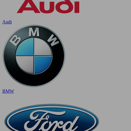
Audi
BMW