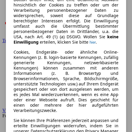
hinsichtlich der Cookies zu treffen oder um der
Verarbeitung personenbezogener Daten zu
widersprechen, soweit diese auf Grundlage
berechtigter Interessen erfolgt. Die Einwilligung
umfasst auch die Übermittlung bestimmter
personenbezogener Daten in Drittländer, u.a. die
USA, nach Art. 49 (1) (a) DSGVO. Wollen Sie
keine
Toyota
Einwilligung
erteilen, klicken Sie bitte
.
hier
Cookies, Endgeräte- oder ähnliche Online-
Kennungen (z. B. login-basierte Kennungen, zufällig
generierte Kennungen, netzwerkbasierte
Kennungen) können zusammen mit anderen
Informationen (z. B. Browsertyp und
Browserinformationen, Sprache, Bildschirmgröße,
unterstützte Technologien usw.) auf Ihrem Endgerät
gespeichert oder von dort ausgelesen werden, um
es jedes Mal wiederzuerkennen, wenn es eine App
oder einer Webseite aufruft. Dies geschieht für
einen oder mehrere der hier aufgeführten
Verarbeitungszwecke.
VW
Forum
Sie können Ihre Präferenzen jederzeit anpassen und
erteilte Einwilligungen widerrufen, indem Sie in
unserer Datenschutzerklärung den Privacy Manager