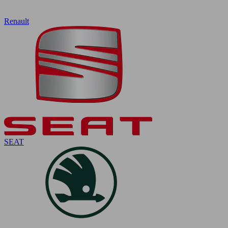
Renault
SEAT