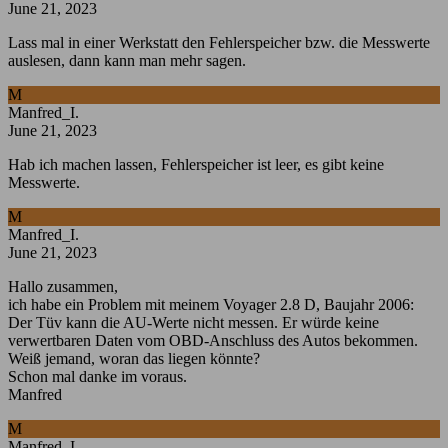
June 21, 2023
Lass mal in einer Werkstatt den Fehlerspeicher bzw. die Messwerte
auslesen, dann kann man mehr sagen.
M
Manfred_I.
June 21, 2023
Hab ich machen lassen, Fehlerspeicher ist leer, es gibt keine
Messwerte.
M
Manfred_I.
June 21, 2023
Hallo zusammen,
ich habe ein Problem mit meinem Voyager 2.8 D, Baujahr 2006:
Der Tüv kann die AU-Werte nicht messen. Er würde keine
verwertbaren Daten vom OBD-Anschluss des Autos bekommen.
Weiß jemand, woran das liegen könnte?
Schon mal danke im voraus.
Manfred
M
Manfred_I.