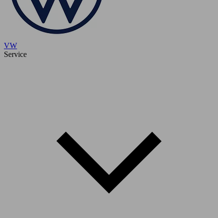
VW
Service