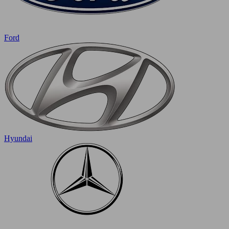
Ford
Hyundai