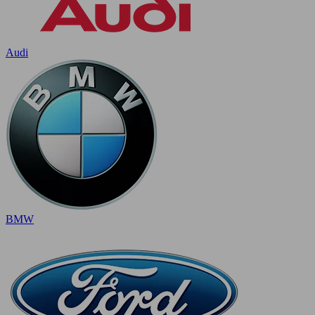
Audi
BMW