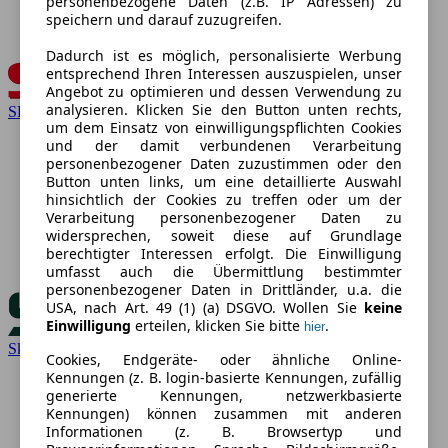
personenbezogene Daten (z.B. IP Adressen) zu
speichern und darauf zuzugreifen.
Dadurch ist es möglich, personalisierte Werbung
entsprechend Ihren Interessen auszuspielen, unser
Angebot zu optimieren und dessen Verwendung zu
analysieren. Klicken Sie den Button unten rechts,
SEAT
um dem Einsatz von einwilligungspflichten Cookies
und der damit verbundenen Verarbeitung
personenbezogener Daten zuzustimmen oder den
Button unten links, um eine detaillierte Auswahl
hinsichtlich der Cookies zu treffen oder um der
Verarbeitung personenbezogener Daten zu
widersprechen, soweit diese auf Grundlage
berechtigter Interessen erfolgt. Die Einwilligung
umfasst auch die Übermittlung bestimmter
personenbezogener Daten in Drittländer, u.a. die
USA, nach Art. 49 (1) (a) DSGVO. Wollen Sie
keine
Einwilligung
erteilen, klicken Sie bitte
.
hier
Skoda
Cookies, Endgeräte- oder ähnliche Online-
Kennungen (z. B. login-basierte Kennungen, zufällig
generierte Kennungen, netzwerkbasierte
Kennungen) können zusammen mit anderen
Informationen (z. B. Browsertyp und