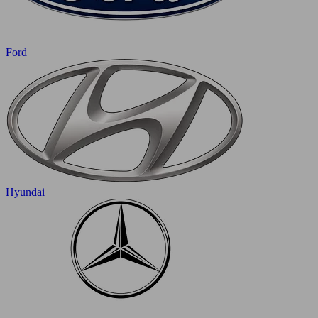
Ford
Hyundai