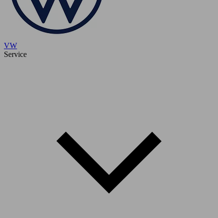
VW
Service