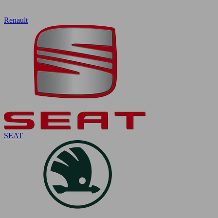
Renault
SEAT