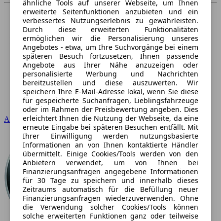
ähnliche Tools auf unserer Webseite, um Ihnen
erweiterte Seitenfunktionen anzubieten und ein
verbessertes Nutzungserlebnis zu gewährleisten.
Durch diese erweiterten Funktionalitäten
ermöglichen wir die Personalisierung unseres
Angebotes - etwa, um Ihre Suchvorgänge bei einem
späteren Besuch fortzusetzen, Ihnen passende
Angebote aus Ihrer Nähe anzuzeigen oder
personalisierte Werbung und Nachrichten
bereitzustellen und diese auszuwerten. Wir
speichern Ihre E-Mail-Adresse lokal, wenn Sie diese
für gespeicherte Suchanfragen, Lieblingsfahrzeuge
oder im Rahmen der Preisbewertung angeben. Dies
erleichtert Ihnen die Nutzung der Webseite, da eine
Audi
erneute Eingabe bei späteren Besuchen entfällt. Mit
Ihrer Einwilligung werden nutzungsbasierte
Informationen an von Ihnen kontaktierte Händler
übermittelt. Einige Cookies/Tools werden von den
Anbietern verwendet, um von Ihnen bei
Finanzierungsanfragen angegebene Informationen
für 30 Tage zu speichern und innerhalb dieses
Zeitraums automatisch für die Befüllung neuer
Finanzierungsanfragen wiederzuverwenden. Ohne
die Verwendung solcher Cookies/Tools können
solche erweiterten Funktionen ganz oder teilweise