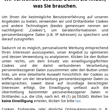
was Sie brauchen.
Um Ihnen die bestmögliche Benutzererfahrung auf unseren
Angeboten zu bieten, verwenden wir und Drittanbieter Cookies
und andere Technologien (beides gemeinsam nennen wir
nachfolgend: „Cookies"), um Geräteinformationen und
personenbezogene Daten (z.B. IP Adressen) zu speichern und
darauf zuzugreifen.
Dadurch ist es möglich, personalisierte Werbung entsprechend
Ihren Interessen auszuspielen, unser Angebot zu optimieren
und dessen Verwendung zu analysieren. Klicken Sie den Button
unten rechts, um dem Einsatz von einwilligungspflichten
Cookies und der damit verbundenen Verarbeitung
personenbezogener Daten zuzustimmen oder den Button unten
links, um eine detaillierte Auswahl hinsichtlich der Cookies zu
treffen oder um der Verarbeitung personenbezogener Daten zu
widersprechen, soweit diese auf Grundlage berechtigter
Interessen erfolgt. Die Einwilligung umfasst auch die
Übermittlung bestimmter personenbezogener Daten in
Drittländer, u.a. die USA, nach Art. 49 (1) (a) DSGVO. Wollen Sie
keine Einwilligung
erteilen, klicken Sie bitte
.
hier
Cookies, Endgeräte- oder ähnliche Online-Kennungen (z. B.