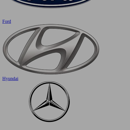
Ford
Hyundai