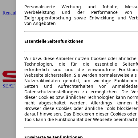
Personalisierte Werbung und Inhalte, Mes
Werbeleistung und der Performance von I
Renault
Zielgruppenforschung sowie Entwicklung und Ver
von Angeboten
Essentielle Seitenfunktionen
Wir bzw. diese Anbieter nutzen Cookies oder ähnliche
Technologien, die für die essentielle Seitenf
erforderlich sind und die einwandfreie Funktiona
Webseite sicherstellen. Sie werden normalerweise als
Nutzeraktivitäten genutzt, um wichtige Funktione
SEAT
Setzen und Aufrechterhalten von Anmeldeda
Datenschutzeinstellungen zu ermöglichen. Die V
dieser Cookies bzw. ähnlicher Technologien kann nor
nicht abgeschaltet werden. Allerdings können 
Browser diese Cookies oder ähnliche Tools blockiere
darauf hinweisen. Das Blockieren dieser Cookies oder
Tools kann die Funktionalität der Webseite beeinträcht
Erweiterte Seitenfunktionen