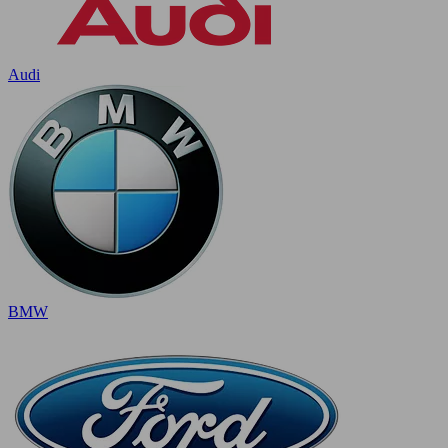
Audi
BMW