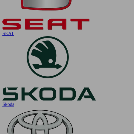
SEAT
Skoda