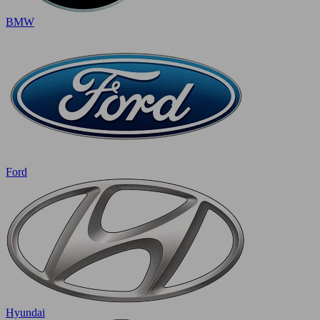
BMW
Ford
Hyundai