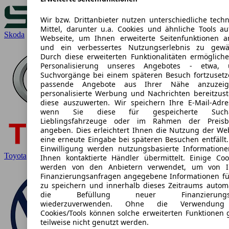
Wir bzw. Drittanbieter nutzen unterschiedliche tech
Mittel, darunter u.a. Cookies und ähnliche Tools au
Skoda
Webseite, um Ihnen erweiterte Seitenfunktionen a
und ein verbessertes Nutzungserlebnis zu gewäh
Durch diese erweiterten Funktionalitäten ermögliche
Personalisierung unseres Angebotes - etwa,
Suchvorgänge bei einem späteren Besuch fortzusetz
passende Angebote aus Ihrer Nähe anzuzei
personalisierte Werbung und Nachrichten bereitzust
diese auszuwerten. Wir speichern Ihre E-Mail-Adres
wenn Sie diese für gespeicherte Suchan
Lieblingsfahrzeuge oder im Rahmen der Preisb
angeben. Dies erleichtert Ihnen die Nutzung der Web
eine erneute Eingabe bei späteren Besuchen entfällt.
Einwilligung werden nutzungsbasierte Information
Toyota
Ihnen kontaktierte Händler übermittelt. Einige Cook
werden von den Anbietern verwendet, um von I
Finanzierungsanfragen angegebene Informationen fü
zu speichern und innerhalb dieses Zeitraums automa
die Befüllung neuer Finanzierungsa
wiederzuverwenden. Ohne die Verwendung 
Cookies/Tools können solche erweiterten Funktionen 
teilweise nicht genutzt werden.