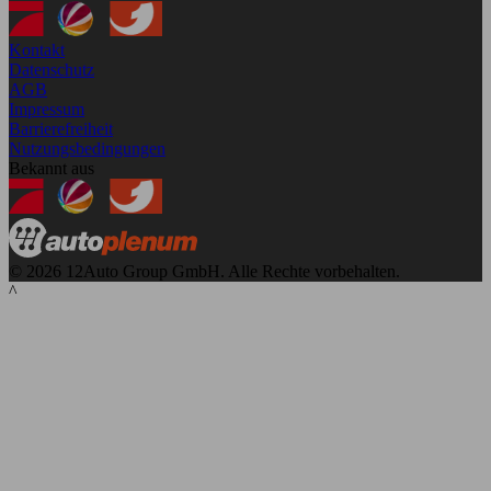
Kontakt
Datenschutz
AGB
Impressum
Barrierefreiheit
Nutzungsbedingungen
Bekannt aus
© 2026 12Auto Group GmbH. Alle Rechte vorbehalten.
^