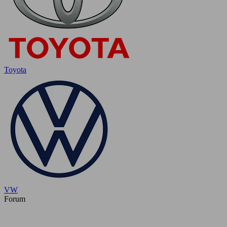
Toyota
VW
Forum