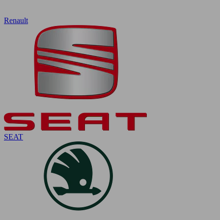
Renault
SEAT