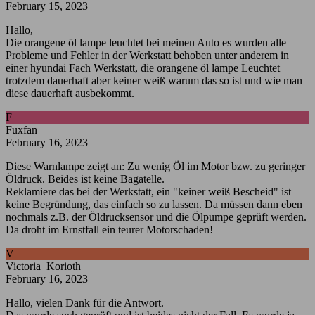
February 15, 2023
Hallo,
Die orangene öl lampe leuchtet bei meinen Auto es wurden alle
Probleme und Fehler in der Werkstatt behoben unter anderem in
einer hyundai Fach Werkstatt, die orangene öl lampe Leuchtet
trotzdem dauerhaft aber keiner weiß warum das so ist und wie man
diese dauerhaft ausbekommt.
F
Fuxfan
February 16, 2023
Diese Warnlampe zeigt an: Zu wenig Öl im Motor bzw. zu geringer
Öldruck. Beides ist keine Bagatelle.
Reklamiere das bei der Werkstatt, ein "keiner weiß Bescheid" ist
keine Begründung, das einfach so zu lassen. Da müssen dann eben
nochmals z.B. der Öldrucksensor und die Ölpumpe geprüft werden.
Da droht im Ernstfall ein teurer Motorschaden!
V
Victoria_Korioth
February 16, 2023
Hallo, vielen Dank für die Antwort.