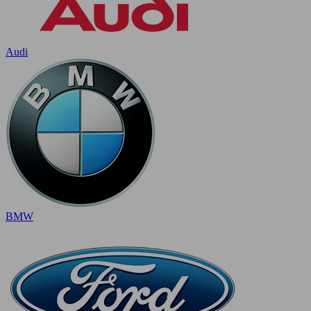
Audi
BMW