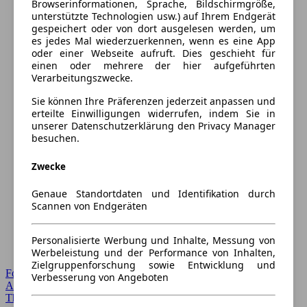
Browserinformationen, Sprache, Bildschirmgröße,
unterstützte Technologien usw.) auf Ihrem Endgerät
gespeichert oder von dort ausgelesen werden, um
es jedes Mal wiederzuerkennen, wenn es eine App
oder einer Webseite aufruft. Dies geschieht für
einen oder mehrere der hier aufgeführten
Verarbeitungszwecke.
Sie können Ihre Präferenzen jederzeit anpassen und
erteilte Einwilligungen widerrufen, indem Sie in
unserer Datenschutzerklärung den Privacy Manager
besuchen.
Zwecke
Genaue Standortdaten und Identifikation durch
Scannen von Endgeräten
Personalisierte Werbung und Inhalte, Messung von
Werbeleistung und der Performance von Inhalten,
Zielgruppenforschung sowie Entwicklung und
Forum Startseite
Verbesserung von Angeboten
Alle Auto-Foren
Themen-Forum