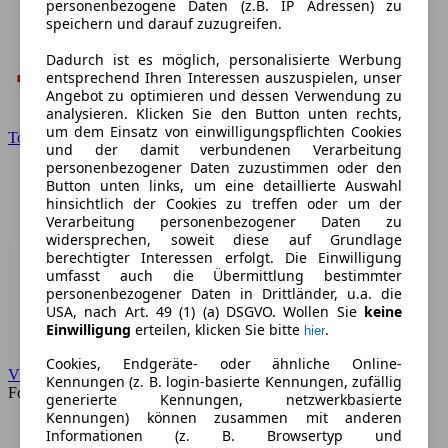
personenbezogene Daten (z.B. IP Adressen) zu
speichern und darauf zuzugreifen.
Dadurch ist es möglich, personalisierte Werbung
entsprechend Ihren Interessen auszuspielen, unser
Angebot zu optimieren und dessen Verwendung zu
analysieren. Klicken Sie den Button unten rechts,
um dem Einsatz von einwilligungspflichten Cookies
Toyota
und der damit verbundenen Verarbeitung
personenbezogener Daten zuzustimmen oder den
Button unten links, um eine detaillierte Auswahl
hinsichtlich der Cookies zu treffen oder um der
Verarbeitung personenbezogener Daten zu
widersprechen, soweit diese auf Grundlage
berechtigter Interessen erfolgt. Die Einwilligung
umfasst auch die Übermittlung bestimmter
personenbezogener Daten in Drittländer, u.a. die
USA, nach Art. 49 (1) (a) DSGVO. Wollen Sie
keine
Einwilligung
erteilen, klicken Sie bitte
.
hier
Cookies, Endgeräte- oder ähnliche Online-
VW
Kennungen (z. B. login-basierte Kennungen, zufällig
Forum
generierte Kennungen, netzwerkbasierte
Kennungen) können zusammen mit anderen
Informationen (z. B. Browsertyp und