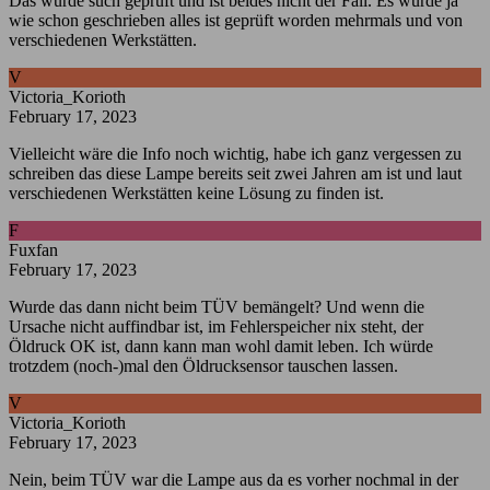
Das wurde such geprüft und ist beides nicht der Fall. Es wurde ja
wie schon geschrieben alles ist geprüft worden mehrmals und von
verschiedenen Werkstätten.
V
Victoria_Korioth
February 17, 2023
Vielleicht wäre die Info noch wichtig, habe ich ganz vergessen zu
schreiben das diese Lampe bereits seit zwei Jahren am ist und laut
verschiedenen Werkstätten keine Lösung zu finden ist.
F
Fuxfan
February 17, 2023
Wurde das dann nicht beim TÜV bemängelt? Und wenn die
Ursache nicht auffindbar ist, im Fehlerspeicher nix steht, der
Öldruck OK ist, dann kann man wohl damit leben. Ich würde
trotzdem (noch-)mal den Öldrucksensor tauschen lassen.
V
Victoria_Korioth
February 17, 2023
Nein, beim TÜV war die Lampe aus da es vorher nochmal in der