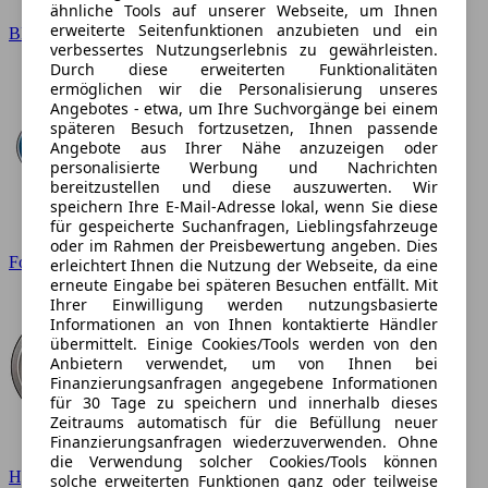
ähnliche Tools auf unserer Webseite, um Ihnen
erweiterte Seitenfunktionen anzubieten und ein
BMW
verbessertes Nutzungserlebnis zu gewährleisten.
Durch diese erweiterten Funktionalitäten
ermöglichen wir die Personalisierung unseres
Angebotes - etwa, um Ihre Suchvorgänge bei einem
späteren Besuch fortzusetzen, Ihnen passende
Angebote aus Ihrer Nähe anzuzeigen oder
personalisierte Werbung und Nachrichten
bereitzustellen und diese auszuwerten. Wir
speichern Ihre E-Mail-Adresse lokal, wenn Sie diese
für gespeicherte Suchanfragen, Lieblingsfahrzeuge
oder im Rahmen der Preisbewertung angeben. Dies
Ford
erleichtert Ihnen die Nutzung der Webseite, da eine
erneute Eingabe bei späteren Besuchen entfällt. Mit
Ihrer Einwilligung werden nutzungsbasierte
Informationen an von Ihnen kontaktierte Händler
übermittelt. Einige Cookies/Tools werden von den
Anbietern verwendet, um von Ihnen bei
Finanzierungsanfragen angegebene Informationen
für 30 Tage zu speichern und innerhalb dieses
Zeitraums automatisch für die Befüllung neuer
Finanzierungsanfragen wiederzuverwenden. Ohne
die Verwendung solcher Cookies/Tools können
Hyundai
solche erweiterten Funktionen ganz oder teilweise