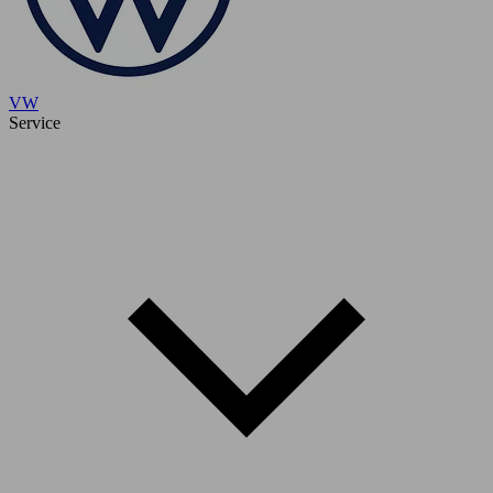
VW
Service