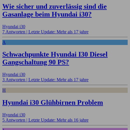
Wie sicher und zuverlässig sind die
Gasanlage beim Hyundai i30?
Hyundai i30
7 Antworten |
Letzte Update: Mehr als 17 jahre
A
Schwachpunkte Hyundai I30 Diesel
Gangschaltung 90 PS?
Hyundai i30
3 Antworten |
Letzte Update: Mehr als 17 jahre
H
Hyundai i30 Glühbirnen Problem
Hyundai i30
5 Antworten |
Letzte Update: Mehr als 16 jahre