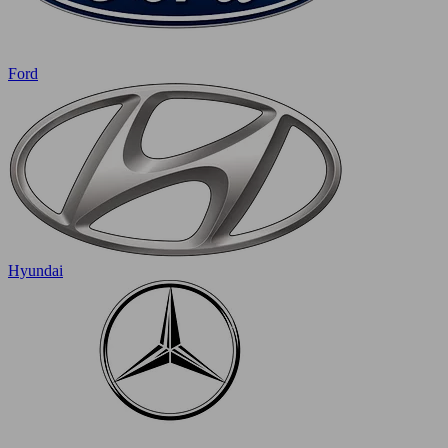
Ford
Hyundai