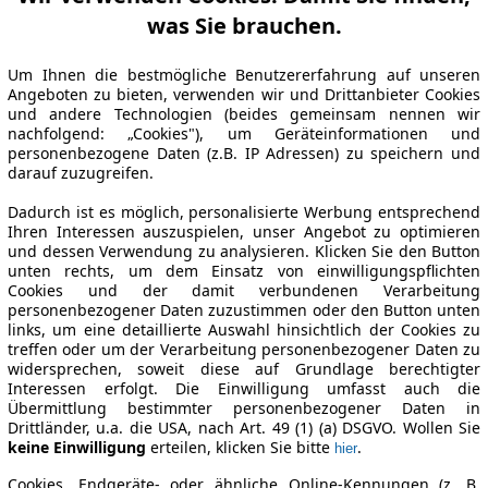
was Sie brauchen.
Um Ihnen die bestmögliche Benutzererfahrung auf unseren
Angeboten zu bieten, verwenden wir und Drittanbieter Cookies
und andere Technologien (beides gemeinsam nennen wir
nachfolgend: „Cookies"), um Geräteinformationen und
personenbezogene Daten (z.B. IP Adressen) zu speichern und
darauf zuzugreifen.
Dadurch ist es möglich, personalisierte Werbung entsprechend
Ihren Interessen auszuspielen, unser Angebot zu optimieren
und dessen Verwendung zu analysieren. Klicken Sie den Button
unten rechts, um dem Einsatz von einwilligungspflichten
Cookies und der damit verbundenen Verarbeitung
personenbezogener Daten zuzustimmen oder den Button unten
links, um eine detaillierte Auswahl hinsichtlich der Cookies zu
treffen oder um der Verarbeitung personenbezogener Daten zu
widersprechen, soweit diese auf Grundlage berechtigter
Interessen erfolgt. Die Einwilligung umfasst auch die
Übermittlung bestimmter personenbezogener Daten in
Drittländer, u.a. die USA, nach Art. 49 (1) (a) DSGVO. Wollen Sie
keine Einwilligung
erteilen, klicken Sie bitte
.
hier
Cookies, Endgeräte- oder ähnliche Online-Kennungen (z. B.