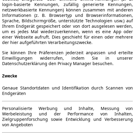
login-basierte Kennungen, zufällig generierte Kennungen,
netzwerkbasierte Kennungen) können zusammen mit anderen
Informationen (z. B. Browsertyp und Browserinformationen,
Sprache, Bildschirmgröße, unterstützte Technologien usw.) auf
Ihrem Endgerät gespeichert oder von dort ausgelesen werden,
um es jedes Mal wiederzuerkennen, wenn es eine App oder
einer Webseite aufruft. Dies geschieht für einen oder mehrere
der hier aufgeführten Verarbeitungszwecke.
Sie können Ihre Präferenzen jederzeit anpassen und erteilte
Einwilligungen widerrufen, indem Sie in unserer
Datenschutzerklärung den Privacy Manager besuchen.
Zwecke
Genaue Standortdaten und Identifikation durch Scannen von
Endgeräten
Personalisierte Werbung und Inhalte, Messung von
Werbeleistung und der Performance von Inhalten,
Zielgruppenforschung sowie Entwicklung und Verbesserung
von Angeboten