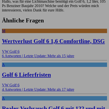
Hallo, was für eine Lichtmaschine benötigt ein Golf 6, 1,2 liter, 105
Ps Benziner Baujahr 2010? Welche und der Preis würden mich
interessieren, vielen Dank für eure Hilfe.
Ähnliche Fragen
M
Wertverlust Golf 6 1,6 Comfortline, DSG
VW Golf 6
6 Antworten |
Letzte Update: Mehr als 15 jahre
A
Golf 6 Lieferfristen
VW Golf 6
4 Antworten |
Letzte Update: Mehr als 17 jahre
A
Realer Verbrauch Golf 6 mit 122 und mit