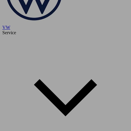
VW
Service