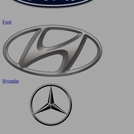
Ford
Hyundai