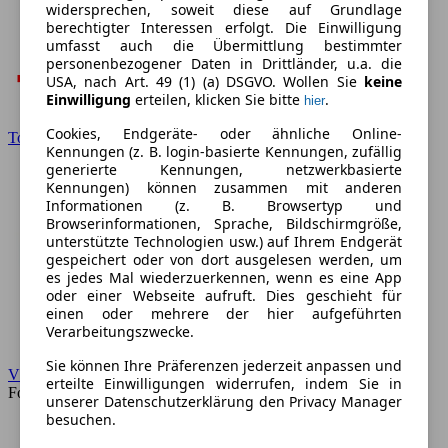
widersprechen, soweit diese auf Grundlage
berechtigter Interessen erfolgt. Die Einwilligung
umfasst auch die Übermittlung bestimmter
personenbezogener Daten in Drittländer, u.a. die
USA, nach Art. 49 (1) (a) DSGVO. Wollen Sie
keine
Einwilligung
erteilen, klicken Sie bitte
.
hier
Cookies, Endgeräte- oder ähnliche Online-
Toyota
Kennungen (z. B. login-basierte Kennungen, zufällig
generierte Kennungen, netzwerkbasierte
Kennungen) können zusammen mit anderen
Informationen (z. B. Browsertyp und
Browserinformationen, Sprache, Bildschirmgröße,
unterstützte Technologien usw.) auf Ihrem Endgerät
gespeichert oder von dort ausgelesen werden, um
es jedes Mal wiederzuerkennen, wenn es eine App
oder einer Webseite aufruft. Dies geschieht für
einen oder mehrere der hier aufgeführten
Verarbeitungszwecke.
Sie können Ihre Präferenzen jederzeit anpassen und
VW
erteilte Einwilligungen widerrufen, indem Sie in
Forum
unserer Datenschutzerklärung den Privacy Manager
besuchen.