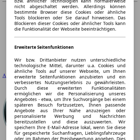
bzw. ähnlicher Technologien kann normalerweise
nicht abgeschaltet werden. Allerdings können
bestimmte Browser diese Cookies oder ähnliche
Tools blockieren oder Sie darauf hinweisen. Das
Blockieren dieser Cookies oder ähnlicher Tools kann
die Funktionalität der Webseite beeinträchtigen.
Erweiterte Seitenfunktionen
Wir bzw. Drittanbieter nutzen unterschiedliche
technologische Mittel, darunter u.a. Cookies und
ähnliche Tools auf unserer Webseite, um Ihnen
Audi
erweiterte Seitenfunktionen anzubieten und ein
verbessertes Nutzungserlebnis zu gewährleisten.
Durch diese erweiterten Funktionalitäten
ermöglichen wir die Personalisierung unseres
Angebotes - etwa, um Ihre Suchvorgänge bei einem
späteren Besuch fortzusetzen, Ihnen passende
Angebote aus Ihrer Nähe anzuzeigen oder
personalisierte Werbung und Nachrichten
bereitzustellen und diese auszuwerten. Wir
speichern Ihre E-Mail-Adresse lokal, wenn Sie diese
für gespeicherte Suchanfragen, Lieblingsfahrzeuge
oder im Rahmen der Preisbewertung angeben. Dies