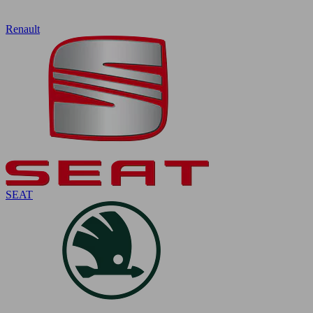
Renault
SEAT