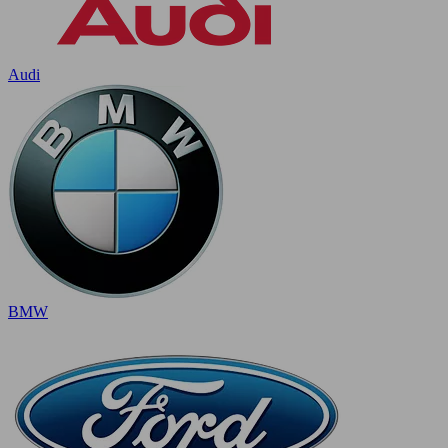
Audi
BMW