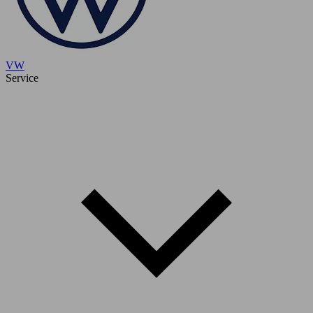
VW
Service