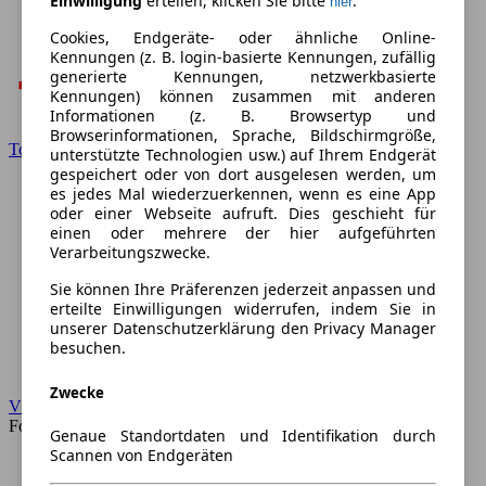
Einwilligung
erteilen, klicken Sie bitte
.
hier
Cookies, Endgeräte- oder ähnliche Online-
Kennungen (z. B. login-basierte Kennungen, zufällig
generierte Kennungen, netzwerkbasierte
Kennungen) können zusammen mit anderen
Informationen (z. B. Browsertyp und
Browserinformationen, Sprache, Bildschirmgröße,
Toyota
unterstützte Technologien usw.) auf Ihrem Endgerät
gespeichert oder von dort ausgelesen werden, um
es jedes Mal wiederzuerkennen, wenn es eine App
oder einer Webseite aufruft. Dies geschieht für
einen oder mehrere der hier aufgeführten
Verarbeitungszwecke.
Sie können Ihre Präferenzen jederzeit anpassen und
erteilte Einwilligungen widerrufen, indem Sie in
unserer Datenschutzerklärung den Privacy Manager
besuchen.
Zwecke
VW
Forum
Genaue Standortdaten und Identifikation durch
Scannen von Endgeräten