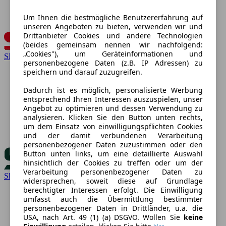
Um Ihnen die bestmögliche Benutzererfahrung auf
unseren Angeboten zu bieten, verwenden wir und
Drittanbieter Cookies und andere Technologien
(beides gemeinsam nennen wir nachfolgend:
„Cookies"), um Geräteinformationen und
SEAT
personenbezogene Daten (z.B. IP Adressen) zu
speichern und darauf zuzugreifen.
Dadurch ist es möglich, personalisierte Werbung
entsprechend Ihren Interessen auszuspielen, unser
Angebot zu optimieren und dessen Verwendung zu
analysieren. Klicken Sie den Button unten rechts,
um dem Einsatz von einwilligungspflichten Cookies
und der damit verbundenen Verarbeitung
personenbezogener Daten zuzustimmen oder den
Button unten links, um eine detaillierte Auswahl
hinsichtlich der Cookies zu treffen oder um der
Verarbeitung personenbezogener Daten zu
Skoda
widersprechen, soweit diese auf Grundlage
berechtigter Interessen erfolgt. Die Einwilligung
umfasst auch die Übermittlung bestimmter
personenbezogener Daten in Drittländer, u.a. die
USA, nach Art. 49 (1) (a) DSGVO. Wollen Sie
keine