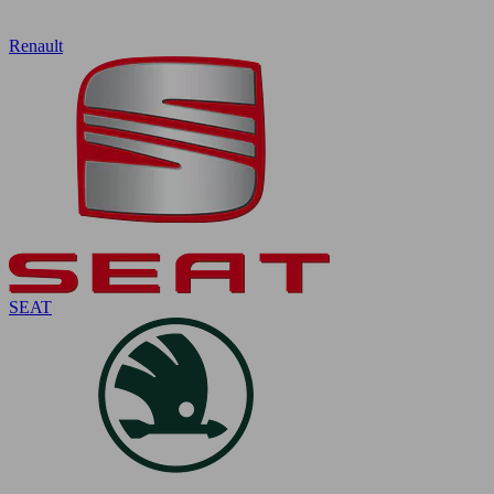
Renault
SEAT