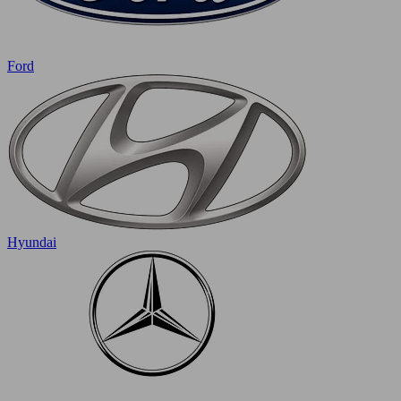
Ford
Hyundai