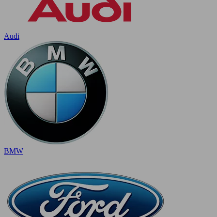
Audi
BMW