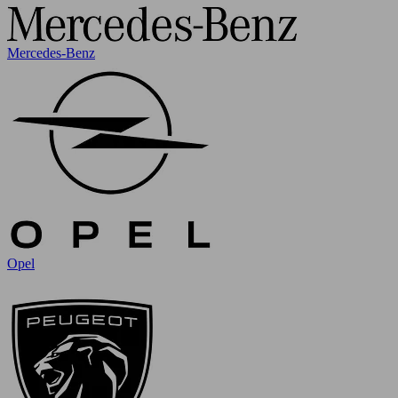
Mercedes-Benz
Opel