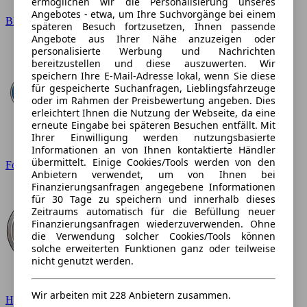
ermöglichen wir die Personalisierung unseres
Angebotes - etwa, um Ihre Suchvorgänge bei einem
BMW
späteren Besuch fortzusetzen, Ihnen passende
Angebote aus Ihrer Nähe anzuzeigen oder
personalisierte Werbung und Nachrichten
bereitzustellen und diese auszuwerten. Wir
speichern Ihre E-Mail-Adresse lokal, wenn Sie diese
für gespeicherte Suchanfragen, Lieblingsfahrzeuge
oder im Rahmen der Preisbewertung angeben. Dies
erleichtert Ihnen die Nutzung der Webseite, da eine
erneute Eingabe bei späteren Besuchen entfällt. Mit
Ihrer Einwilligung werden nutzungsbasierte
Informationen an von Ihnen kontaktierte Händler
übermittelt. Einige Cookies/Tools werden von den
Ford
Anbietern verwendet, um von Ihnen bei
Finanzierungsanfragen angegebene Informationen
für 30 Tage zu speichern und innerhalb dieses
Zeitraums automatisch für die Befüllung neuer
Finanzierungsanfragen wiederzuverwenden. Ohne
die Verwendung solcher Cookies/Tools können
solche erweiterten Funktionen ganz oder teilweise
nicht genutzt werden.
Wir arbeiten mit 228 Anbietern zusammen.
Hyundai