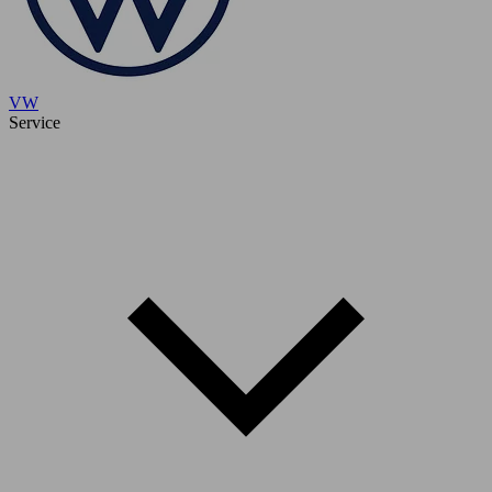
VW
Service