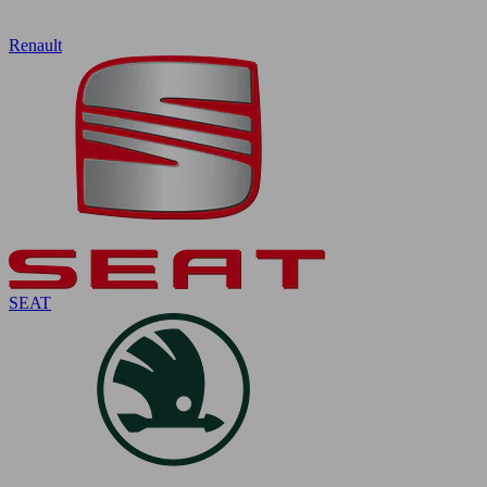
Renault
SEAT