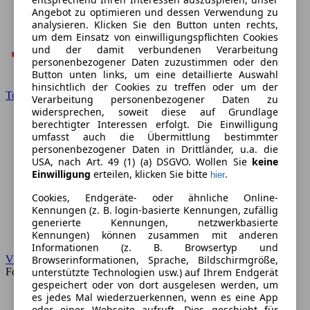
Angebot zu optimieren und dessen Verwendung zu
analysieren. Klicken Sie den Button unten rechts,
um dem Einsatz von einwilligungspflichten Cookies
und der damit verbundenen Verarbeitung
personenbezogener Daten zuzustimmen oder den
Button unten links, um eine detaillierte Auswahl
hinsichtlich der Cookies zu treffen oder um der
Toyota
Verarbeitung personenbezogener Daten zu
widersprechen, soweit diese auf Grundlage
berechtigter Interessen erfolgt. Die Einwilligung
umfasst auch die Übermittlung bestimmter
personenbezogener Daten in Drittländer, u.a. die
USA, nach Art. 49 (1) (a) DSGVO. Wollen Sie
keine
Einwilligung
erteilen, klicken Sie bitte
.
hier
Cookies, Endgeräte- oder ähnliche Online-
Kennungen (z. B. login-basierte Kennungen, zufällig
generierte Kennungen, netzwerkbasierte
Kennungen) können zusammen mit anderen
Informationen (z. B. Browsertyp und
Browserinformationen, Sprache, Bildschirmgröße,
VW
unterstützte Technologien usw.) auf Ihrem Endgerät
Forum
gespeichert oder von dort ausgelesen werden, um
es jedes Mal wiederzuerkennen, wenn es eine App
oder einer Webseite aufruft. Dies geschieht für