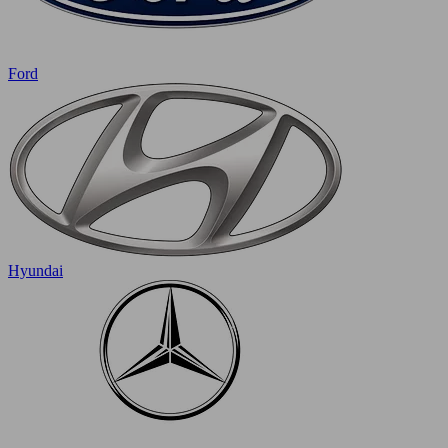
Ford
Hyundai