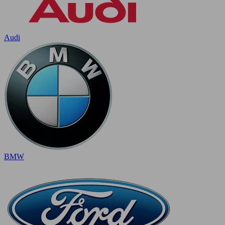
Audi
BMW