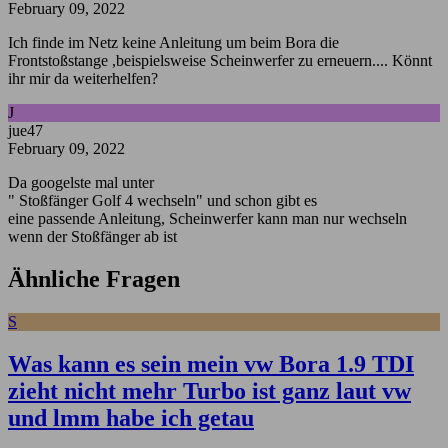
February 09, 2022
Ich finde im Netz keine Anleitung um beim Bora die
Frontstoßstange ,beispielsweise Scheinwerfer zu erneuern.... Könnt
ihr mir da weiterhelfen?
J
jue47
February 09, 2022
Da googelste mal unter
" Stoßfänger Golf 4 wechseln" und schon gibt es
eine passende Anleitung, Scheinwerfer kann man nur wechseln
wenn der Stoßfänger ab ist
Ähnliche Fragen
S
Was kann es sein mein vw Bora 1.9 TDI
zieht nicht mehr Turbo ist ganz laut vw
und lmm habe ich getau