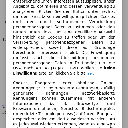
entsprechend Ihren Interessen auszuspielen, unser
Angebot zu optimieren und dessen Verwendung zu
analysieren. Klicken Sie den Button unten rechts,
um dem Einsatz von einwilligungspflichten Cookies
und der damit verbundenen Verarbeitung
personenbezogener Daten zuzustimmen oder den
Button unten links, um eine detaillierte Auswahl
hinsichtlich der Cookies zu treffen oder um der
Toyota
Verarbeitung personenbezogener Daten zu
widersprechen, soweit diese auf Grundlage
berechtigter Interessen erfolgt. Die Einwilligung
umfasst auch die Übermittlung bestimmter
personenbezogener Daten in Drittländer, u.a. die
USA, nach Art. 49 (1) (a) DSGVO. Wollen Sie
keine
Einwilligung
erteilen, klicken Sie bitte
.
hier
Cookies, Endgeräte- oder ähnliche Online-
Kennungen (z. B. login-basierte Kennungen, zufällig
generierte Kennungen, netzwerkbasierte
Kennungen) können zusammen mit anderen
Informationen (z. B. Browsertyp und
VW
Browserinformationen, Sprache, Bildschirmgröße,
Forum
unterstützte Technologien usw.) auf Ihrem Endgerät
gespeichert oder von dort ausgelesen werden, um
es jedes Mal wiederzuerkennen, wenn es eine App