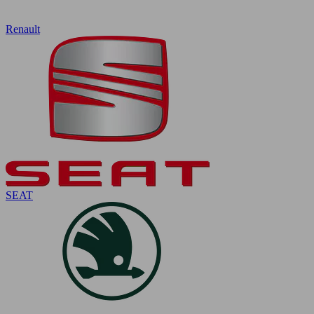
Renault
SEAT