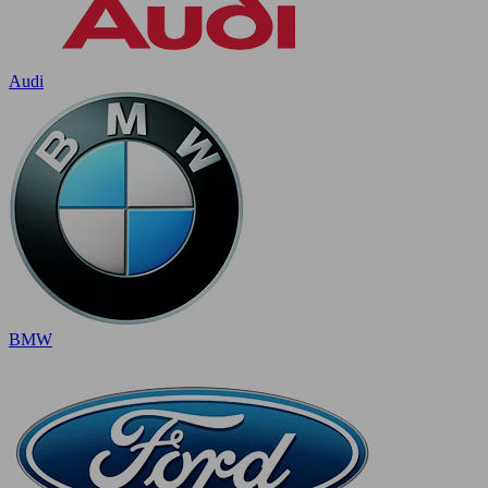
Audi
BMW