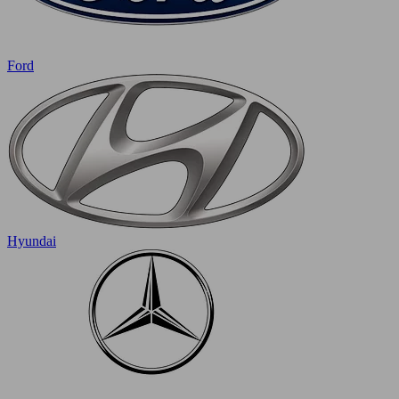
Ford
Hyundai