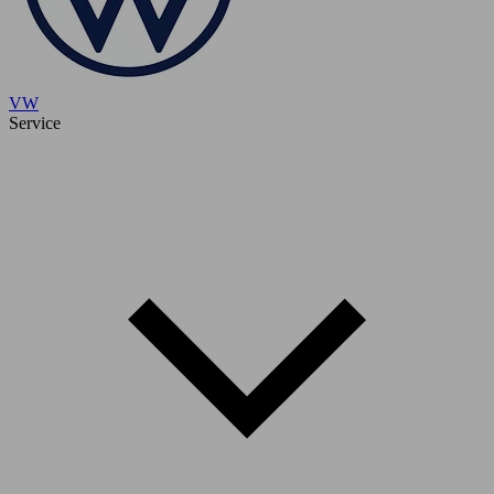
VW
Service