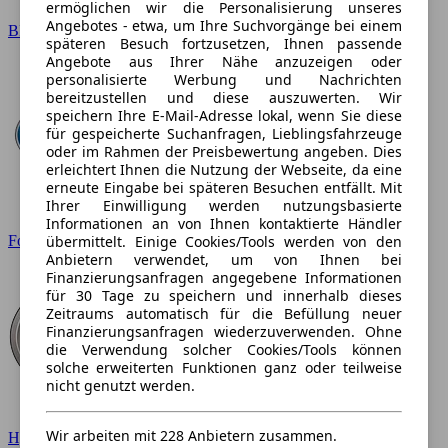
ermöglichen wir die Personalisierung unseres
Angebotes - etwa, um Ihre Suchvorgänge bei einem
BMW
späteren Besuch fortzusetzen, Ihnen passende
Angebote aus Ihrer Nähe anzuzeigen oder
personalisierte Werbung und Nachrichten
bereitzustellen und diese auszuwerten. Wir
speichern Ihre E-Mail-Adresse lokal, wenn Sie diese
für gespeicherte Suchanfragen, Lieblingsfahrzeuge
oder im Rahmen der Preisbewertung angeben. Dies
erleichtert Ihnen die Nutzung der Webseite, da eine
erneute Eingabe bei späteren Besuchen entfällt. Mit
Ihrer Einwilligung werden nutzungsbasierte
Informationen an von Ihnen kontaktierte Händler
übermittelt. Einige Cookies/Tools werden von den
Ford
Anbietern verwendet, um von Ihnen bei
Finanzierungsanfragen angegebene Informationen
für 30 Tage zu speichern und innerhalb dieses
Zeitraums automatisch für die Befüllung neuer
Finanzierungsanfragen wiederzuverwenden. Ohne
die Verwendung solcher Cookies/Tools können
solche erweiterten Funktionen ganz oder teilweise
nicht genutzt werden.
Wir arbeiten mit 228 Anbietern zusammen.
Hyundai