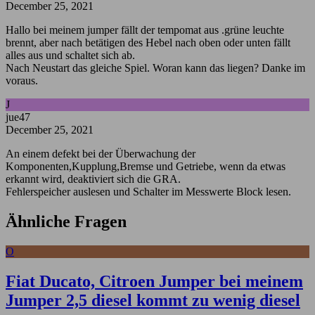
December 25, 2021
Hallo bei meinem jumper fällt der tempomat aus .grüne leuchte
brennt, aber nach betätigen des Hebel nach oben oder unten fällt
alles aus und schaltet sich ab.
Nach Neustart das gleiche Spiel. Woran kann das liegen? Danke im
voraus.
J
jue47
December 25, 2021
An einem defekt bei der Überwachung der
Komponenten,Kupplung,Bremse und Getriebe, wenn da etwas
erkannt wird, deaktiviert sich die GRA.
Fehlerspeicher auslesen und Schalter im Messwerte Block lesen.
Ähnliche Fragen
O
Fiat Ducato, Citroen Jumper bei meinem
Jumper 2,5 diesel kommt zu wenig diesel