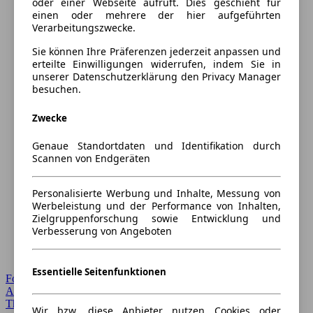
oder einer Webseite aufruft. Dies geschieht für
einen oder mehrere der hier aufgeführten
Verarbeitungszwecke.
Sie können Ihre Präferenzen jederzeit anpassen und
erteilte Einwilligungen widerrufen, indem Sie in
unserer Datenschutzerklärung den Privacy Manager
besuchen.
Zwecke
Genaue Standortdaten und Identifikation durch
Scannen von Endgeräten
Personalisierte Werbung und Inhalte, Messung von
Werbeleistung und der Performance von Inhalten,
Zielgruppenforschung sowie Entwicklung und
Verbesserung von Angeboten
Essentielle Seitenfunktionen
Forum Startseite
Alle Auto-Foren
Themen-Forum
Wir bzw. diese Anbieter nutzen Cookies oder