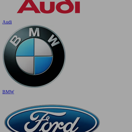
Audi
BMW