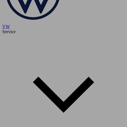
VW
Service