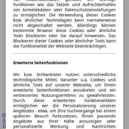
Funktionen wie das Setzen und Aufrechterhalten
von Anmeldedaten oder Datenschutzeinstellungen
zu ermöglichen. Die Verwendung dieser Cookies
bzw. ähnlicher Technologien kann normalerweise
nicht abgeschaltet werden. Allerdings können
bestimmte Browser diese Cookies oder ähnliche
Tools blockieren oder Sie darauf hinweisen. Das
Blockieren dieser Cookies oder ähnlicher Tools kann
die Funktionalität der Webseite beeinträchtigen.
Erweiterte Seitenfunktionen
Wir bzw. Drittanbieter nutzen unterschiedliche
technologische Mittel, darunter u.a. Cookies und
ähnliche Tools auf unserer Webseite, um Ihnen
erweiterte Seitenfunktionen anzubieten und ein
verbessertes Nutzungserlebnis zu gewährleisten.
Durch diese erweiterten Funktionalitäten
ermöglichen wir die Personalisierung unseres
Angebotes - etwa, um Ihre Suchvorgänge bei einem
Forum Startseite
späteren Besuch fortzusetzen, Ihnen passende
Alle Auto-Foren
Angebote aus Ihrer Nähe anzuzeigen oder
Themen-Forum
personalisierte Werbung und Nachrichten