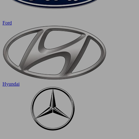
Ford
Hyundai