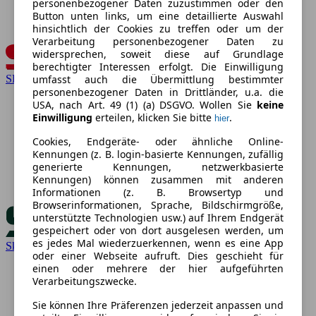
personenbezogener Daten zuzustimmen oder den
Button unten links, um eine detaillierte Auswahl
hinsichtlich der Cookies zu treffen oder um der
Verarbeitung personenbezogener Daten zu
widersprechen, soweit diese auf Grundlage
berechtigter Interessen erfolgt. Die Einwilligung
SEAT
umfasst auch die Übermittlung bestimmter
personenbezogener Daten in Drittländer, u.a. die
USA, nach Art. 49 (1) (a) DSGVO. Wollen Sie
keine
Einwilligung
erteilen, klicken Sie bitte
.
hier
Cookies, Endgeräte- oder ähnliche Online-
Kennungen (z. B. login-basierte Kennungen, zufällig
generierte Kennungen, netzwerkbasierte
Kennungen) können zusammen mit anderen
Informationen (z. B. Browsertyp und
Browserinformationen, Sprache, Bildschirmgröße,
unterstützte Technologien usw.) auf Ihrem Endgerät
gespeichert oder von dort ausgelesen werden, um
es jedes Mal wiederzuerkennen, wenn es eine App
Skoda
oder einer Webseite aufruft. Dies geschieht für
einen oder mehrere der hier aufgeführten
Verarbeitungszwecke.
Sie können Ihre Präferenzen jederzeit anpassen und