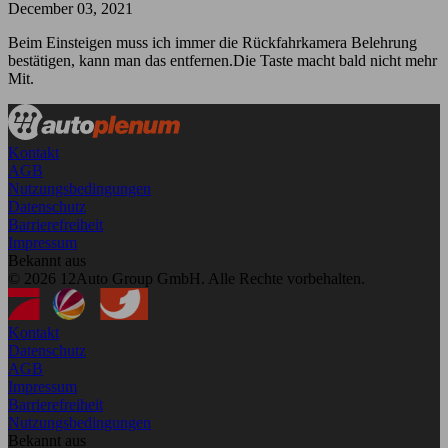
December 03, 2021
Beim Einsteigen muss ich immer die Rückfahrkamera Belehrung
bestätigen, kann man das entfernen.Die Taste macht bald nicht mehr
Mit.
Kontakt
AGB
Nutzungsbedingungen
Datenschutz
Barrierefreiheit
Impressum
Bekannt aus
© 2026 12Auto Group GmbH. Alle Rechte vorbehalten.
Kontakt
Datenschutz
AGB
Impressum
Barrierefreiheit
Nutzungsbedingungen
Bekannt aus