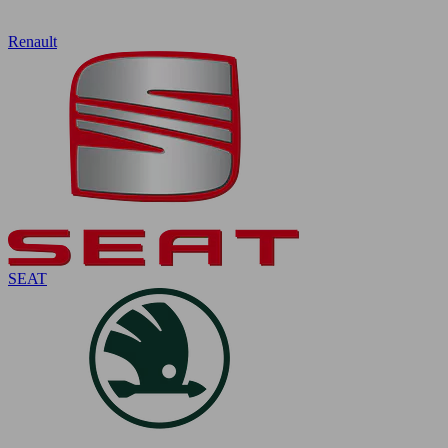
Renault
SEAT