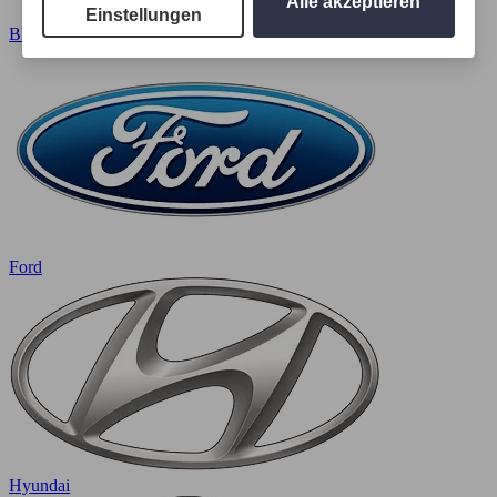
Alle akzeptieren
Einstellungen
BMW
Ford
Hyundai