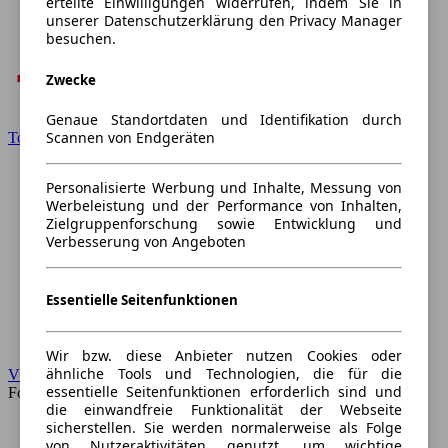
erteilte Einwilligungen widerrufen, indem Sie in
unserer Datenschutzerklärung den Privacy Manager
besuchen.
Zwecke
Genaue Standortdaten und Identifikation durch
Scannen von Endgeräten
Toyota
Personalisierte Werbung und Inhalte, Messung von
Werbeleistung und der Performance von Inhalten,
Zielgruppenforschung sowie Entwicklung und
Verbesserung von Angeboten
Essentielle Seitenfunktionen
Wir bzw. diese Anbieter nutzen Cookies oder
ähnliche Tools und Technologien, die für die
VW
essentielle Seitenfunktionen erforderlich sind und
Forum
die einwandfreie Funktionalität der Webseite
sicherstellen. Sie werden normalerweise als Folge
von Nutzeraktivitäten genutzt, um wichtige