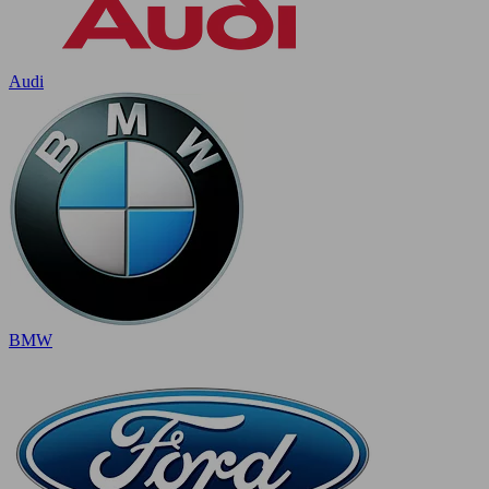
Audi
BMW