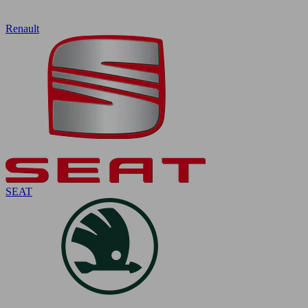
Renault
SEAT