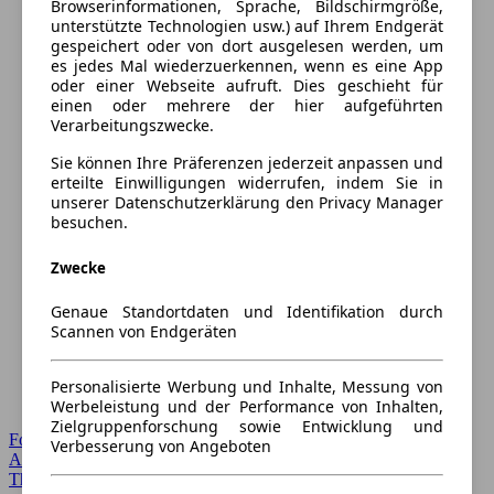
Browserinformationen, Sprache, Bildschirmgröße,
unterstützte Technologien usw.) auf Ihrem Endgerät
gespeichert oder von dort ausgelesen werden, um
es jedes Mal wiederzuerkennen, wenn es eine App
oder einer Webseite aufruft. Dies geschieht für
einen oder mehrere der hier aufgeführten
Verarbeitungszwecke.
Sie können Ihre Präferenzen jederzeit anpassen und
erteilte Einwilligungen widerrufen, indem Sie in
unserer Datenschutzerklärung den Privacy Manager
besuchen.
Zwecke
Genaue Standortdaten und Identifikation durch
Scannen von Endgeräten
Personalisierte Werbung und Inhalte, Messung von
Werbeleistung und der Performance von Inhalten,
Zielgruppenforschung sowie Entwicklung und
Forum Startseite
Verbesserung von Angeboten
Alle Auto-Foren
Themen-Forum