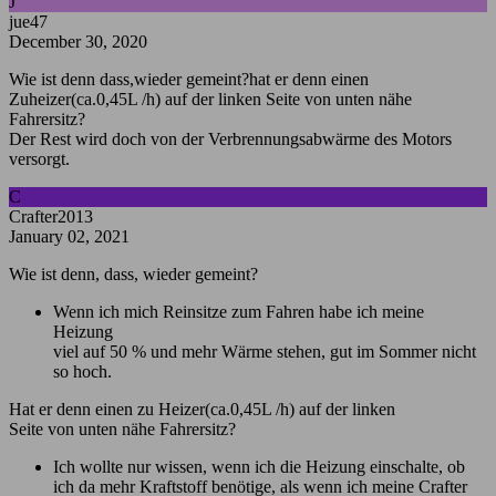
J
jue47
December 30, 2020
Wie ist denn dass,wieder gemeint?hat er denn einen
Zuheizer(ca.0,45L /h) auf der linken Seite von unten nähe
Fahrersitz?
Der Rest wird doch von der Verbrennungsabwärme des Motors
versorgt.
C
Crafter2013
January 02, 2021
Wie ist denn, dass, wieder gemeint?
Wenn ich mich Reinsitze zum Fahren habe ich meine
Heizung
viel auf 50 % und mehr Wärme stehen, gut im Sommer nicht
so hoch.
Hat er denn einen zu Heizer(ca.0,45L /h) auf der linken
Seite von unten nähe Fahrersitz?
Ich wollte nur wissen, wenn ich die Heizung einschalte, ob
ich da mehr Kraftstoff benötige, als wenn ich meine Crafter