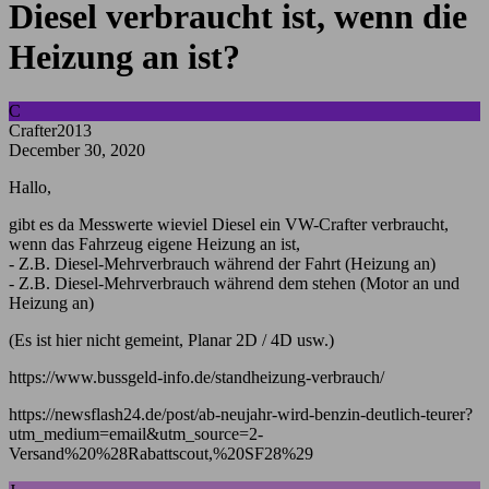
Diesel verbraucht ist, wenn die
Heizung an ist?
C
Crafter2013
December 30, 2020
Hallo,
gibt es da Messwerte wieviel Diesel ein VW-Crafter verbraucht,
wenn das Fahrzeug eigene Heizung an ist,
- Z.B. Diesel-Mehrverbrauch während der Fahrt (Heizung an)
- Z.B. Diesel-Mehrverbrauch während dem stehen (Motor an und
Heizung an)
(Es ist hier nicht gemeint, Planar 2D / 4D usw.)
https://www.bussgeld-info.de/standheizung-verbrauch/
https://newsflash24.de/post/ab-neujahr-wird-benzin-deutlich-teurer?
utm_medium=email&utm_source=2-
Versand%20%28Rabattscout,%20SF28%29