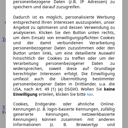
personenbezogene Daten (z.B. IP Adressen) zu
speichern und darauf zuzugreifen.
Dadurch ist es möglich, personalisierte Werbung
entsprechend Ihren Interessen auszuspielen, unser
Angebot zu optimieren und dessen Verwendung zu
analysieren. Klicken Sie den Button unten rechts,
um dem Einsatz von einwilligungspflichten Cookies
Toyota
und der damit verbundenen Verarbeitung
personenbezogener Daten zuzustimmen oder den
Button unten links, um eine detaillierte Auswahl
hinsichtlich der Cookies zu treffen oder um der
Verarbeitung personenbezogener Daten zu
widersprechen, soweit diese auf Grundlage
berechtigter Interessen erfolgt. Die Einwilligung
umfasst auch die Übermittlung bestimmter
personenbezogener Daten in Drittländer, u.a. die
USA, nach Art. 49 (1) (a) DSGVO. Wollen Sie
keine
Einwilligung
erteilen, klicken Sie bitte
.
hier
Cookies, Endgeräte- oder ähnliche Online-
VW
Kennungen (z. B. login-basierte Kennungen, zufällig
Forum
generierte Kennungen, netzwerkbasierte
Kennungen) können zusammen mit anderen
Informationen (z. B. Browsertyp und