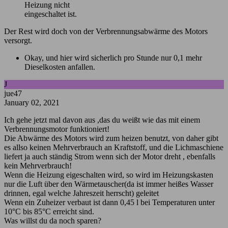
Heizung nicht
eingeschaltet ist.
Der Rest wird doch von der Verbrennungsabwärme des Motors
versorgt.
Okay, und hier wird sicherlich pro Stunde nur 0,1 mehr
Dieselkosten anfallen.
J
jue47
January 02, 2021
Ich gehe jetzt mal davon aus ,das du weißt wie das mit einem
Verbrennungsmotor funktioniert!
Die Abwärme des Motors wird zum heizen benutzt, von daher gibt
es allso keinen Mehrverbrauch an Kraftstoff, und die Lichmaschiene
liefert ja auch ständig Strom wenn sich der Motor dreht , ebenfalls
kein Mehrverbrauch!
Wenn die Heizung eigeschalten wird, so wird im Heizungskasten
nur die Luft über den Wärmetauscher(da ist immer heißes Wasser
drinnen, egal welche Jahreszeit herrscht) geleitet
Wenn ein Zuheizer verbaut ist dann 0,45 l bei Temperaturen unter
10°C bis 85°C erreicht sind.
Was willst du da noch sparen?