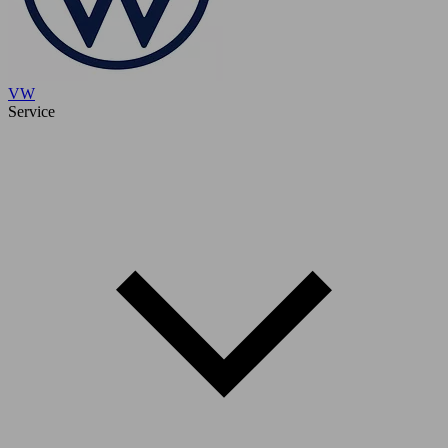
VW
Service