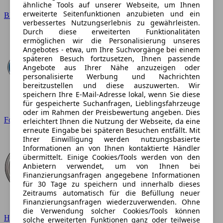
ähnliche Tools auf unserer Webseite, um Ihnen
erweiterte Seitenfunktionen anzubieten und ein
BMW
verbessertes Nutzungserlebnis zu gewährleisten.
Durch diese erweiterten Funktionalitäten
ermöglichen wir die Personalisierung unseres
Angebotes - etwa, um Ihre Suchvorgänge bei einem
späteren Besuch fortzusetzen, Ihnen passende
Angebote aus Ihrer Nähe anzuzeigen oder
personalisierte Werbung und Nachrichten
bereitzustellen und diese auszuwerten. Wir
speichern Ihre E-Mail-Adresse lokal, wenn Sie diese
für gespeicherte Suchanfragen, Lieblingsfahrzeuge
oder im Rahmen der Preisbewertung angeben. Dies
Ford
erleichtert Ihnen die Nutzung der Webseite, da eine
erneute Eingabe bei späteren Besuchen entfällt. Mit
Ihrer Einwilligung werden nutzungsbasierte
Informationen an von Ihnen kontaktierte Händler
übermittelt. Einige Cookies/Tools werden von den
Anbietern verwendet, um von Ihnen bei
Finanzierungsanfragen angegebene Informationen
für 30 Tage zu speichern und innerhalb dieses
Zeitraums automatisch für die Befüllung neuer
Finanzierungsanfragen wiederzuverwenden. Ohne
die Verwendung solcher Cookies/Tools können
Hyundai
solche erweiterten Funktionen ganz oder teilweise