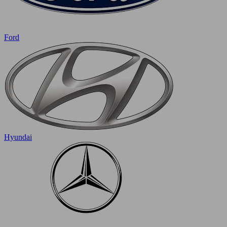
Ford
Hyundai