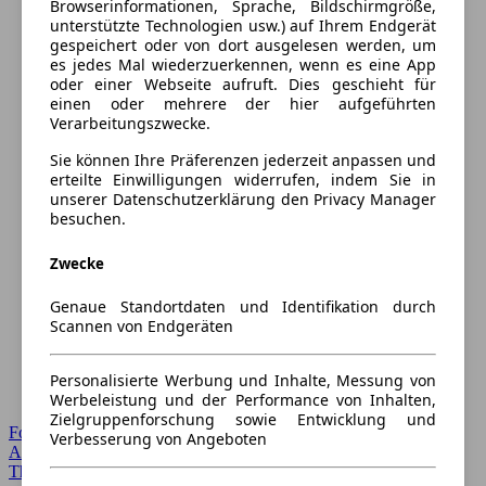
Browserinformationen, Sprache, Bildschirmgröße,
unterstützte Technologien usw.) auf Ihrem Endgerät
gespeichert oder von dort ausgelesen werden, um
es jedes Mal wiederzuerkennen, wenn es eine App
oder einer Webseite aufruft. Dies geschieht für
einen oder mehrere der hier aufgeführten
Verarbeitungszwecke.
Sie können Ihre Präferenzen jederzeit anpassen und
erteilte Einwilligungen widerrufen, indem Sie in
unserer Datenschutzerklärung den Privacy Manager
besuchen.
Zwecke
Genaue Standortdaten und Identifikation durch
Scannen von Endgeräten
Personalisierte Werbung und Inhalte, Messung von
Werbeleistung und der Performance von Inhalten,
Zielgruppenforschung sowie Entwicklung und
Forum Startseite
Verbesserung von Angeboten
Alle Auto-Foren
Themen-Forum