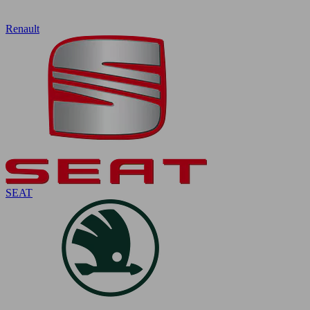
Renault
SEAT