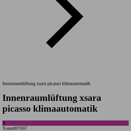
Innenraumlüftung xsara picasso klimaautomatik
Innenraumlüftung xsara
picasso klimaautomatik
X
Xsara007007