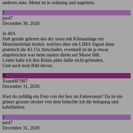
anderen auto. Motor ist in ordnung und nagelneu.
J
jue47
December 30, 2020
Ja 40A
Hab gerade gelesen das der xsara mit Klimaanlage ein
Motorlaufrelais besitzt, welches über ein LIMA Signal dann
praktisch die Kl.15x freischaltet, eventuell ist da ja etwas
abgebrochen was beim starten direkt auf Masse fällt.
Leider habe ich den Relais platz dafür nicht gefunden.
Und auch kein Bild davon.
X
Xsara007007
December 31, 2020
Hast du zufällig ein Foto von der box im Fahrerraum? Da ist ein
grüner grosser stecker von dem bräuchte ich die belegung und
kabelfarben.
J
jue47
December 31, 2020