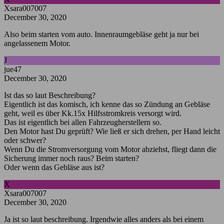
Xsara007007
December 30, 2020
Also beim starten vom auto. Innenraumgebläse geht ja nur bei
angelassenem Motor.
J
jue47
December 30, 2020
Ist das so laut Beschreibung?
Eigentlich ist das komisch, ich kenne das so Zündung an Gebläse
geht, weil es über Kk.15x Hilfsstromkreis versorgt wird.
Das ist eigentlich bei allen Fahrzeugherstellern so.
Den Motor hast Du geprüft? Wie ließ er sich drehen, per Hand leicht
oder schwer?
Wenn Du die Stromversorgung vom Motor abziehst, fliegt dann die
Sicherung immer noch raus? Beim starten?
Oder wenn das Gebläse aus ist?
X
Xsara007007
December 30, 2020
Ja ist so laut beschreibung. Irgendwie alles anders als bei einem