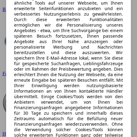
ähnliche Tools auf unserer Webseite, um Ihnen
erweiterte Seitenfunktionen anzubieten und ein
BMW
verbessertes Nutzungserlebnis zu gewährleisten.
Durch diese erweiterten Funktionalitäten
ermöglichen wir die Personalisierung unseres
Angebotes - etwa, um Ihre Suchvorgänge bei einem
späteren Besuch fortzusetzen, Ihnen passende
Angebote aus Ihrer Nähe anzuzeigen oder
personalisierte Werbung und Nachrichten
bereitzustellen und diese auszuwerten. Wir
speichern Ihre E-Mail-Adresse lokal, wenn Sie diese
für gespeicherte Suchanfragen, Lieblingsfahrzeuge
oder im Rahmen der Preisbewertung angeben. Dies
Ford
erleichtert Ihnen die Nutzung der Webseite, da eine
erneute Eingabe bei späteren Besuchen entfällt. Mit
Ihrer Einwilligung werden nutzungsbasierte
Informationen an von Ihnen kontaktierte Händler
übermittelt. Einige Cookies/Tools werden von den
Anbietern verwendet, um von Ihnen bei
Finanzierungsanfragen angegebene Informationen
für 30 Tage zu speichern und innerhalb dieses
Zeitraums automatisch für die Befüllung neuer
Finanzierungsanfragen wiederzuverwenden. Ohne
die Verwendung solcher Cookies/Tools können
Hyundai
solche erweiterten Funktionen ganz oder teilweise