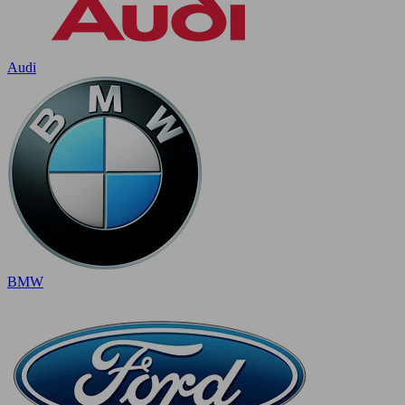
Audi
BMW