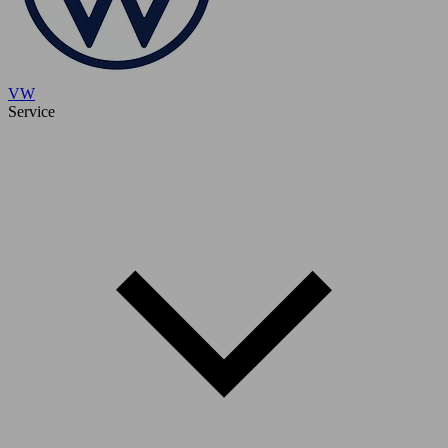
VW
Service