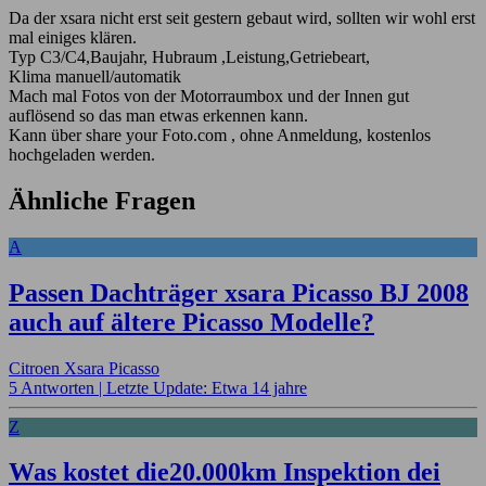
Da der xsara nicht erst seit gestern gebaut wird, sollten wir wohl erst
mal einiges klären.
Typ C3/C4,Baujahr, Hubraum ,Leistung,Getriebeart,
Klima manuell/automatik
Mach mal Fotos von der Motorraumbox und der Innen gut
auflösend so das man etwas erkennen kann.
Kann über share your Foto.com , ohne Anmeldung, kostenlos
hochgeladen werden.
Ähnliche Fragen
A
Passen Dachträger xsara Picasso BJ 2008
auch auf ältere Picasso Modelle?
Citroen Xsara Picasso
5 Antworten |
Letzte Update: Etwa 14 jahre
Z
Was kostet die20.000km Inspektion dei