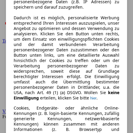
personenbezogene Daten (z.B. IP Adressen) zu
speichern und darauf zuzugreifen.
Dadurch ist es möglich, personalisierte Werbung
entsprechend Ihren Interessen auszuspielen, unser
Angebot zu optimieren und dessen Verwendung zu
analysieren. Klicken Sie den Button unten rechts,
um dem Einsatz von einwilligungspflichten Cookies
Toyota
und der damit verbundenen Verarbeitung
personenbezogener Daten zuzustimmen oder den
Button unten links, um eine detaillierte Auswahl
hinsichtlich der Cookies zu treffen oder um der
Verarbeitung personenbezogener Daten zu
widersprechen, soweit diese auf Grundlage
berechtigter Interessen erfolgt. Die Einwilligung
umfasst auch die Übermittlung bestimmter
personenbezogener Daten in Drittländer, u.a. die
USA, nach Art. 49 (1) (a) DSGVO. Wollen Sie
keine
Einwilligung
erteilen, klicken Sie bitte
.
hier
Cookies, Endgeräte- oder ähnliche Online-
VW
Kennungen (z. B. login-basierte Kennungen, zufällig
Forum
generierte Kennungen, netzwerkbasierte
Kennungen) können zusammen mit anderen
Informationen (z. B. Browsertyp und