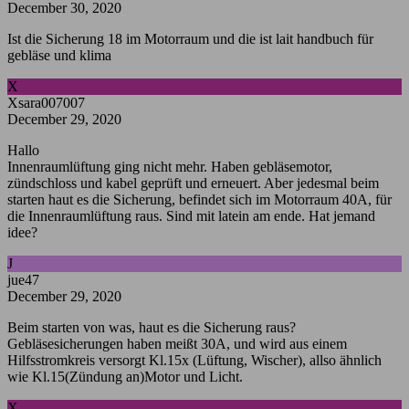
December 30, 2020
Ist die Sicherung 18 im Motorraum und die ist lait handbuch für
gebläse und klima
X
Xsara007007
December 29, 2020
Hallo
Innenraumlüftung ging nicht mehr. Haben gebläsemotor,
zündschloss und kabel geprüft und erneuert. Aber jedesmal beim
starten haut es die Sicherung, befindet sich im Motorraum 40A, für
die Innenraumlüftung raus. Sind mit latein am ende. Hat jemand
idee?
J
jue47
December 29, 2020
Beim starten von was, haut es die Sicherung raus?
Gebläsesicherungen haben meißt 30A, und wird aus einem
Hilfsstromkreis versorgt Kl.15x (Lüftung, Wischer), allso ähnlich
wie Kl.15(Zündung an)Motor und Licht.
X