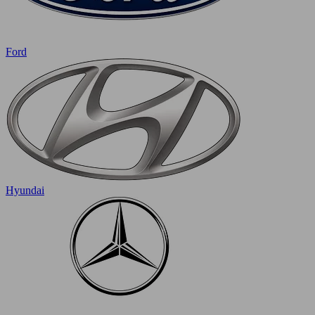
Ford
Hyundai