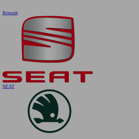
Renault
SEAT