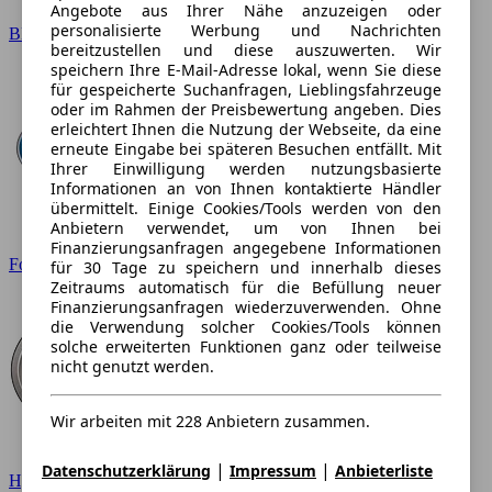
Angebote aus Ihrer Nähe anzuzeigen oder
personalisierte Werbung und Nachrichten
BMW
bereitzustellen und diese auszuwerten. Wir
speichern Ihre E-Mail-Adresse lokal, wenn Sie diese
für gespeicherte Suchanfragen, Lieblingsfahrzeuge
oder im Rahmen der Preisbewertung angeben. Dies
erleichtert Ihnen die Nutzung der Webseite, da eine
erneute Eingabe bei späteren Besuchen entfällt. Mit
Ihrer Einwilligung werden nutzungsbasierte
Informationen an von Ihnen kontaktierte Händler
übermittelt. Einige Cookies/Tools werden von den
Anbietern verwendet, um von Ihnen bei
Finanzierungsanfragen angegebene Informationen
Ford
für 30 Tage zu speichern und innerhalb dieses
Zeitraums automatisch für die Befüllung neuer
Finanzierungsanfragen wiederzuverwenden. Ohne
die Verwendung solcher Cookies/Tools können
solche erweiterten Funktionen ganz oder teilweise
nicht genutzt werden.
Wir arbeiten mit 228 Anbietern zusammen.
|
|
Datenschutzerklärung
Impressum
Anbieterliste
Hyundai