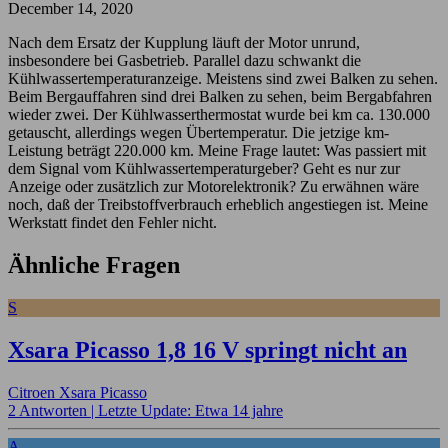
December 14, 2020
Nach dem Ersatz der Kupplung läuft der Motor unrund,
insbesondere bei Gasbetrieb. Parallel dazu schwankt die
Kühlwassertemperaturanzeige. Meistens sind zwei Balken zu sehen.
Beim Bergauffahren sind drei Balken zu sehen, beim Bergabfahren
wieder zwei. Der Kühlwasserthermostat wurde bei km ca. 130.000
getauscht, allerdings wegen Übertemperatur. Die jetzige km-
Leistung beträgt 220.000 km. Meine Frage lautet: Was passiert mit
dem Signal vom Kühlwassertemperaturgeber? Geht es nur zur
Anzeige oder zusätzlich zur Motorelektronik? Zu erwähnen wäre
noch, daß der Treibstoffverbrauch erheblich angestiegen ist. Meine
Werkstatt findet den Fehler nicht.
Ähnliche Fragen
S
Xsara Picasso 1,8 16 V springt nicht an
Citroen Xsara Picasso
2 Antworten |
Letzte Update: Etwa 14 jahre
A