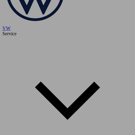
VW
Service