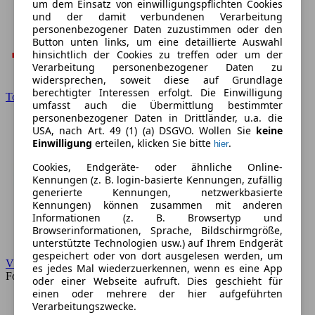
um dem Einsatz von einwilligungspflichten Cookies
und der damit verbundenen Verarbeitung
personenbezogener Daten zuzustimmen oder den
Button unten links, um eine detaillierte Auswahl
hinsichtlich der Cookies zu treffen oder um der
Verarbeitung personenbezogener Daten zu
widersprechen, soweit diese auf Grundlage
berechtigter Interessen erfolgt. Die Einwilligung
Toyota
umfasst auch die Übermittlung bestimmter
personenbezogener Daten in Drittländer, u.a. die
USA, nach Art. 49 (1) (a) DSGVO. Wollen Sie
keine
Einwilligung
erteilen, klicken Sie bitte
.
hier
Cookies, Endgeräte- oder ähnliche Online-
Kennungen (z. B. login-basierte Kennungen, zufällig
generierte Kennungen, netzwerkbasierte
Kennungen) können zusammen mit anderen
Informationen (z. B. Browsertyp und
Browserinformationen, Sprache, Bildschirmgröße,
unterstützte Technologien usw.) auf Ihrem Endgerät
gespeichert oder von dort ausgelesen werden, um
VW
es jedes Mal wiederzuerkennen, wenn es eine App
Forum
oder einer Webseite aufruft. Dies geschieht für
einen oder mehrere der hier aufgeführten
Verarbeitungszwecke.