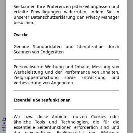
Sie können Ihre Präferenzen jederzeit anpassen und
erteilte Einwilligungen widerrufen, indem Sie in
unserer Datenschutzerklärung den Privacy Manager
besuchen.
Zwecke
Genaue Standortdaten und Identifikation durch
Scannen von Endgeräten
Personalisierte Werbung und Inhalte, Messung von
Werbeleistung und der Performance von Inhalten,
Zielgruppenforschung sowie Entwicklung und
Verbesserung von Angeboten
Essentielle Seitenfunktionen
Wir bzw. diese Anbieter nutzen Cookies oder
Forum Startseite
ähnliche Tools und Technologien, die für die
Alle Auto-Foren
essentielle Seitenfunktionen erforderlich sind und
Themen-Forum
die einwandfreie Funktionalität der Webseite