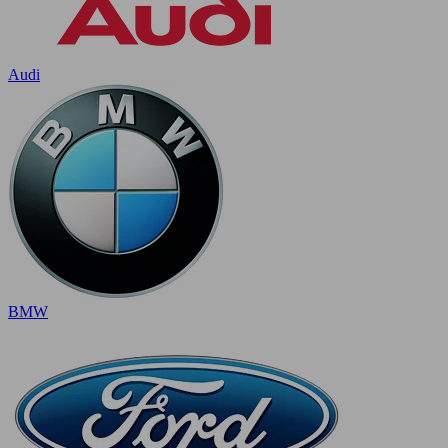
Audi
BMW