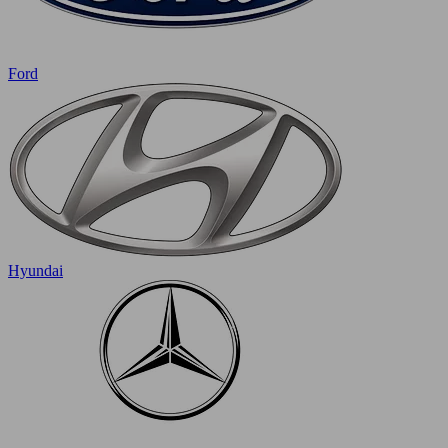
Ford
Hyundai