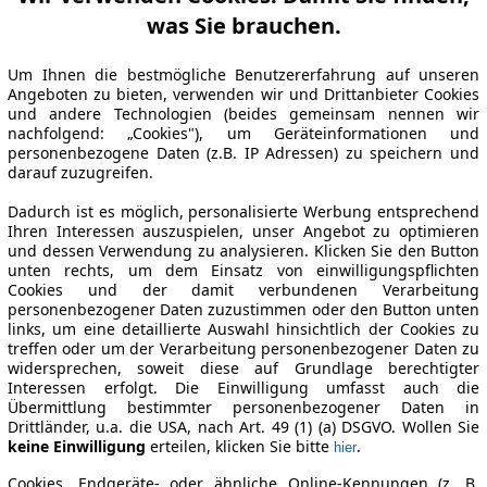
was Sie brauchen.
Um Ihnen die bestmögliche Benutzererfahrung auf unseren
Angeboten zu bieten, verwenden wir und Drittanbieter Cookies
und andere Technologien (beides gemeinsam nennen wir
nachfolgend: „Cookies"), um Geräteinformationen und
personenbezogene Daten (z.B. IP Adressen) zu speichern und
darauf zuzugreifen.
Dadurch ist es möglich, personalisierte Werbung entsprechend
Ihren Interessen auszuspielen, unser Angebot zu optimieren
und dessen Verwendung zu analysieren. Klicken Sie den Button
unten rechts, um dem Einsatz von einwilligungspflichten
Cookies und der damit verbundenen Verarbeitung
personenbezogener Daten zuzustimmen oder den Button unten
links, um eine detaillierte Auswahl hinsichtlich der Cookies zu
treffen oder um der Verarbeitung personenbezogener Daten zu
widersprechen, soweit diese auf Grundlage berechtigter
Interessen erfolgt. Die Einwilligung umfasst auch die
Übermittlung bestimmter personenbezogener Daten in
Drittländer, u.a. die USA, nach Art. 49 (1) (a) DSGVO. Wollen Sie
keine Einwilligung
erteilen, klicken Sie bitte
.
hier
Cookies, Endgeräte- oder ähnliche Online-Kennungen (z. B.