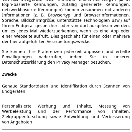
login-basierte Kennungen, zufällig generierte Kennungen,
netzwerkbasierte Kennungen) können zusammen mit anderen
Informationen (z. B. Browsertyp und Browserinformationen,
Sprache, Bildschirmgröße, unterstützte Technologien usw.) auf
Ihrem Endgerät gespeichert oder von dort ausgelesen werden,
um es jedes Mal wiederzuerkennen, wenn es eine App oder
einer Webseite aufruft. Dies geschieht für einen oder mehrere
der hier aufgeführten Verarbeitungszwecke.
Sie können Ihre Präferenzen jederzeit anpassen und erteilte
Einwilligungen widerrufen, indem Sie in unserer
Datenschutzerklärung den Privacy Manager besuchen.
Zwecke
Genaue Standortdaten und Identifikation durch Scannen von
Endgeräten
Personalisierte Werbung und Inhalte, Messung von
Werbeleistung und der Performance von Inhalten,
Zielgruppenforschung sowie Entwicklung und Verbesserung
von Angeboten