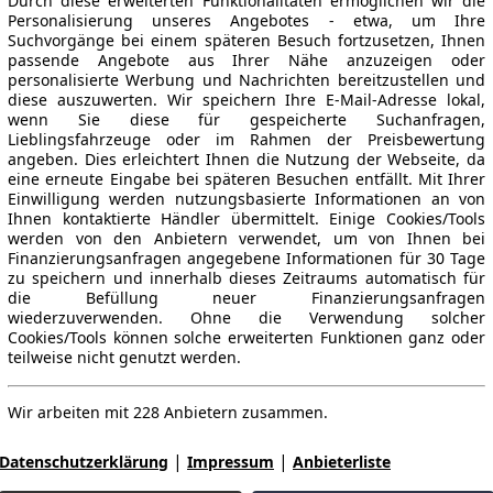
Durch diese erweiterten Funktionalitäten ermöglichen wir die
Personalisierung unseres Angebotes - etwa, um Ihre
Suchvorgänge bei einem späteren Besuch fortzusetzen, Ihnen
passende Angebote aus Ihrer Nähe anzuzeigen oder
personalisierte Werbung und Nachrichten bereitzustellen und
diese auszuwerten. Wir speichern Ihre E-Mail-Adresse lokal,
wenn Sie diese für gespeicherte Suchanfragen,
Lieblingsfahrzeuge oder im Rahmen der Preisbewertung
angeben. Dies erleichtert Ihnen die Nutzung der Webseite, da
eine erneute Eingabe bei späteren Besuchen entfällt. Mit Ihrer
Einwilligung werden nutzungsbasierte Informationen an von
Ihnen kontaktierte Händler übermittelt. Einige Cookies/Tools
werden von den Anbietern verwendet, um von Ihnen bei
Finanzierungsanfragen angegebene Informationen für 30 Tage
zu speichern und innerhalb dieses Zeitraums automatisch für
die Befüllung neuer Finanzierungsanfragen
wiederzuverwenden. Ohne die Verwendung solcher
Cookies/Tools können solche erweiterten Funktionen ganz oder
teilweise nicht genutzt werden.
Wir arbeiten mit 228 Anbietern zusammen.
|
|
Datenschutzerklärung
Impressum
Anbieterliste