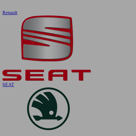
Renault
SEAT