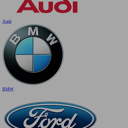
Audi
BMW