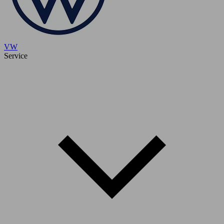
VW
Service