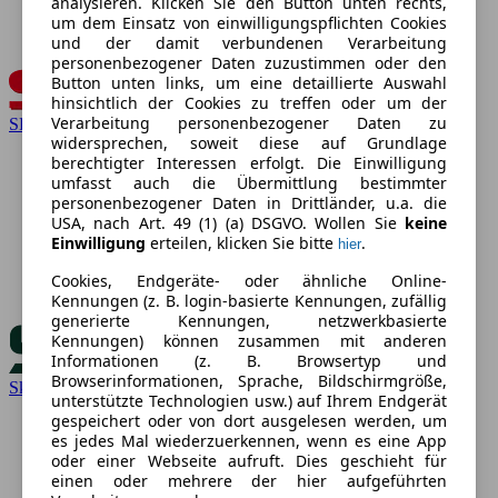
analysieren. Klicken Sie den Button unten rechts,
um dem Einsatz von einwilligungspflichten Cookies
und der damit verbundenen Verarbeitung
personenbezogener Daten zuzustimmen oder den
Button unten links, um eine detaillierte Auswahl
hinsichtlich der Cookies zu treffen oder um der
Verarbeitung personenbezogener Daten zu
SEAT
widersprechen, soweit diese auf Grundlage
berechtigter Interessen erfolgt. Die Einwilligung
umfasst auch die Übermittlung bestimmter
personenbezogener Daten in Drittländer, u.a. die
USA, nach Art. 49 (1) (a) DSGVO. Wollen Sie
keine
Einwilligung
erteilen, klicken Sie bitte
.
hier
Cookies, Endgeräte- oder ähnliche Online-
Kennungen (z. B. login-basierte Kennungen, zufällig
generierte Kennungen, netzwerkbasierte
Kennungen) können zusammen mit anderen
Informationen (z. B. Browsertyp und
Browserinformationen, Sprache, Bildschirmgröße,
Skoda
unterstützte Technologien usw.) auf Ihrem Endgerät
gespeichert oder von dort ausgelesen werden, um
es jedes Mal wiederzuerkennen, wenn es eine App
oder einer Webseite aufruft. Dies geschieht für
einen oder mehrere der hier aufgeführten