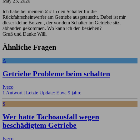
May 23, 2020
Ich habe bei meinem 65c15 den Schalter für die
Rückfahrscheinwerfer am Getriebe ausgetauscht. Dabei ist mir
dieser kleine Bolzen , der vor dem Schalter im Getriebe sitzt
abhanden gekommen. Wo kann ich den beziehen?
Gruß und Danke Willi
Ähnliche Fragen
A
Getriebe Probleme beim schalten
Iveco
1 Antwort |
Letzte Update: Etwa 9 jahre
S
Wer hatte Tachoausfall wegen
beschädigtem Getriebe
Iveco