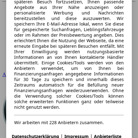
späteren Besuch fortzusetzen, Ihnen passende
Angebote aus Ihrer Nähe anzuzeigen oder
personalisierte Werbung und Nachrichten
bereitzustellen und diese auszuwerten. Wir
speichern Ihre E-Mail-Adresse lokal, wenn Sie diese
für gespeicherte Suchanfragen, Lieblingsfahrzeuge
oder im Rahmen der Preisbewertung angeben. Dies
erleichtert Ihnen die Nutzung der Webseite, da eine
erneute Eingabe bei späteren Besuchen entfällt. Mit
Ihrer Einwilligung werden nutzungsbasierte
Informationen an von Ihnen kontaktierte Händler
übermittelt. Einige Cookies/Tools werden von den
Anbietern verwendet, um von Ihnen bei
Finanzierungsanfragen angegebene Informationen
Audi
für 30 Tage zu speichern und innerhalb dieses
Zeitraums automatisch für die Befüllung neuer
Finanzierungsanfragen wiederzuverwenden. Ohne
die Verwendung solcher Cookies/Tools können
solche erweiterten Funktionen ganz oder teilweise
nicht genutzt werden.
Wir arbeiten mit 228 Anbietern zusammen.
|
|
Datenschutzerklärung
Impressum
Anbieterliste