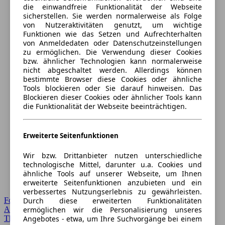
die einwandfreie Funktionalität der Webseite
sicherstellen. Sie werden normalerweise als Folge
von Nutzeraktivitäten genutzt, um wichtige
Funktionen wie das Setzen und Aufrechterhalten
von Anmeldedaten oder Datenschutzeinstellungen
zu ermöglichen. Die Verwendung dieser Cookies
bzw. ähnlicher Technologien kann normalerweise
nicht abgeschaltet werden. Allerdings können
bestimmte Browser diese Cookies oder ähnliche
Tools blockieren oder Sie darauf hinweisen. Das
Blockieren dieser Cookies oder ähnlicher Tools kann
die Funktionalität der Webseite beeinträchtigen.
Erweiterte Seitenfunktionen
Wir bzw. Drittanbieter nutzen unterschiedliche
technologische Mittel, darunter u.a. Cookies und
ähnliche Tools auf unserer Webseite, um Ihnen
erweiterte Seitenfunktionen anzubieten und ein
verbessertes Nutzungserlebnis zu gewährleisten.
Forum Startseite
Durch diese erweiterten Funktionalitäten
Alle Auto-Foren
ermöglichen wir die Personalisierung unseres
Themen-Forum
Angebotes - etwa, um Ihre Suchvorgänge bei einem