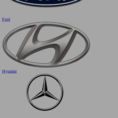
Ford
Hyundai